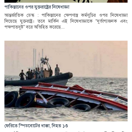
পাকিস্তানের ওপর যুক্তরাষ্ট্রের নিষেধাজ্ঞা
আন্তর্জাতিক ডেস্ক : পাকিস্তানের ক্ষেপণাস্ত্র কর্মসূচির ওপর নিষেধাজ্ঞা
দিয়েছে যুক্তরাষ্ট্র। তবে মার্কিন এই নিষেধাজ্ঞাকে “দুর্ভাগ্যজনক এবং
পক্ষপাতদুষ্ট” বরে অভিহিত করেছে...
ফেরিতে স্পিডবোটের ধাক্কা, নিহত ১৩