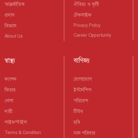
আন্তর্জাতিক
ঐতিহ্য ও কৃষ্টি
প্রবাস
টেকলাইফ
বিজ্ঞান
Privacy Policy
Career Opportunity
About Us
স্বাস্থ্য
বাণিজ্য
ফ্যাশন
যোগাযোগ
ফিচার
ইন্টার্নশিপ
খেলা
পরিবেশ
নারী
টিউব
লাইফস্টাইল
ছবি
Terms & Condition
সান পরিবার