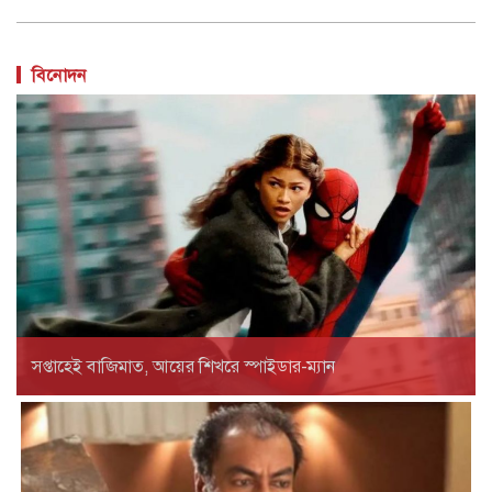
বিনোদন
সপ্তাহেই বাজিমাত, আয়ের শিখরে স্পাইডার-ম্যান