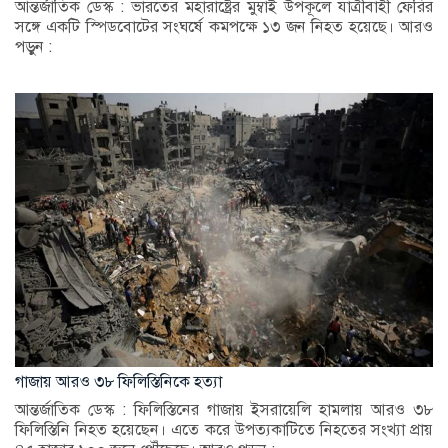
আন্তর্জাতিক ডেস্ক : ভারতের মহারাষ্ট্রের মুম্বাই উপকূলে যাত্রীবাহী ফেরির
সঙ্গে একটি স্পিডবোটের সংঘর্ষে কমপক্ষে ১৩ জন নিহত হয়েছে। আরও
পড়ুন :
গাজায় আরও ৩৮ ফিলিস্তিনিকে হত্যা
আন্তর্জাতিক ডেস্ক : ফিলিস্তিনের গাজায় ইসরায়েলি হামলায় আরও ৩৮
ফিলিস্তিনি নিহত হয়েছেন। এতে করে উপত্যকাটিতে নিহতের সংখ্যা প্রায়