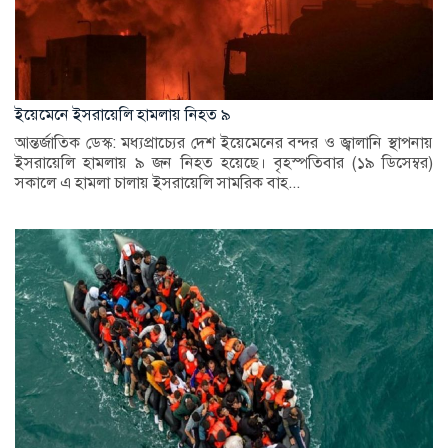
ইয়েমেনে ইসরায়েলি হামলায় নিহত ৯
আন্তর্জাতিক ডেস্ক: মধ্যপ্রাচ্যের দেশ ইয়েমেনের বন্দর ও জ্বালানি স্থাপনায়
ইসরায়েলি হামলায় ৯ জন নিহত হয়েছে। বৃহস্পতিবার (১৯ ডিসেম্বর)
সকালে এ হামলা চালায় ইসরায়েলি সামরিক বাহ...