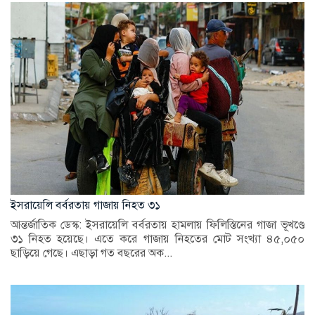
ইসরায়েলি বর্বরতায় গাজায় নিহত ৩১
আন্তর্জাতিক ডেস্ক: ইসরায়েলি বর্বরতায় হামলায় ফিলিস্তিনের গাজা ভূখণ্ডে
৩১ নিহত হয়েছে। এতে করে গাজায় নিহতের মোট সংখ্যা ৪৫,০৫০
ছাড়িয়ে গেছে। এছাড়া গত বছরের অক...