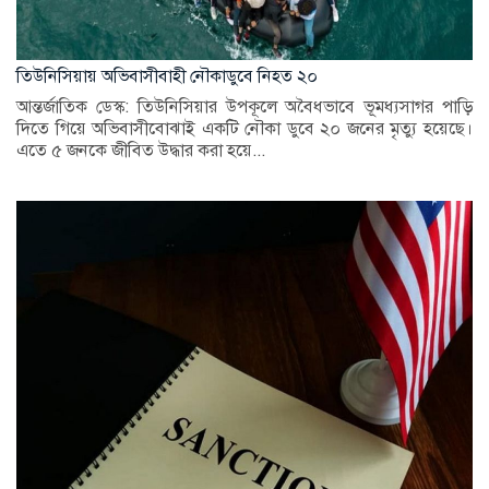
তিউনিসিয়ায় অভিবাসীবাহী নৌকাডুবে নিহত ২০
আন্তর্জাতিক ডেস্ক: তিউনিসিয়ার উপকূলে অবৈধভাবে ভূমধ্যসাগর পাড়ি
দিতে গিয়ে অভিবাসীবোঝাই একটি নৌকা ডুবে ২০ জনের মৃত্যু হয়েছে।
এতে ৫ জনকে জীবিত উদ্ধার করা হয়ে...