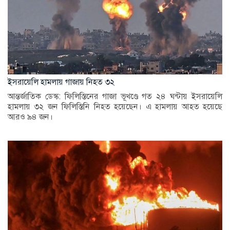
ইসরায়েলি হামলায় গাজায় নিহত ৩২
আন্তর্জাতিক ডেস্ক: ফিলিস্তিনের গাজা ভূখণ্ডে গত ২৪ ঘন্টায় ইসরায়েলি
হামলায় ৩২ জন ফিলিস্তিনি নিহত হয়েছেন। এ হামলায় আহত হয়েছে
আরও ৯৪ জন।