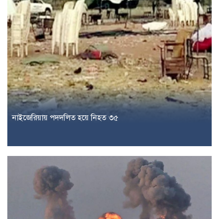
নাইজেরিয়ায় পদদলিত হয়ে নিহত ৩৫