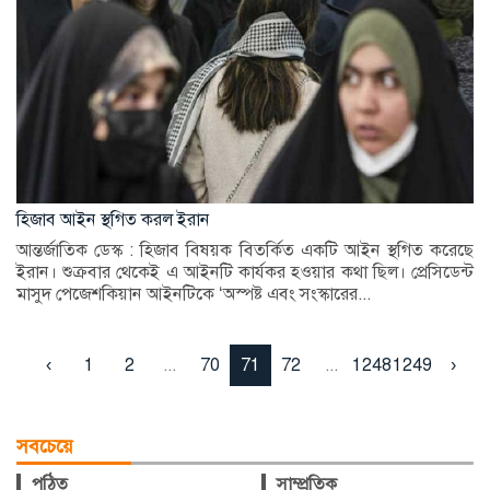
হিজাব আইন স্থগিত করল ইরান
আন্তর্জাতিক ডেস্ক : হিজাব বিষয়ক বিতর্কিত একটি আইন স্থগিত করেছে
ইরান। শুক্রবার থেকেই এ আইনটি কার্যকর হওয়ার কথা ছিল। প্রেসিডেন্ট
মাসুদ পেজেশকিয়ান আইনটিকে ‘অস্পষ্ট এবং সংস্কারের...
‹
1
2
...
70
71
72
...
1248
1249
›
সবচেয়ে
পঠিত
সাম্প্রতিক