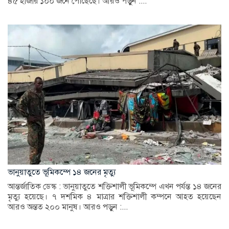
৪৫ হাজার ১০০ জনে পৌঁছেছে। আরও পড়ুন :...
ভানুয়াতুতে ভূমিকম্পে ১৪ জনের মৃত্যু
আন্তর্জাতিক ডেস্ক : ভানুয়াতুতে শক্তিশালী ভূমিকম্পে এখন পর্যন্ত ১৪ জনের
মৃত্যু হয়েছে। ৭ দশমিক ৪ মাত্রার শক্তিশালী কম্পনে আহত হয়েছেন
আরও অন্তত ২০০ মানুষ। আরও পড়ুন :...