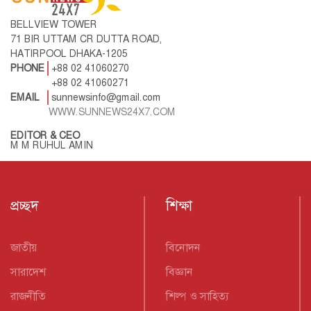
BELLVIEW TOWER
71 BIR UTTAM CR DUTTA ROAD,
HATIRPOOL DHAKA-1205
PHONE
+88 02 41060270
+88 02 41060271
EMAIL
sunnewsinfo@gmail.com
WWW.SUNNEWS24X7.COM
EDITOR & CEO
M M RUHUL AMIN
প্রচ্ছদ
শিক্ষা
জাতীয়
বিনোদন
সারাদেশ
বিজ্ঞান
রাজনীতি
শিল্প ও সাহিত্য