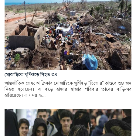
মোজাম্বিকে ঘূর্ণিঝড়ে নিহত ৩৪
আন্তর্জাতিক ডেস্ক: আফ্রিকার মোজাম্বিকে ঘূর্ণিঝড় “চিডোর” তাণ্ডবে ৩৪ জন
নিহত হয়েছেন। এ ঝড়ে হাজার হাজার পরিবার তাদের বাড়ি-ঘর
হারিয়েছে। এ সময় স্ক...