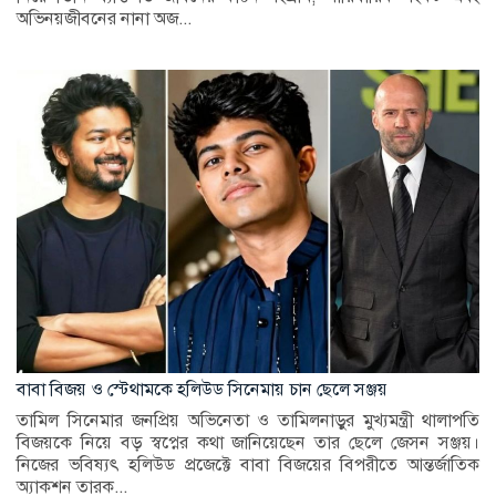
অভিনয়জীবনের নানা অজ...
বাবা বিজয় ও স্টেথামকে হলিউড সিনেমায় চান ছেলে সঞ্জয়
তামিল সিনেমার জনপ্রিয় অভিনেতা ও তামিলনাড়ুর মুখ্যমন্ত্রী থালাপতি
বিজয়কে নিয়ে বড় স্বপ্নের কথা জানিয়েছেন তার ছেলে জেসন সঞ্জয়।
নিজের ভবিষ্যৎ হলিউড প্রজেক্টে বাবা বিজয়ের বিপরীতে আন্তর্জাতিক
অ্যাকশন তারক...