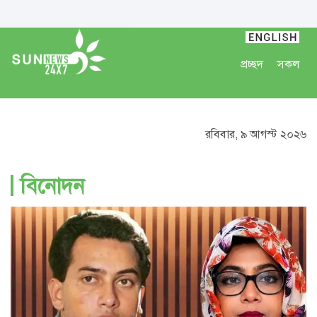
প্রচ্ছদ
সকল
রবিবার, ৯ আগস্ট ২০২৬
বিনোদন