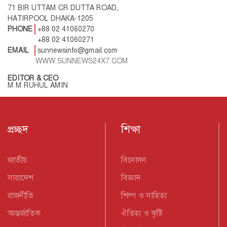
71 BIR UTTAM CR DUTTA ROAD,
HATIRPOOL DHAKA-1205
PHONE
+88 02 41060270
+88 02 41060271
EMAIL
sunnewsinfo@gmail.com
WWW.SUNNEWS24X7.COM
EDITOR & CEO
M M RUHUL AMIN
প্রচ্ছদ
শিক্ষা
জাতীয়
বিনোদন
সারাদেশ
বিজ্ঞান
রাজনীতি
শিল্প ও সাহিত্য
আন্তর্জাতিক
ঐতিহ্য ও কৃষ্টি