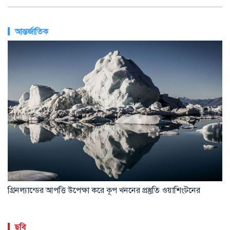
আন্তর্জাতিক
গ্রিনল্যান্ডের আপত্তি উপেক্ষা করে কূপ খননের প্রস্তুতি ওয়াশিংটনের
ছবি