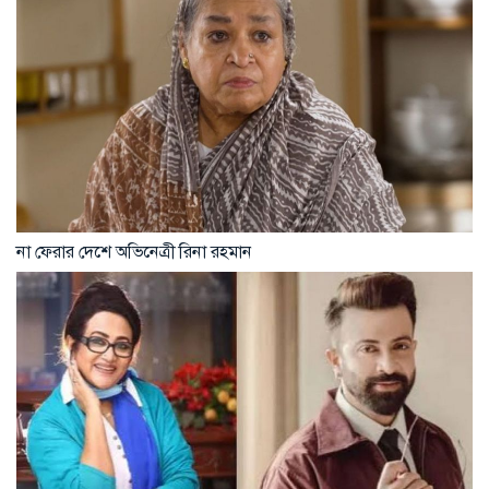
না ফেরার দেশে অভিনেত্রী রিনা রহমান