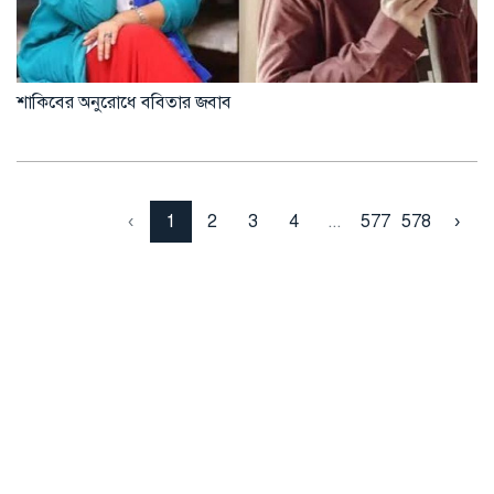
শাকিবের অনুরোধে ববিতার জবাব
‹
1
2
3
4
...
577
578
›