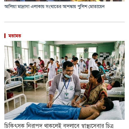
আলিয়া মাদ্রাসা এলাকায় সংঘাতের আশঙ্কায় পুলিশ মোতায়েন
মতামত
চিকিৎসক নিরাপদ থাকলেই বদলাবে স্বাস্থ্যসেবার চিত্র