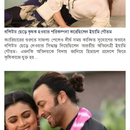
বলিউড ছেড়ে কৃষক হওয়ার পরিকল্পনা করেছিলেন ইয়ামি গৌতম
ক্যারিয়ারের শুরুতে সাফল্য পেলেও দীর্ঘ সময় কাঙ্ক্ষিত সুযোগের অভাবে
বলিউড ছেড়ে দেওয়ার সিদ্ধান্ত নিয়েছিলেন ভারতীয় অভিনেত্রী ইয়ামি
গৌতম। এমনকি অভিনয়কে বিদায় জানিয়ে হিমাচল প্রদেশে ফিরে
কৃষিকাজে যুক্ত হয়...