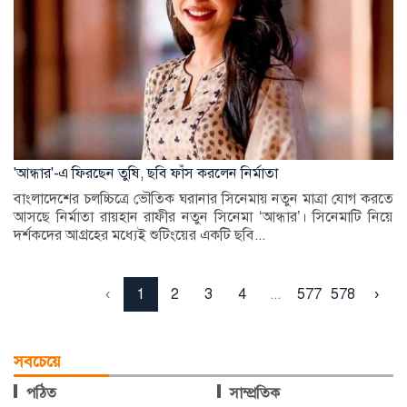
'আন্ধার'-এ ফিরছেন তুষি, ছবি ফাঁস করলেন নির্মাতা
বাংলাদেশের চলচ্চিত্রে ভৌতিক ঘরানার সিনেমায় নতুন মাত্রা যোগ করতে
আসছে নির্মাতা রায়হান রাফীর নতুন সিনেমা ‘আন্ধার’। সিনেমাটি নিয়ে
দর্শকদের আগ্রহের মধ্যেই শুটিংয়ের একটি ছবি...
‹
1
2
3
4
...
577
578
›
সবচেয়ে
পঠিত
সাম্প্রতিক