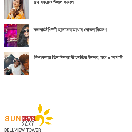
৫২ বছরেও উজ্জ্বল কাজল
কনসার্টে শিল্পী হাসানের মাথায় বোতল নিক্ষেপ
শিল্পকলায় তিন দিনব্যাপী চলচ্চিত্র উৎসব, শুরু ৯ আগস্ট
BELLVIEW TOWER