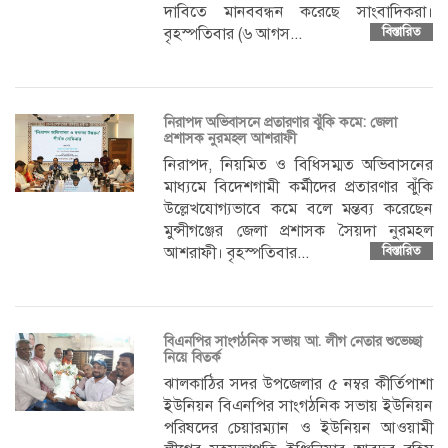
দাবিতে মানববন্ধন করেছে সাংবাদিকরা।
বৃহস্পতিবার (৬ আগস...
বিস্তারিত
নিরাপদ অভিবাসনে প্রতারণার ঝুঁকি কমে: জেলা
প্রশাসক নুরমহল আশরাফী
নিরাপদ, নিয়মিত ও বিধিসম্মত অভিবাসনের
মাধ্যমে বিদেশগামী কর্মীদের প্রতারণার ঝুঁকি
উল্লেখযোগ্যভাবে কমে বলে মন্তব্য করেছেন
মুন্সীগঞ্জের জেলা প্রশাসক সৈয়দা নুরমহল
আশরাফী। বৃহস্পতিবার...
বিস্তারিত
বিএনপির সাংগঠনিক সভায় আ. লীগ নেতার শুভেচ্ছা
নিয়ে বিতর্ক
ঝালকাঠির সদর উপজেলার ৫ নম্বর কীর্তিপাশা
ইউনিয়ন বিএনপির সাংগঠনিক সভায় ইউনিয়ন
পরিষদের চেয়ারম্যান ও ইউনিয়ন আওয়ামী