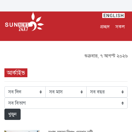
প্রচ্ছদ
সকল
শুক্রবার, ৭ আগস্ট ২০২৬
আর্কাইভ
খুজুন