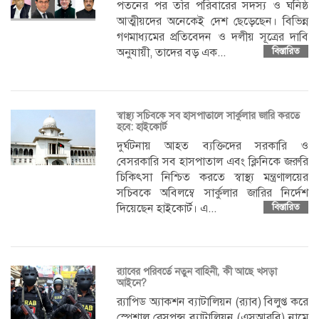
পতনের পর তাঁর পরিবারের সদস্য ও ঘনিষ্ঠ
আত্মীয়দের অনেকেই দেশ ছেড়েছেন। বিভিন্ন
গণমাধ্যমের প্রতিবেদন ও দলীয় সূত্রের দাবি
অনুযায়ী, তাদের বড় এক...
বিস্তারিত
স্বাস্থ্য সচিবকে সব হাসপাতালে সার্কুলার জারি করতে
হবে: হাইকোর্ট
দুর্ঘটনায় আহত ব্যক্তিদের সরকারি ও
বেসরকারি সব হাসপাতাল এবং ক্লিনিকে জরুরি
চিকিৎসা নিশ্চিত করতে স্বাস্থ্য মন্ত্রণালয়ের
সচিবকে অবিলম্বে সার্কুলার জারির নির্দেশ
দিয়েছেন হাইকোর্ট। এ...
বিস্তারিত
র‍্যাবের পরিবর্তে নতুন বাহিনী, কী আছে খসড়া
আইনে?
র‍্যাপিড অ্যাকশন ব্যাটালিয়ন (র‍্যাব) বিলুপ্ত করে
স্পেশাল রেসপন্স ব্যাটালিয়ন (এসআরবি) নামে