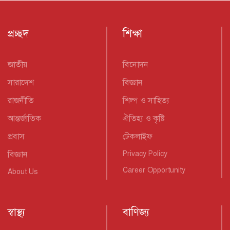
প্রচ্ছদ
শিক্ষা
জাতীয়
বিনোদন
সারাদেশ
বিজ্ঞান
রাজনীতি
শিল্প ও সাহিত্য
আন্তর্জাতিক
ঐতিহ্য ও কৃষ্টি
প্রবাস
টেকলাইফ
বিজ্ঞান
Privacy Policy
Career Opportunity
About Us
স্বাস্থ্য
বাণিজ্য