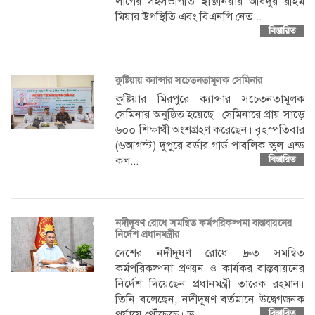
লীগের সহসভাপতি ইঞ্জিনিয়ার আবদুর রহিম
মিয়ার উপস্থিতি এবং বিএনপি নেত...
বিস্তারিত
কুষ্টিয়ায় ক্যান্সার সচেতনতামূলক সেমিনার
কুষ্টিয়ার মিরপুরে ক্যান্সার সচেতনতামূলক
সেমিনার অনুষ্ঠিত হয়েছে। সেমিনারে প্রায় সাড়ে
৬০০ শিক্ষার্থী অংশগ্রহণ করেছেন। বৃহস্পতিবার
(৬আগস্ট) দুপুরে বর্ডার গার্ড পাবলিক স্কুল এন্ড
কল...
বিস্তারিত
নদীদূষণ রোধে সমন্বিত কর্মপরিকল্পনা বাস্তবায়নের
নির্দেশ প্রধানমন্ত্রীর
দেশের নদীদূষণ রোধে দ্রুত সমন্বিত
কর্মপরিকল্পনা প্রণয়ন ও কার্যকর বাস্তবায়নের
নির্দেশ দিয়েছেন প্রধানমন্ত্রী তারেক রহমান।
তিনি বলেছেন, নদীদূষণ বর্তমানে উদ্বেগজনক
পর্যায়ে পৌঁছেছে। ভ...
বিস্তারিত