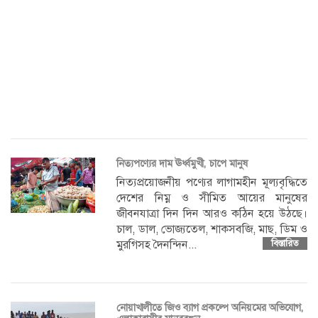
নিত্যপণ্যের দাম ঊর্ধ্বমুখী, চাপে মানুষ
নিত্যপ্রয়োজনীয় পণ্যের লাগামহীন মূল্যবৃদ্ধিতে
দেশের নিম্ন ও সীমিত আয়ের মানুষের
জীবনযাত্রা দিন দিন আরও কঠিন হয়ে উঠছে।
চাল, ডাল, ভোজ্যতেল, শাকসবজি, মাছ, ডিম ও
মুরগিসহ দৈনন্দিন...
বিস্তারিত
নোয়াখালীতে জিও ব্যাগ প্রকল্পে অনিয়মের অভিযোগ,