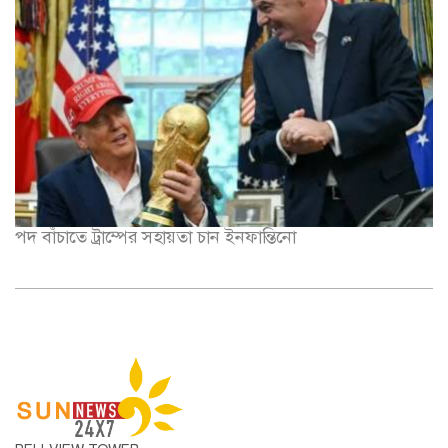
পদ বাঁচাতে ট্রাম্পের সহায়তা চান ইনফান্তিনো