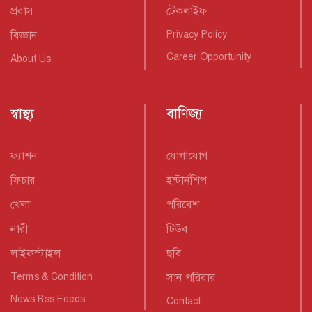
প্রবাস
টেকলাইফ
বিজ্ঞান
Privacy Policy
Career Opportunity
About Us
স্বাস্থ্য
বাণিজ্য
ফ্যাশন
যোগাযোগ
ফিচার
ইন্টার্নশিপ
খেলা
পরিবেশ
নারী
টিউব
লাইফস্টাইল
ছবি
Terms & Condition
সান পরিবার
News Rss Feeds
Contact