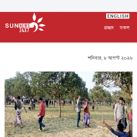
প্রচ্ছদ
সকল
শনিবার, ৮ আগস্ট ২০২৬