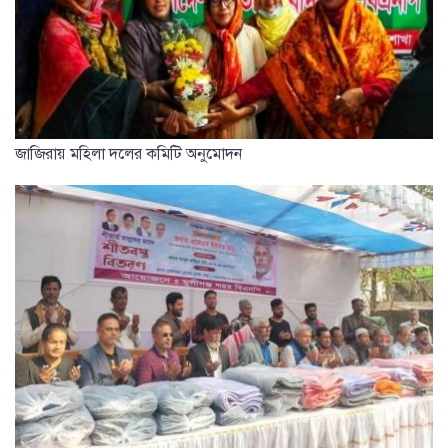
জাজিরায় মহিলা দলের কমিটি অনুমোদন