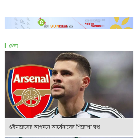
খেলা
গুইমারেসের আগমনে আর্সেনালের শিরোপা স্বপ্ন