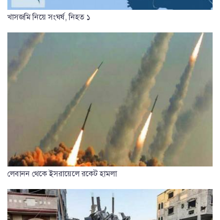
খাসজমি নিয়ে সংঘর্ষ, নিহত ১
লেবানন থেকে ইসরায়েলে রকেট হামলা