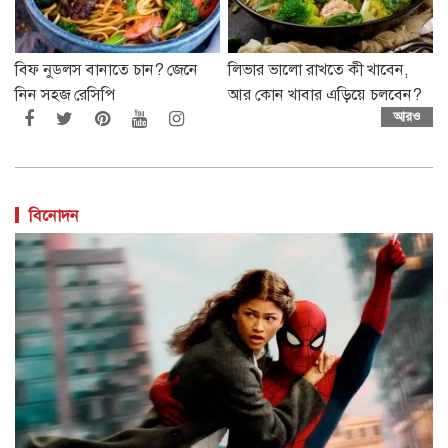
বিফ নুডলস বানাতে চান? জেনে
লিভার ভালো রাখতে কী খাবেন,
নিন সহজ রেসিপি
আর কোন খাবার এড়িয়ে চলবেন?
আরও
বিনোদন