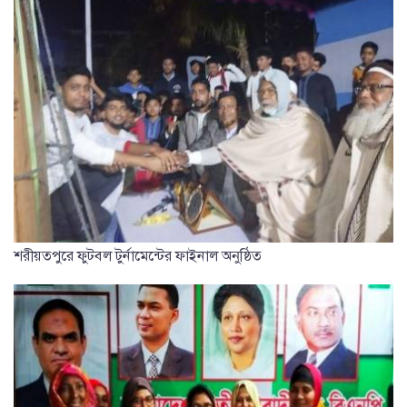
শরীয়তপুরে ফুটবল টুর্নামেন্টের ফাইনাল অনুষ্ঠিত