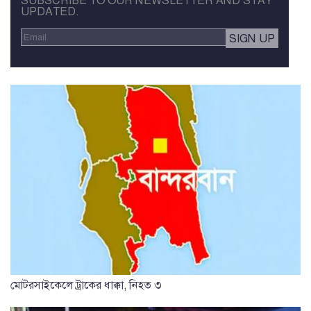
SUBSCRIBE TO OUR NEWSLETTER AND STAY
UPDATED.
মোটরসাইকেলে ট্রাকের ধাক্কা, নিহত ৩