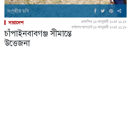
সংগৃহীত ছবি
প্রকাশিত ১৮ জানুয়ারী ২০২৫ ১১:১৮
সারাদেশ
সর্বশেষ আপডেট ১৮ জানুয়ারী ২০২৫ ১১:১৮
চাঁপাইনবাবগঞ্জ সীমান্তে
উত্তেজনা