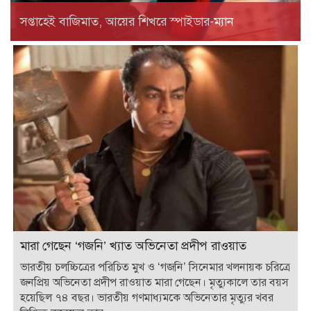
সপ্তাহেই বাজিমাত, আয়ের শিখরে স্পাইডার-ম্যান
মারা গেছেন ‘গজনি’ খ্যাত অভিনেতা প্রদীপ রাওয়াত
ভারতীয় চলচ্চিত্রের পরিচিত মুখ ও ‘গজনি’ সিনেমার খলনায়ক চরিত্রে
জনপ্রিয় অভিনেতা প্রদীপ রাওয়াত মারা গেছেন। মৃত্যুকালে তার বয়স
হয়েছিল ৭৪ বছর। ভারতীয় গণমাধ্যমকে অভিনেতার মৃত্যুর খবর