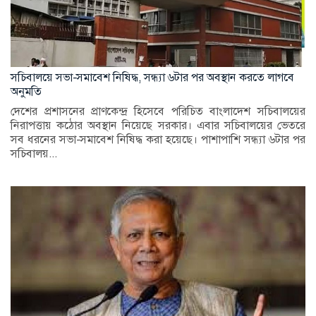
সচিবালয়ে সভা-সমাবেশ নিষিদ্ধ, সন্ধ্যা ৬টার পর অবস্থান করতে লাগবে
অনুমতি
দেশের প্রশাসনের প্রাণকেন্দ্র হিসেবে পরিচিত বাংলাদেশ সচিবালয়ের
নিরাপত্তায় কঠোর অবস্থান নিয়েছে সরকার। এবার সচিবালয়ের ভেতরে
সব ধরনের সভা-সমাবেশ নিষিদ্ধ করা হয়েছে। পাশাপাশি সন্ধ্যা ৬টার পর
সচিবালয়...