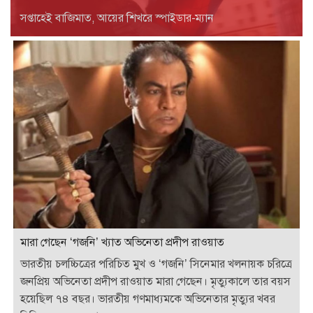
সপ্তাহেই বাজিমাত, আয়ের শিখরে স্পাইডার-ম্যান
মারা গেছেন ‘গজনি’ খ্যাত অভিনেতা প্রদীপ রাওয়াত
ভারতীয় চলচ্চিত্রের পরিচিত মুখ ও ‘গজনি’ সিনেমার খলনায়ক চরিত্রে
জনপ্রিয় অভিনেতা প্রদীপ রাওয়াত মারা গেছেন। মৃত্যুকালে তার বয়স
হয়েছিল ৭৪ বছর। ভারতীয় গণমাধ্যমকে অভিনেতার মৃত্যুর খবর