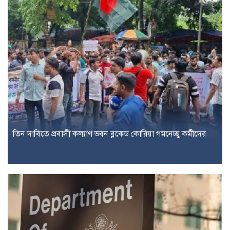
তিন দাবিতে প্রবাসী কল্যাণ ভবন ব্লকেড কোরিয়া গমনেচ্ছু কর্মীদের