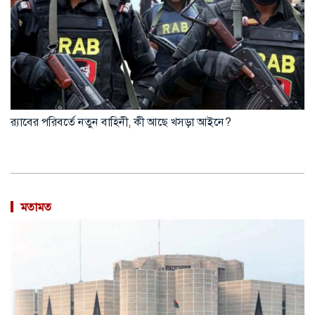
র‍্যাবের পরিবর্তে নতুন বাহিনী, কী আছে খসড়া আইনে?
মতামত