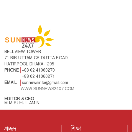
BELLVIEW TOWER
71 BIR UTTAM CR DUTTA ROAD,
HATIRPOOL DHAKA-1205
PHONE
+88 02 41060270
+88 02 41060271
EMAIL
sunnewsinfo@gmail.com
WWW.SUNNEWS24X7.COM
EDITOR & CEO
M M RUHUL AMIN
প্রচ্ছদ
শিক্ষা