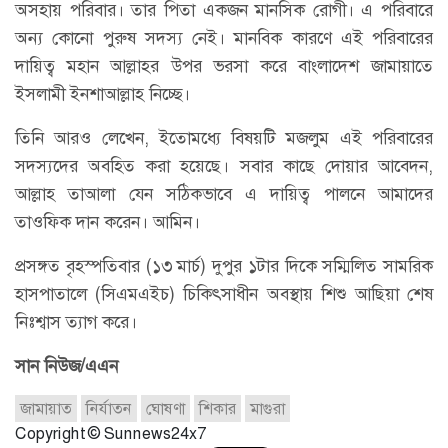
অসহায় পরিবার। তার পিতা একজন মানসিক রোগী। এ পরিবারে
অন্য কোনো পুরুষ সদস্য নেই। মানবিক কারণে এই পরিবারের
দায়িত্ব মহান আল্লাহর উপর ভরসা করে বাংলাদেশ জামায়াতে
ইসলামী ইনশাআল্লাহ নিচ্ছে।
তিনি আরও লেখেন, ইতোমধ্যে বিষয়টি মজলুম এই পরিবারের
সদস্যদের অবহিত করা হয়েছে। সবার কাছে দোয়ার আবেদন,
আল্লাহ তাআলা যেন সঠিকভাবে এ দায়িত্ব পালনে আমাদের
তাওফিক দান করেন। আমিন।
প্রসঙ্গত বৃহস্পতিবার (১৩ মার্চ) দুপুর ১টার দিকে সম্মিলিত সামরিক
হাসপাতালে (সিএমএইচ) চিকিৎসাধীন অবস্থায় শিশু আছিয়া শেষ
নিঃশ্বাস ত্যাগ করে।
সান নিউজ/এএন
জামায়াত
নির্যাতন
ঘোষণা
শিকার
মাগুরা
Copyright © Sunnews24x7