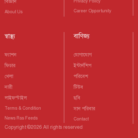
বিজ্ঞান
Privacy Policy
Career Opportunity
About Us
স্বাস্থ্য
বাণিজ্য
ফ্যাশন
যোগাযোগ
ফিচার
ইন্টার্নশিপ
খেলা
পরিবেশ
নারী
টিউব
লাইফস্টাইল
ছবি
Terms & Condition
সান পরিবার
News Rss Feeds
Contact
Copyright
©
2026 All rights reserved