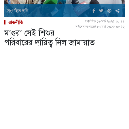
সংগৃহিত ছবি
প্রকাশিত ১৬ মার্চ ২০২৫ ০৮:৪৪
রাজনীতি
সর্বশেষ আপডেট ১৬ মার্চ ২০২৫ ০৮:৫২
মাগুরা সেই শিশুর
পরিবারের দায়িত্ব নিল জামায়াত