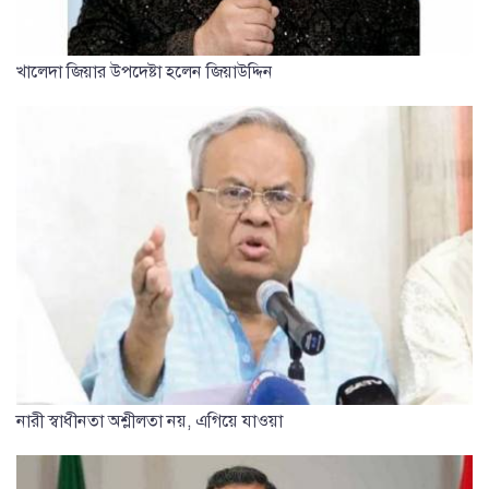
খালেদা জিয়ার উপদেষ্টা হলেন জিয়াউদ্দিন
নারী স্বাধীনতা অশ্লীলতা নয়, এগিয়ে যাওয়া