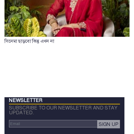
সিনেমা ছাড়বো কিন্তু এখন না
NEWSLETTER
SUBSCRIBE TO OUR NEWSLETTER AND STAY
UPDATED.