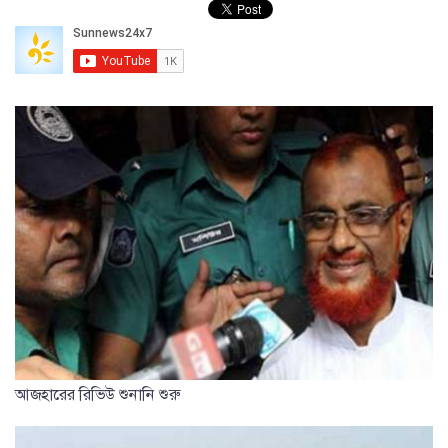
আজহারের রিভিউ শুনানি শুরু