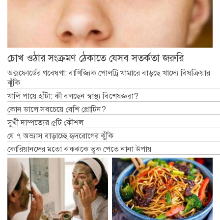
চোখ ওঠার সংক্রমণ ঠেকাতে যেসব সতর্কতা জরুরি
অক্সফোর্ডের গবেষণা: বাণিজ্যিক পোলট্রি খামারে বাড়ছে খাদ্যে বিষক্রিয়ার
ঝুঁকি
খালি পায়ে হাঁটা: কী বলছেন স্বাস্থ্য বিশেষজ্ঞরা?
কোন ডালে সবচেয়ে বেশি প্রোটিন?
সুখী দাম্পত্যের ৫টি কৌশল
যে ৭ অভ্যাস বাড়াচ্ছে হৃদরোগের ঝুঁকি
কোরিয়ানদের মতো ঝকঝকে ত্বক পেতে নানা উপায়