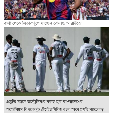
বার্সা থেকে লিভারপুলে যাচ্ছেন রোনাল্ড আরাউহো
প্রস্তুতি ম্যাচে অস্ট্রেলিয়ার কাছে হার বাংলাদেশের
অস্ট্রেলিয়ার বিপক্ষে দুই টেস্টের সিরিজ শুরুর আগে প্রস্তুতি ম্যাচে বড়