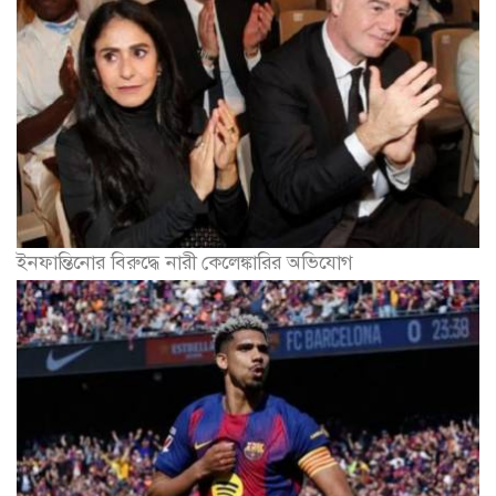
ইনফান্তিনোর বিরুদ্ধে নারী কেলেঙ্কারির অভিযোগ