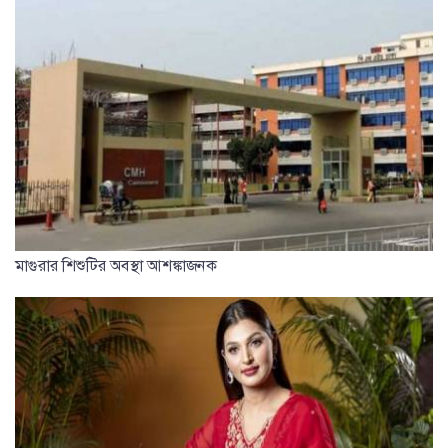
মাগুরার শিশুটির অবস্থা আশঙ্কাজনক