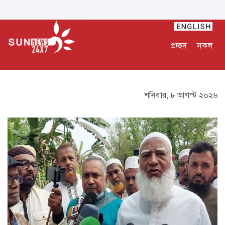
প্রচ্ছদ
সকল
শনিবার, ৮ আগস্ট ২০২৬