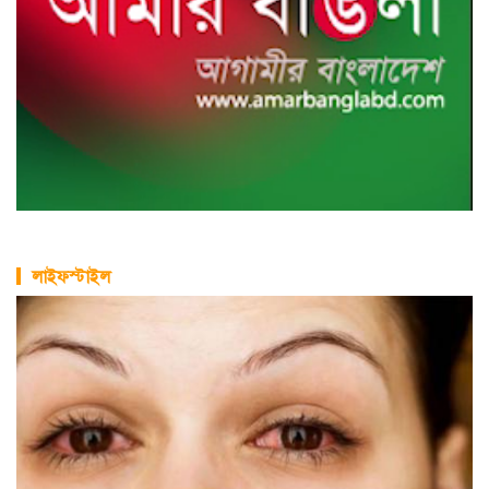
লাইফস্টাইল