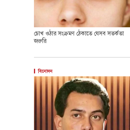
চোখ ওঠার সংক্রমণ ঠেকাতে যেসব সতর্কতা
জরুরি
বিনোদন