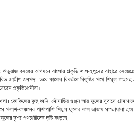
ি:
ঋতুরাজ বসন্তের আগমনে বাংলার প্রকৃতি লাল-হলুদের বাহারে সেজেছ
ত গ্রামীণ জনপদ। তবে কালের বিবর্তনে বিলুপ্তির পথে শিমুল গাছসহ প
য়েছেন প্রকৃতিপ্রেমীরা।
েলা। কোকিলের কুহু ধ্বনি, মৌমাছির গুঞ্জন আর ফুলের সুবাসে গ্রামাঞ্চ
গ্রামে পলাশ-কাঞ্চনের পাশাপাশি শিমুল ফুলের লাল আভায় মাতোয়ারা হয়
ফুলের দৃশ্য পথচারীদের দৃষ্টি কাড়ছে।