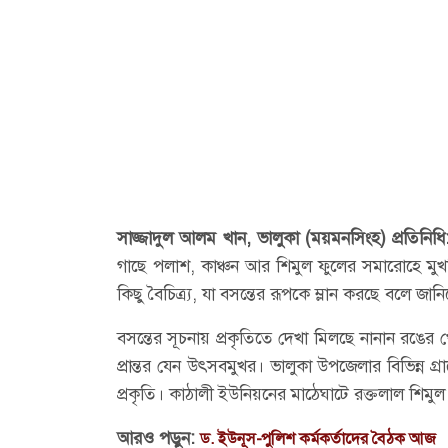
সাজ্জাদুল আলম খান, ভালুকা (ময়মনসিংহ) প্রতিনিধ
গাছে পলাশ, কাঞ্চন আর শিমুল ফুলের সমারোহে মুখরি
কিছু বৈচিত্র্য, যা বসন্তের রূপকে ম্লান করছে বলে জানি
বসন্তের সূচনায় প্রকৃতিতে দেখা মিলছে নানান রঙের খ
প্রান্তর যেন উৎসবমুখর। ভালুকা উপজেলার বিভিন্ন 
প্রকৃতি। কাঠালী ইউনিয়নের মাঠেঘাটে রক্তলাল শিমুল 
আরও পড়ুন:
ড. ইউনূস-পুলিশ কর্মকর্তাদের বৈঠক আজ