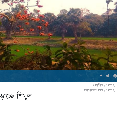
প্রকাশিত ১৭ মার্চ 
সর্বশেষ আপডেট ১৭ মার্চ ২
ড়াচ্ছে শিমুল