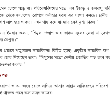
তেমন চোখে পড়ে না। পরিবেশবিদদের মতে, বন উজাড় ও জলবায়ু পরিব
নিজে থেকে জন্মালেও রোপণে অনীহার ফলে এর সংখ্যা কমছে। স্থানীয় ব
কাশ লাল হয়ে থাকত। এখন গাছ কমে যাওয়ায় সেই দৃশ্য বিরল।"
ন ইমরান বলেন, "শিমুল, পলাশ আর কাঞ্চন ফুলের মেলা না দেখলে
্য নৈপুণ্য।"
প্রভাবে ঋতুচক্রের স্বাভাবিকতা বিঘ্নিত হচ্ছে। প্রকৃতির স্বাভাবিক রূপ
র জোর দিয়েছেন তারা। "শিমুলের মতো দেশীয় প্রজাতির গাছ রক্ষা ক
সচেতনতা জরুরি।"
ি শুরু
ষরোপণ ও বন ধ্বংস রোধে এগিয়ে আসার আহ্বান জানিয়েছেন পরিবেশ ক
তেই থাকতে পারে বলে উদ্বেগ তাদের।