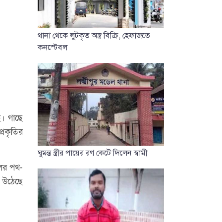
থানা থেকে লুটকৃত অস্ত্র বিক্রি, হেফাজতে
কনস্টেবল
ে। গাছে
্রকৃতির
ঘুমন্ত স্ত্রীর পায়ের রগ কেটে দিলেন স্বামী
লের পথ-
ে উঠেছে