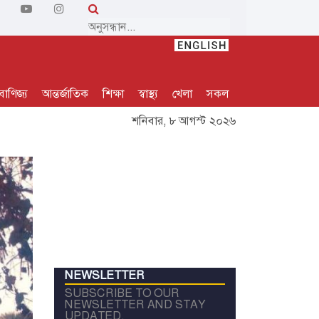
বাণিজ্য
আন্তর্জাতিক
শিক্ষা
স্বাস্থ্য
খেলা
সকল
শনিবার, ৮ আগস্ট ২০২৬
NEWSLETTER
SUBSCRIBE TO OUR
NEWSLETTER AND STAY
UPDATED.