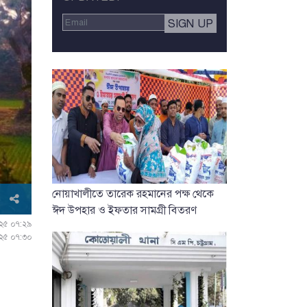
নোয়াখালীতে তারেক রহমানের পক্ষ থেকে
ঈদ উপহার ও ইফতার সামগ্রী বিতরণ
২০২৫ ০৭:২৯
০২৫ ০৭:৩০