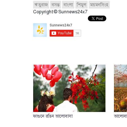
ঋতুরাজ
বসন্ত
বাংলা
শিমুল
ময়মনসিংহ
Copyright © Sunnews24x7
ফাগুনে রঙিন ভালোবাসা
ভালোবা