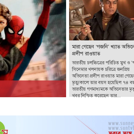
মারা গেছেন ‘গজনি’ খ্যাত অভিন
প্রদীপ রাওয়াত
ভারতীয় চলচ্চিত্রের পরিচিত মুখ ও 
সিনেমার খলনায়ক চরিত্রে জনপ্রিয়
অভিনেতা প্রদীপ রাওয়াত মারা গেছ
মৃত্যুকালে তার বয়স হয়েছিল ৭৪ ব
ভারতীয় গণমাধ্যমকে অভিনেতার মৃত্
খবর নিশ্চিত করেছেন তার...