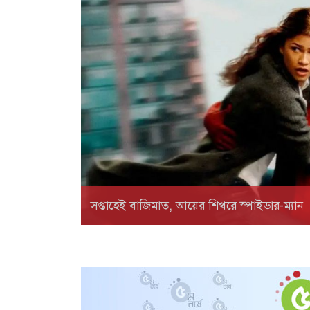
সপ্তাহেই বাজিমাত, আয়ের শিখরে স্পাইডার-ম্যান