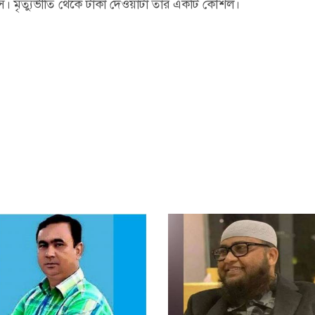
নূস। মৃত্যুভীতি থেকে টাকা দেওয়াটা তার একটি কৌশল।