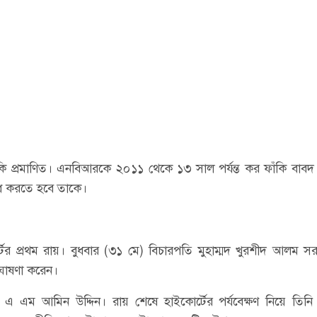
ি প্রমাণিত। এনবিআরকে ২০১১ থেকে ১৩ সাল পর্যন্ত কর ফাঁকি বাবদ
ধ করতে হবে তাকে।
্টের প্রথম রায়। বুধবার (৩১ মে) বিচারপতি মুহাম্মদ খুরশীদ আলম 
 ঘোষণা করেন।
রেল এ এম আমিন উদ্দিন। রায় শেষে হাইকোর্টের পর্যবেক্ষণ নিয়ে তিনি