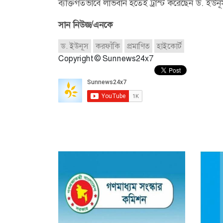
ব্যক্তিগতভাবে লাভবান হতেই ট্রাস্ট করেছেন ড. ইউ
সান নিউজ/এনকে
ড. ইউনূস
করফাঁকি
প্রমাণিত
হাইকোর্ট
Copyright © Sunnews24x7