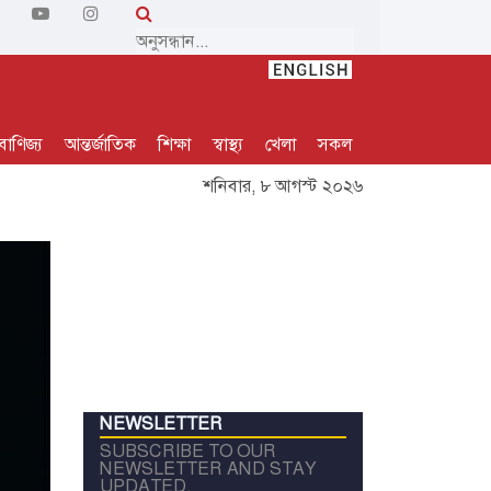
বাণিজ্য
আন্তর্জাতিক
শিক্ষা
স্বাস্থ্য
খেলা
সকল
শনিবার, ৮ আগস্ট ২০২৬
NEWSLETTER
SUBSCRIBE TO OUR
NEWSLETTER AND STAY
UPDATED.