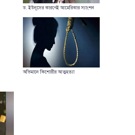
ড. ইউনূসের কারণেই আমেরিকার স্যাংশন
অভিমানে কিশোরীর আত্মহত্যা