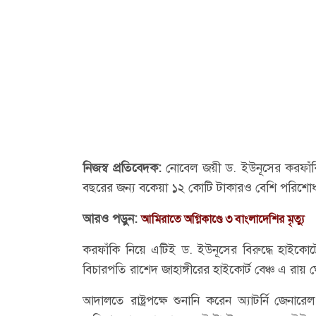
নিজস্ব প্রতিবেদক:
নোবেল জয়ী ড. ইউনূসের করফাঁক
বছরের জন্য বকেয়া ১২ কোটি টাকারও বেশি পরিশো
আরও পড়ুন:
আমিরাতে অগ্নিকাণ্ডে ৩ বাংলাদেশির মৃত্যু
করফাঁকি নিয়ে এটিই ড. ইউনূসের বিরুদ্ধে হাইকোর
বিচারপতি রাশেদ জাহাঙ্গীরের হাইকোর্ট বেঞ্চ এ রায়
আদালতে রাষ্ট্রপক্ষে শুনানি করেন অ্যাটর্নি জেনা