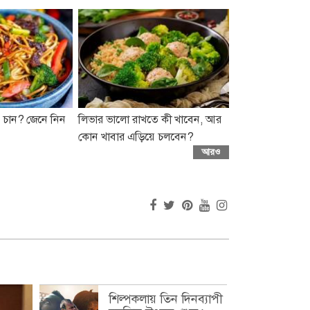
 চান? জেনে নিন
লিভার ভালো রাখতে কী খাবেন, আর
কোন খাবার এড়িয়ে চলবেন?
আরও
শিল্পকলায় তিন দিনব্যাপী