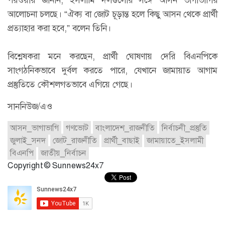
আলোচনা চলছে। “ঐক্য বা জোট চূড়ান্ত হলে কিছু আসন থেকে প্রার্থী
প্রত্যাহার করা হবে,” বলেন তিনি।
বিশ্লেষকরা মনে করছেন, প্রার্থী ঘোষণায় দেরি বিএনপিকে
সাংগঠনিকভাবে দুর্বল করতে পারে, যেখানে জামায়াত আগাম
প্রস্তুতিতে কৌশলগতভাবে এগিয়ে গেছে।
সাননিউজ/এও
আসন_ভাগাভাগি
গণভোট
বাংলাদেশ_রাজনীতি
নির্বাচনী_প্রস্তুতি
জুলাই_সনদ
জোট_রাজনীতি
প্রার্থী_বাছাই
জামায়াতে_ইসলামী
বিএনপি
জাতীয়_নির্বাচন
Copyright © Sunnews24x7