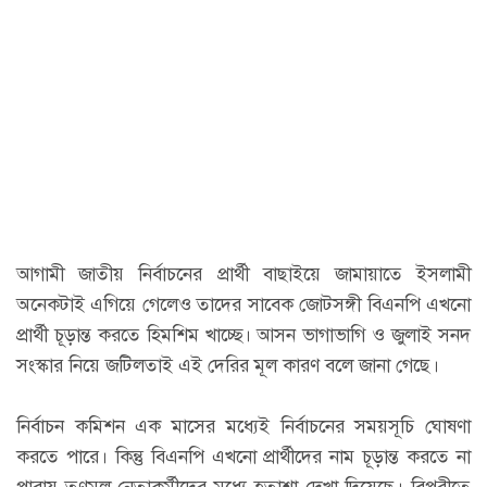
আগামী জাতীয় নির্বাচনের প্রার্থী বাছাইয়ে জামায়াতে ইসলামী
অনেকটাই এগিয়ে গেলেও তাদের সাবেক জোটসঙ্গী বিএনপি এখনো
প্রার্থী চূড়ান্ত করতে হিমশিম খাচ্ছে। আসন ভাগাভাগি ও জুলাই সনদ
সংস্কার নিয়ে জটিলতাই এই দেরির মূল কারণ বলে জানা গেছে।
নির্বাচন কমিশন এক মাসের মধ্যেই নির্বাচনের সময়সূচি ঘোষণা
করতে পারে। কিন্তু বিএনপি এখনো প্রার্থীদের নাম চূড়ান্ত করতে না
পারায় তৃণমূল নেতাকর্মীদের মধ্যে হতাশা দেখা দিয়েছে। বিপরীতে