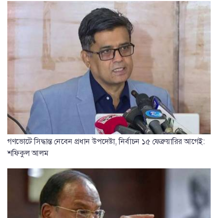
গণভোটে সিদ্ধান্ত নেবেন প্রধান উপদেষ্টা, নির্বাচন ১৫ ফেব্রুয়ারির আগেই:
শফিকুল আলম