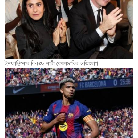
ইনফান্তিনোর বিরুদ্ধে নারী কেলেঙ্কারির অভিযোগ