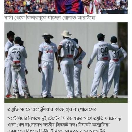
বার্সা থেকে লিভারপুলে যাচ্ছেন রোনাল্ড আরাউহো
প্রস্তুতি ম্যাচে অস্ট্রেলিয়ার কাছে হার বাংলাদেশের
অস্ট্রেলিয়ার বিপক্ষে দুই টেস্টের সিরিজ শুরুর আগে প্রস্তুতি ম্যাচে বড়
ধাক্কা খেল বাংলাদেশ জাতীয় ক্রিকেট দল। ক্রিকেট অস্ট্রেলিয়া
একাদশের বিপক্ষে দ্বিতীয় ইনিংসে মাত্র ৫৪ রানে অলআউট...