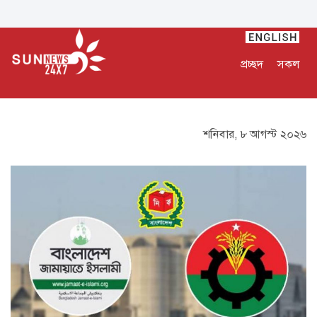
প্রচ্ছদ
সকল
শনিবার, ৮ আগস্ট ২০২৬