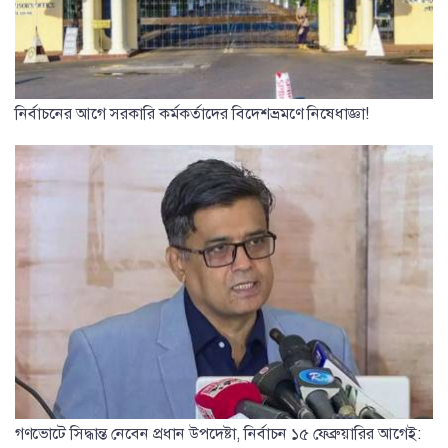
নির্বাচনের আগে সরকারি কর্মকর্তাদের বিদেশভ্রমণে নিষেধাজ্ঞা!
গণভোটে সিদ্ধান্ত নেবেন প্রধান উপদেষ্টা, নির্বাচন ১৫ ফেব্রুয়ারির আগেই: