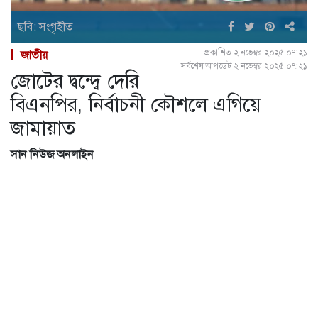
ছবি: সংগৃহীত
প্রকাশিত ২ নভেম্বর ২০২৫ ০৭:২১
জাতীয়
সর্বশেষ আপডেট ২ নভেম্বর ২০২৫ ০৭:২১
জোটের দ্বন্দ্বে দেরি
বিএনপির, নির্বাচনী কৌশলে এগিয়ে
জামায়াত
সান নিউজ অনলাইন