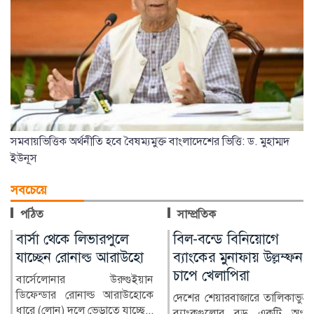
সমবায়ভিত্তিক অর্থনীতি হবে বৈষম্যমুক্ত বাংলাদেশের ভিত্তি: ড. মুহাম্মদ
ইউনূস
সবচেয়ে
পঠিত
সাম্প্রতিক
বিল-বন্ডে বিনিয়োগে
চিকিৎসক নিরাপদ
ব্যাংকের মুনাফায় উল্লম্ফন,
থাকলেই বদলাবে
চাপে খেলাপিরা
স্বাস্থ্যসেবার চিত্র
দেশের শেয়ারবাজারে তালিকাভুক্ত
বাংলাদেশের স্বাস্থ্য খাতে গত
ব্যাংকগুলোর বড় একটি অংশ
কয়েক দশকে উল্লেখযোগ্য