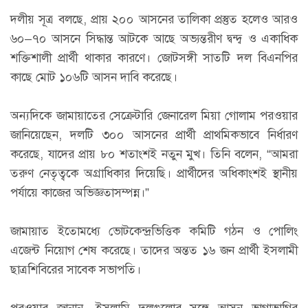
দলীয় সূত্র বলছে, প্রায় ২০০ আসনের তালিকা প্রস্তুত হলেও আরও
৬০–৭০ আসনে সিদ্ধান্ত আটকে আছে অভ্যন্তরীণ দ্বন্দ্ব ও একাধিক
শক্তিশালী প্রার্থী থাকার কারণে। জোটসঙ্গী সাতটি দল বিএনপির
কাছে মোট ১০৬টি আসন দাবি করেছে।
অন্যদিকে জামায়াতের সেক্রেটারি জেনারেল মিয়া গোলাম পরওয়ার
জানিয়েছেন, দলটি ৩০০ আসনের প্রার্থী প্রাথমিকভাবে নির্ধারণ
করেছে, যাদের প্রায় ৮০ শতাংশই নতুন মুখ। তিনি বলেন, “আমরা
তরুণ নেতৃত্বকে অগ্রাধিকার দিয়েছি। প্রার্থীদের অধিকাংশই স্থানীয়
পর্যায়ে কাজের অভিজ্ঞতাসম্পন্ন।”
জামায়াত ইতোমধ্যে ভোটকেন্দ্রভিত্তিক কমিটি গঠন ও পোলিং
এজেন্ট নিয়োগ শেষ করেছে। তাদের অন্তত ১৬ জন প্রার্থী ইসলামী
ছাত্রশিবিরের সাবেক সভাপতি।
পরওয়ার জানান, ইসলামি দলগুলোর সঙ্গে আসন ভাগাভাগির