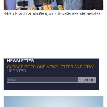
গণভোট নিয়ে সমঝোতার ইঙ্গিত, প্রধান উপদেষ্টার ওপর আস্থা এনসিপির
NEWSLETTER
SUBSCRIBE TO OUR NEWSLETTER AND STAY
UPDATED.