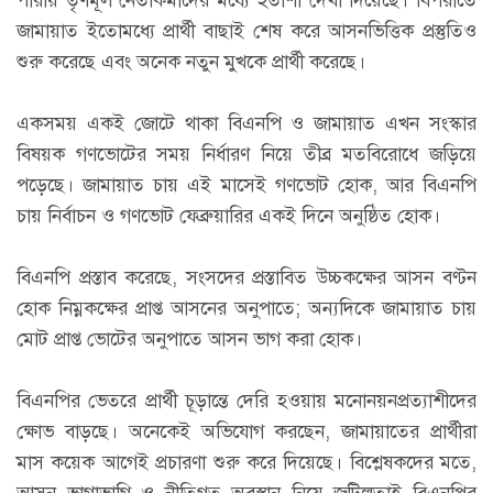
জামায়াত ইতোমধ্যে প্রার্থী বাছাই শেষ করে আসনভিত্তিক প্রস্তুতিও
শুরু করেছে এবং অনেক নতুন মুখকে প্রার্থী করেছে।
একসময় একই জোটে থাকা বিএনপি ও জামায়াত এখন সংস্কার
বিষয়ক গণভোটের সময় নির্ধারণ নিয়ে তীব্র মতবিরোধে জড়িয়ে
পড়েছে। জামায়াত চায় এই মাসেই গণভোট হোক, আর বিএনপি
চায় নির্বাচন ও গণভোট ফেব্রুয়ারির একই দিনে অনুষ্ঠিত হোক।
বিএনপি প্রস্তাব করেছে, সংসদের প্রস্তাবিত উচ্চকক্ষের আসন বণ্টন
হোক নিম্নকক্ষের প্রাপ্ত আসনের অনুপাতে; অন্যদিকে জামায়াত চায়
মোট প্রাপ্ত ভোটের অনুপাতে আসন ভাগ করা হোক।
বিএনপির ভেতরে প্রার্থী চূড়ান্তে দেরি হওয়ায় মনোনয়নপ্রত্যাশীদের
ক্ষোভ বাড়ছে। অনেকেই অভিযোগ করছেন, জামায়াতের প্রার্থীরা
মাস কয়েক আগেই প্রচারণা শুরু করে দিয়েছে। বিশ্লেষকদের মতে,
আসন ভাগাভাগি ও নীতিগত অবস্থান নিয়ে জটিলতাই বিএনপির