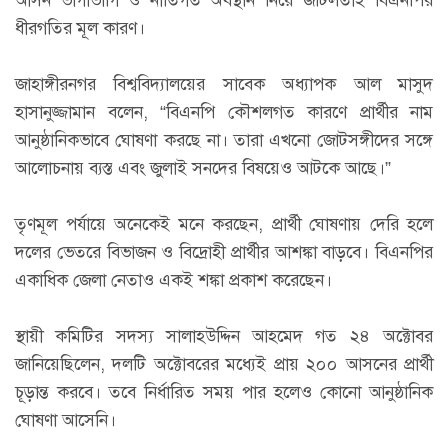
ধীরগতির মূল কারণ।
জাহাঙ্গীরনগর বিশ্ববিদ্যালয়ের সাবেক অধ্যাপক আল মাসুদ
হাসানুজ্জামান বলেন, “বিএনপি কৌশলগত কারণে প্রার্থীর নাম
আনুষ্ঠানিকভাবে ঘোষণা করছে না। তারা এখনো জোটসঙ্গীদের সঙ্গে
আলোচনায় ব্যস্ত এবং জুলাই সনদের বিষয়েও আটকে আছে।”
তৃণমূল পর্যায়ে অনেকেই মনে করছেন, প্রার্থী ঘোষণায় দেরি হলে
দলের ভেতরে বিভাজন ও বিদ্রোহী প্রার্থীর আশঙ্কা বাড়বে। বিএনপির
একাধিক জেলা নেতাও একই শঙ্কা প্রকাশ করেছেন।
স্থায়ী কমিটির সদস্য সালাহউদ্দিন আহমেদ গত ২৪ অক্টোবর
জানিয়েছিলেন, দলটি অক্টোবরের মধ্যেই প্রায় ২০০ আসনের প্রার্থী
চূড়ান্ত করবে। তবে নির্ধারিত সময় পার হলেও কোনো আনুষ্ঠানিক
ঘোষণা আসেনি।