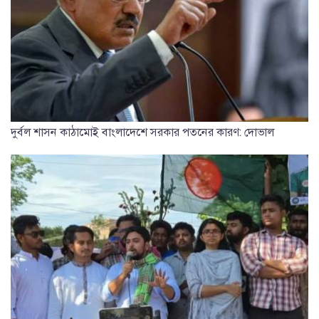
দুর্বল শাসন কাঠামোই বাংলাদেশে সরকার পতনের কারণ: দোভাল