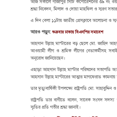
আজ সকালে গাজীপুর সিটি কর্পোরেশনের ৩৯ নং ওয়ার্ড
শ্রদ্ধা নিবেদন, মিলাদ ও দোয়া মাহফিল ও স্মরণ স
এ দিন বেলা ১১টায় জাতীয় প্রেসক্লাবে অলোচনা ও স
আরও পড়ুন:
শুক্রবার ঢাকায় বিএনপির সমাবেশ
আহসান উল্লাহ মাস্টারের বড় ছেলে মো. জাহিদ আহসা
আওয়ামী লীগ ও শ্রমিক লীগের নেতাকর্মীসহ সবাইকে 
অনুরোধ জানিয়েছেন।
এছাড়া আহসান উল্লাহ মাস্টার পরিষদের সভাপতি 
আহসান উল্লাহ মাস্টারের আত্মার মাগফেরাত কামন
তার মৃত্যুবার্ষিকী উপলক্ষ্যে রাষ্ট্রপতি মো. সাহাবুদ্দিন
রাষ্ট্রপতি তার বাণীতে বলেন, সাবেক সংসদ সদস্য ও 
স্মৃতির প্রতি গভীর শ্রদ্ধা জানাই।