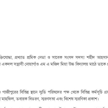
ুক্তিযোদ্ধা, প্রখ্যাত শ্রমিক নেতা ও সাবেক সংসদ সদস্য শহীদ আহসান
 একদল সন্ত্রাসী নোয়াগাঁও এম এ মজিদ মিয়া উচ্চ বিদ্যালয় মাঠে তাকে প্
 গাজীপুরের বিভিন্ন স্থানে স্মৃতি পরিষদের পক্ষ থেকে বিভিন্ন কর্মসূচি গ
া মাহফিল, তবারক বিতরণ, স্মরণসভা এবং বিশেষ স্মরণিকা প্রকাশ।