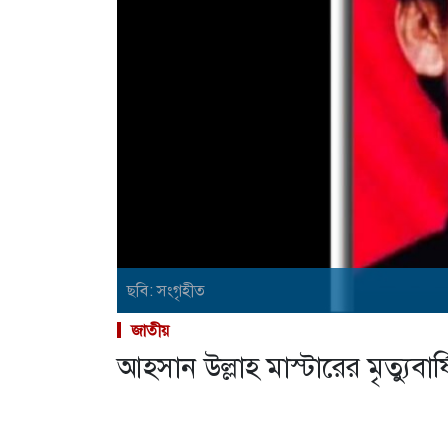
ছবি: সংগৃহীত
জাতীয়
আহসান উল্লাহ মাস্টারের মৃত্যুবা