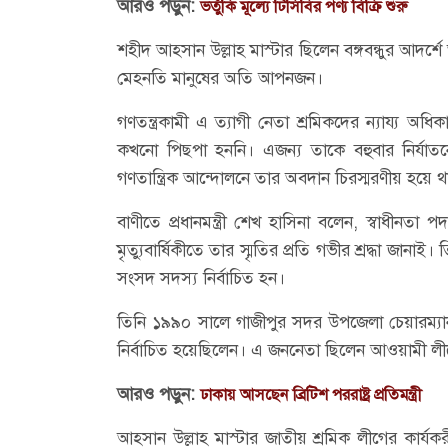
আরও পড়ুন:
ভর্তুকি মূল্যে টিসিবির পণ্য বিক্রি শুরু
শহীদ আহ্সান উল্লাহ মাস্টার ছিলেন বঙ্গবন্ধুর আদ
মেহনতি মানুষের অতি আপনজন।
গণতন্ত্রকামী এ ত্যাগী নেতা শ্রমিকদের ন্যায্য
কখনো পিছপা হননি। এজন্য তাকে বহুবার নির্যাত
গণতান্ত্রিক আন্দোলনে তার অবদান চিরস্মরণীয় হয়ে 
বাণীতে প্রধানমন্ত্রী শেখ হাসিনা বলেন, স্বাধীনতা প
মৃত্যুবার্ষিকীতে তার স্মৃতির প্রতি গভীর শ্রদ্ধা 
সংসদ সদস্য নির্বাচিত হন।
তিনি ১৯৯০ সালে গাজীপুর সদর উপজেলা চেয়ারম্য
নির্বাচিত হয়েছিলেন। এ জননেতা ছিলেন আওয়ামী ল
আরও পড়ুন:
ঢাকায় আসছেন ব্রিটিশ পররাষ্ট্র প্রতিমন্ত্রী
আহ্সান উল্লাহ মাস্টার জাতীয় শ্রমিক লীগের কার্