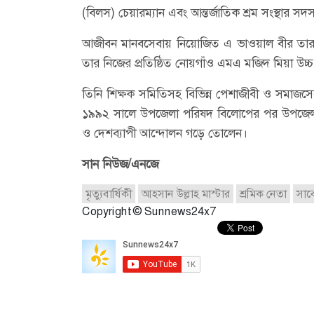
(বিলস) চেয়ারম্যান এবং আন্তর্জাতিক শ্রম সংস্থার সদ
আজীবন মানবসেবায় নিয়োজিত এ ভাওয়াল বীর তার বর্
তার নিজের প্রতিষ্ঠিত নোয়গাঁও এমএ মজিদ মিয়া উচ্চ 
তিনি শিক্ষক সমিতিসহ বিভিন্ন পেশাজীবী ও সমাজসেব
১৯৯২ সালে উপজেলা পরিষদ বিলোপের পর উপজেলা চ
ও দেশব্যাপী আন্দোলন গড়ে তোলেন।
সান নিউজ/এনজে
মৃত্যুবার্ষিকী
আহ্সান উল্লাহ মাস্টার
শ্রমিক নেতা
সাব
Copyright © Sunnews24x7