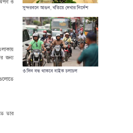
অর্পণ ও
সুন্দরবনে আগুন, খতিয়ে দেখার নির্দেশ
 এলাকায়
ার জন্য
৩ দিন বন্ধ থাকবে বাইক চলাচল
গুলোতে
ীতে তার