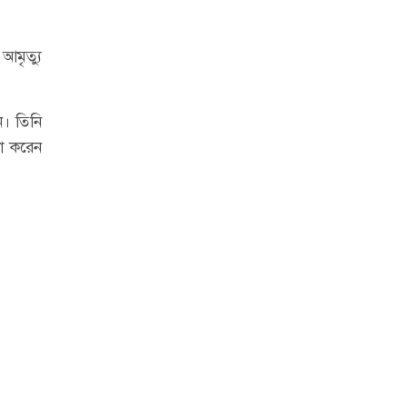
আমৃত্যু
ন। তিনি
া করেন