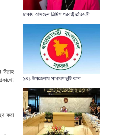
ঢাকায় আসছেন ব্রিটিশ পররাষ্ট্র প্রতিমন্ত্রী
 উল্লাহ
১৪১ উপজেলায় সাধারণ ছুটি কাল
রকাশ্যে
্রহণ করা