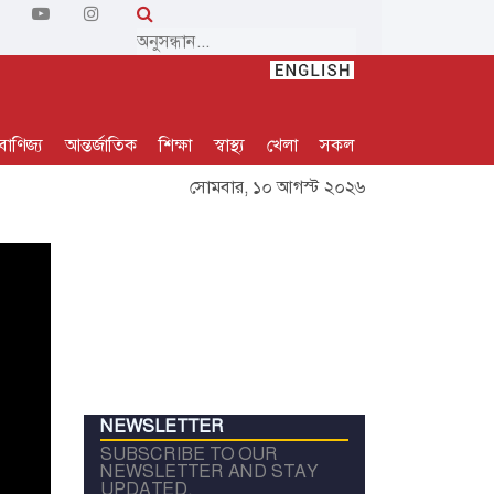
বাণিজ্য
আন্তর্জাতিক
শিক্ষা
স্বাস্থ্য
খেলা
সকল
সোমবার, ১০ আগস্ট ২০২৬
NEWSLETTER
SUBSCRIBE TO OUR
NEWSLETTER AND STAY
UPDATED.