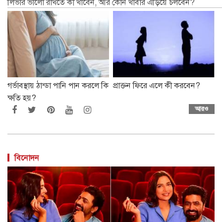
লিভার ভালো রাখতে কী খাবেন, আর কোন খাবার এড়িয়ে চলবেন?
গর্ভাবস্থায় ঠান্ডা পানি পান করলে কি
প্রাক্তন ফিরে এলে কী করবেন?
ক্ষতি হয়?
আরও
বিনোদন