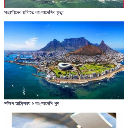
সন্ত্রাসীদের গুলিতে বাংলাদেশির মৃত্যু
দক্ষিণ আফ্রিকায় ৬ বাংলাদেশি খুন