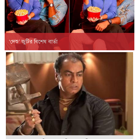
‘দেশু’ জুটির বিশেষ বার্তা