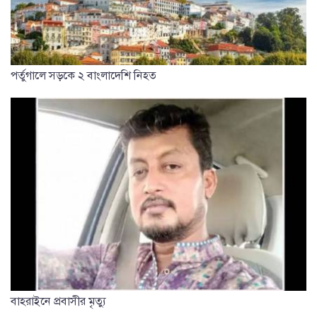
পর্তুগালে সড়কে ২ বাংলাদেশি নিহত
বাহরাইনে প্রবাসীর মৃত্যু