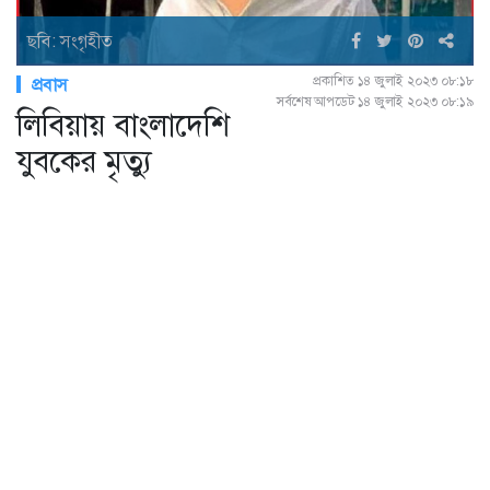
ছবি: সংগৃহীত
প্রকাশিত ১৪ জুলাই ২০২৩ ০৮:১৮
প্রবাস
সর্বশেষ আপডেট ১৪ জুলাই ২০২৩ ০৮:১৯
লিবিয়ায় বাংলাদেশি
যুবকের মৃত্যু