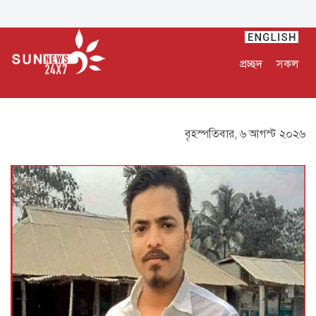
প্রচ্ছদ
সকল
বৃহস্পতিবার, ৬ আগস্ট ২০২৬