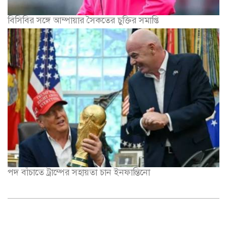
বিসিবির সঙ্গে আম্পায়ার সৈকতের চুক্তির সমাপ্তি
পদ বাঁচাতে ট্রাম্পের সহায়তা চান ইনফান্তিনো