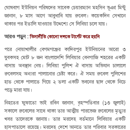
ঘোষবাগ ইউনিয়ন পরিষদের সাবেক চেয়ারম্যান মহসিন ভূঞা মিন্টু
জানান, ৮ মাস আগে আবুধাবি যায় রুবেল। কয়েকদিন সেখানে
থাকার পর ইতালি যাওয়ার উদ্দেশ্যে সে লিবিয়া চলে যায়।
আরও পড়ুন :
ভিসানীতি কোনো দলকে টার্গেট করে হয়নি
পরে নোয়াখালীর বেগমগঞ্জের কাদিরপুর ইউনিয়নের আরো ৩
যুবকসহ মোট ৮ জন বাংলাদেশি লিবিয়ার বেনগাজি শহরের একটি
বাসায় অবস্থান নেয়। লিবিয়া পুলিশ ঐ বাসায় অভিযান চালালে
রুবেলসহ অন্যরা পালানোর চেষ্টা করে। ঐ সময় রুবেল পুলিশের
হাত থেকে পালাতে গিয়ে ২ তলা একটি ভবনের ছাদ থেকে নিচে
পড়ে মারা যায়।
নিহতের ফুফাতো ভাই রবিন জানান, বৃহস্পতিবার (১৩ জুলাই)
সকালে রুবেলের সাথে থাকা তার আত্মীয় পারভেজ রুবেলের মৃত্যুর
খবর তাদেরকে জানায়। তার মরদেহ বর্তমানে লিবিয়ার একটি
হাসপাতালে রয়েছে। মরদেহ দেশে আনতে তার পরিবার সরকারের