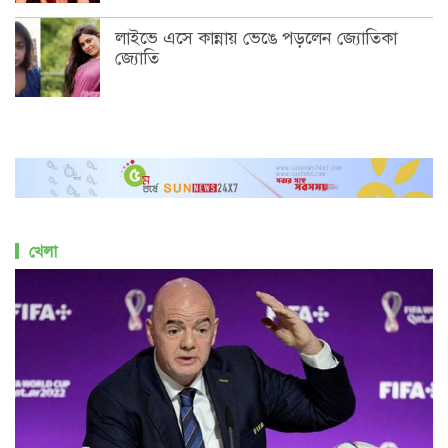
লাইভে এসে কান্নায় ভেঙে পড়লেন জ্যোতিকা
জ্যোতি
খেলা