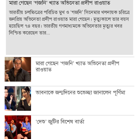
মারা গেছেন ‘গজনি’ খ্যাত অভিনেতা প্রদীপ রাওয়াত
ভারতীয় চলচ্চিত্রের পরিচিত মুখ ও ‘গজনি’ সিনেমার খলনায়ক চরিত্রে
জনপ্রিয় অভিনেতা প্রদীপ রাওয়াত মারা গেছেন। মৃত্যুকালে তার বয়স
হয়েছিল ৭৪ বছর। ভারতীয় গণমাধ্যমকে অভিনেতার মৃত্যুর খবর
নিশ্চিত করেছেন তার...
মারা গেছেন ‘গজনি’ খ্যাত অভিনেতা প্রদীপ
রাওয়াত
ভাবনাকে জন্মদিনের শুভেচ্ছা জানালেন পূর্ণিমা
‘দেশু’ জুটির বিশেষ বার্তা