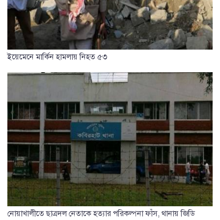
ইয়েমেনে মার্কিন হামলায় নিহত ৫৩
নোয়াখালীতে ছাত্রদল নেতাকে হত্যার পরিকল্পনা ফাঁস, থানায় জিডি