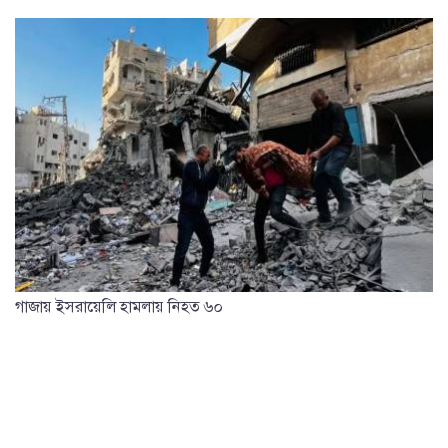
গাজায় ইসরায়েলি হামলায় নিহত ৬০