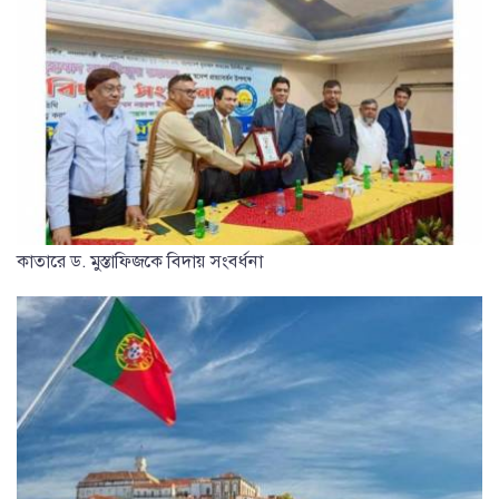
কাতারে ড. মুস্তাফিজকে বিদায় সংবর্ধনা