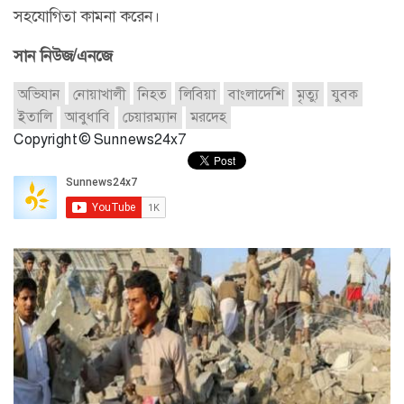
সহযোগিতা কামনা করেন।
সান নিউজ/এনজে
অভিযান
নোয়াখালী
নিহত
লিবিয়া
বাংলাদেশি
মৃত্যু
যুবক
ইতালি
আবুধাবি
চেয়ারম্যান
মরদেহ
Copyright © Sunnews24x7