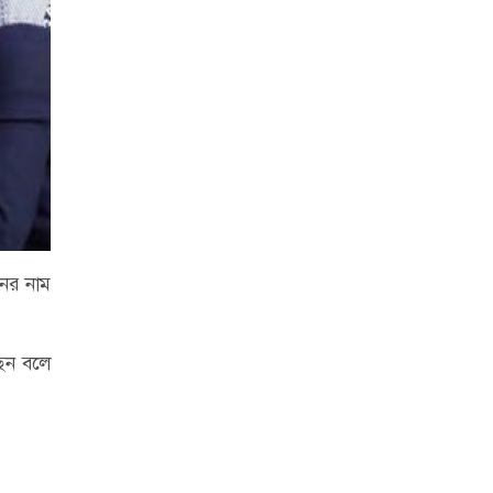
নের নাম
ছেন বলে