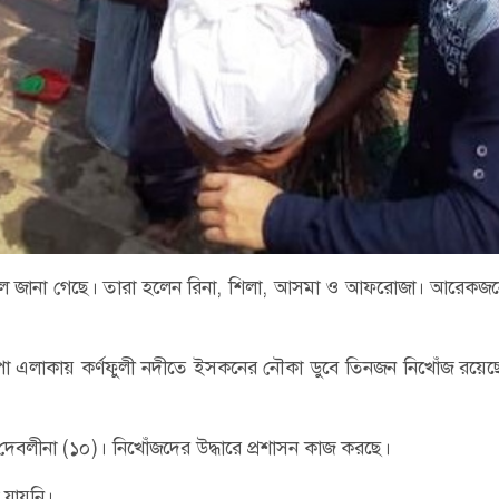
কর্মী বলে জানা গেছে। তারা হলেন রিনা, শিলা, আসমা ও আফরোজা। আরেকজ
িপো এলাকায় কর্ণফুলী নদীতে ইসকনের নৌকা ডুবে তিনজন নিখোঁজ রয়ে
দেবলীনা (১০)। নিখোঁজদের উদ্ধারে প্রশাসন কাজ করছে।
যায়নি।