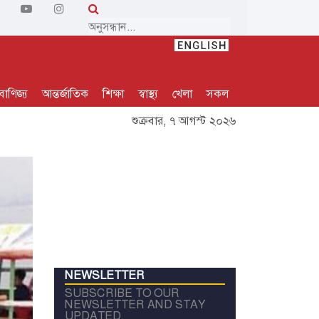
বাণিজ্য
আন্তর্জাতিক
শিক্ষা
স্বাস্থ্য
খেলা
সকল
শুক্রবার, ৭ আগস্ট ২০২৬
NEWSLETTER
SUBSCRIBE TO OUR
NEWSLETTER AND STAY
UPDATED.