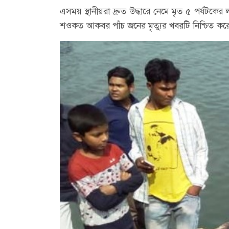
এসময় স্থানীয়রা দ্রুত উদ্ধারে নেমে মৃত ৫ পর্য
শওকত আকবর পাঁচ জনের মৃত্যুর খবরটি নিশ্চিত কর