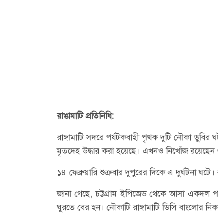
রাঙামাটি প্রতিনিধি:
রাঙ্গামাটি সদরে পর্যটকবাহী পৃথক দুটি নৌকা ডুবি
মৃতদেহ উদ্ধার করা হয়েছে। এখনও নিখোঁজ রয়েছেন
১৪ ফেব্রুয়ারি শুক্রবার দুপুরের দিকে এ দুর্ঘটনা ঘটে
জানা গেছে, চট্টগ্রাম ইপিজেড থেকে আসা একদল পর্
ঘুরতে বের হন। নৌকাটি রাঙ্গামাটি ডিসি বাংলোর নি