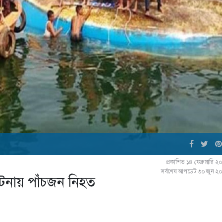
প্রকাশিত ১৪ ফেব্রুয়ারি 
সর্বশেষ আপডেট ৩০ জুন ২
ঘটনায় পাঁচজন নিহত