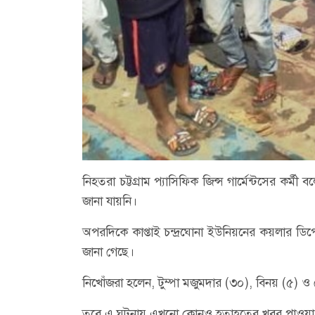
নিহতরা চট্টগ্রাম প্যাসিফিক জিন্স গার্মেন্টসের 
জানা যায়নি।
অপরদিকে কাপ্তাই চন্দ্রঘোনা ইউনিয়নের কয়লার ড
জানা গেছে।
নিখোঁজরা হলেন, টুম্পা মজুমদার (৩০), বিনয় (৫) ও 
তবে এ ঘটনায় এখনো কোনও হতাহতের খবর পাওয়া 