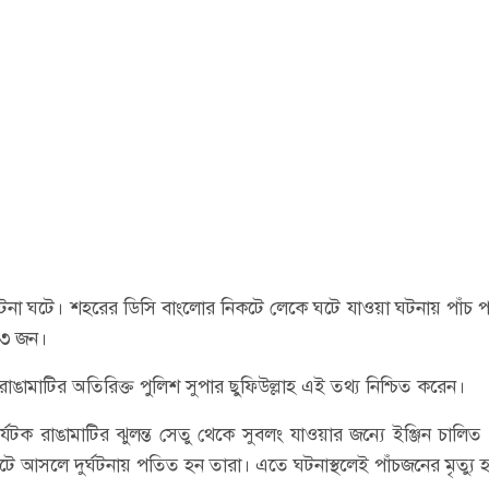
র ঘটনা ঘটে। শহরের ডিসি বাংলোর নিকটে লেকে ঘটে যাওয়া ঘটনায় পাঁচ প
 ৩ জন।
। রাঙামাটির অতিরিক্ত পুলিশ সুপার ছুফিউল্লাহ এই তথ্য নিশ্চিত করেন।
যটক রাঙামাটির ঝুলন্ত সেতু থেকে সুবলং যাওয়ার জন্যে ইঞ্জিন চালি
কটে আসলে দুর্ঘটনায় পতিত হন তারা। এতে ঘটনাস্থলেই পাঁচজনের মৃত্যু 