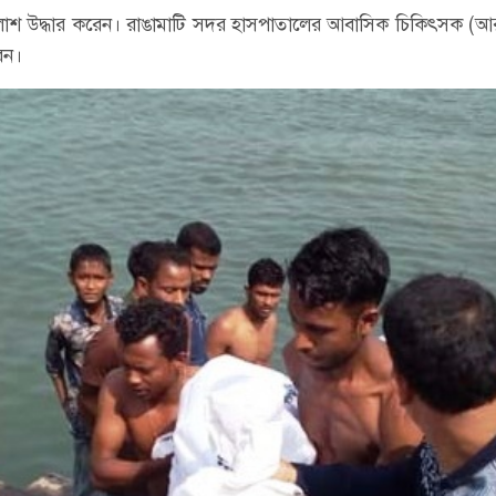
টকের লাশ উদ্ধার করেন। রাঙামাটি সদর হাসপাতালের আবাসিক চিকিৎসক 
েন।