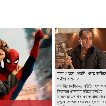
মারা গেছেন ‘গজনি’ খ্যাত অভিন
প্রদীপ রাওয়াত
ভারতীয় চলচ্চিত্রের পরিচিত মুখ ও 
সিনেমার খলনায়ক চরিত্রে জনপ্রিয়
অভিনেতা প্রদীপ রাওয়াত মারা গেছ
মৃত্যুকালে তার বয়স হয়েছিল ৭৪ ব