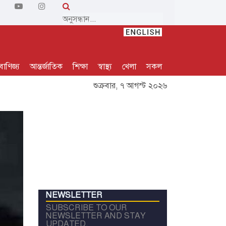
বাণিজ্য
আন্তর্জাতিক
শিক্ষা
স্বাস্থ্য
খেলা
সকল
শুক্রবার, ৭ আগস্ট ২০২৬
NEWSLETTER
SUBSCRIBE TO OUR
NEWSLETTER AND STAY
UPDATED.