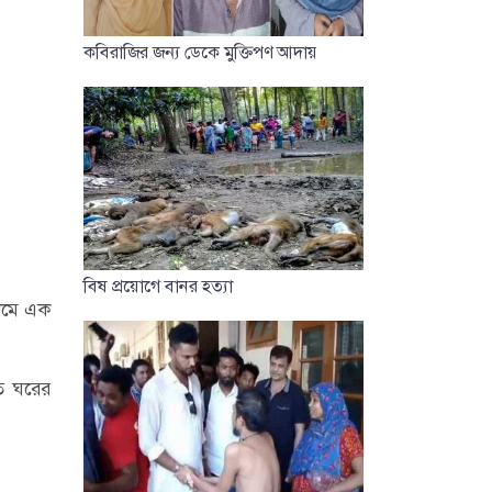
কবিরাজির জন্য ডেকে মুক্তিপণ আদায়
বিষ প্রয়োগে বানর হত্যা
নামে এক
ত ঘরের