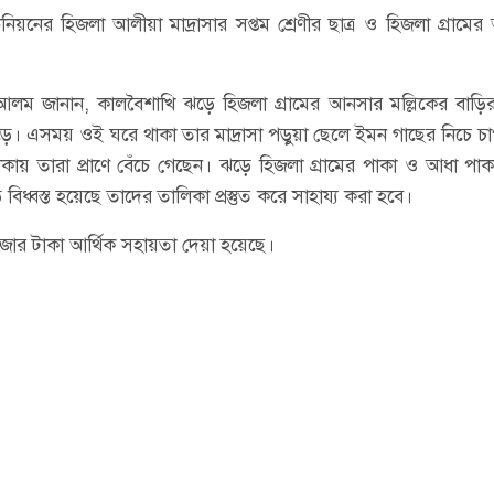
নের হিজলা আলীয়া মাদ্রাসার সপ্তম শ্রেণীর ছাত্র ও হিজলা গ্রামে
ুল আলম জানান, কালবৈশাখি ঝড়ে হিজলা গ্রামের আনসার মল্লিকের বাড়
। এসময় ওই ঘরে থাকা তার মাদ্রাসা পড়ুয়া ছেলে ইমন গাছের নিচে চ
াকায় তারা প্রাণে বেঁচে গেছেন। ঝড়ে হিজলা গ্রামের পাকা ও আধা পাক
িধ্বস্ত হয়েছে তাদের তালিকা প্রস্তুত করে সাহায্য করা হবে।
হাজার টাকা আর্থিক সহায়তা দেয়া হয়েছে।