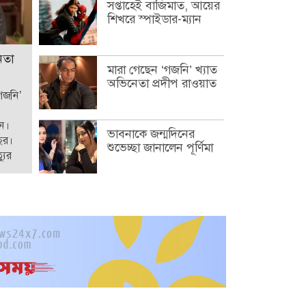
সপ্তাহেই বাজিমাত, আয়ের
শিখরে স্পাইডার-ম্যান
েতা
মারা গেছেন ‘গজনি’ খ্যাত
অভিনেতা প্রদীপ রাওয়াত
‘গজনি’
েন।
ভাবনাকে জন্মদিনের
ছর।
শুভেচ্ছা জানালেন পূর্ণিমা
যুর