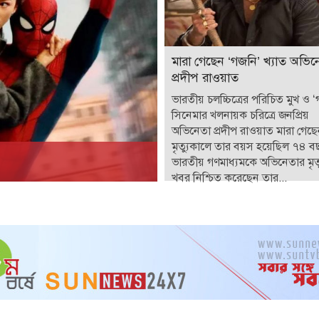
মারা গেছেন ‘গজনি’ খ্যাত অভিন
প্রদীপ রাওয়াত
ভারতীয় চলচ্চিত্রের পরিচিত মুখ ও 
সিনেমার খলনায়ক চরিত্রে জনপ্রিয়
অভিনেতা প্রদীপ রাওয়াত মারা গেছ
মৃত্যুকালে তার বয়স হয়েছিল ৭৪ ব
ভারতীয় গণমাধ্যমকে অভিনেতার মৃত্
খবর নিশ্চিত করেছেন তার...