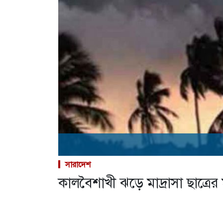
সারাদেশ
কালবৈশাখী ঝড়ে মাদ্রাসা ছাত্রের ম