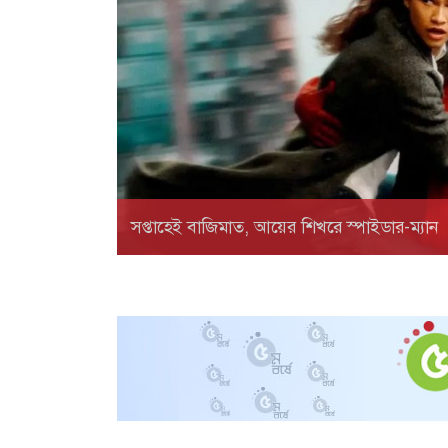
সপ্তাহেই বাজিমাত, আয়ের শিখরে স্পাইডার-ম্যান