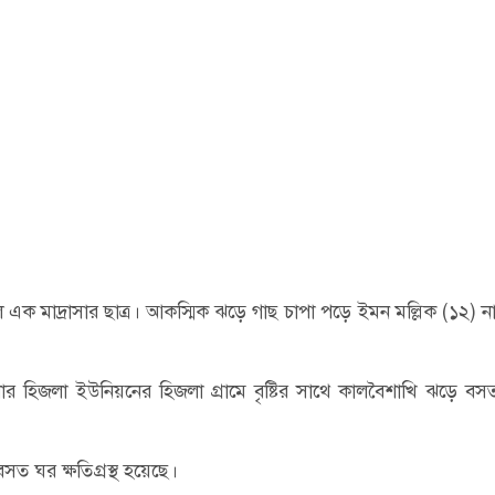
 এক মাদ্রাসার ছাত্র। আকস্মিক ঝড়ে গাছ চাপা পড়ে ইমন মল্লিক (১২) 
র হিজলা ইউনিয়নের হিজলা গ্রামে বৃষ্টির সাথে কালবৈশাখি ঝড়ে বস
ত ঘর ক্ষতিগ্রস্থ হয়েছে।