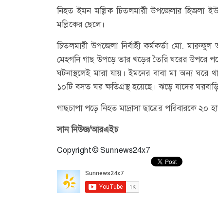
নিহত ইমন মল্লিক চিতলমারী উপজেলার হিজলা ইউনিয়
মল্লিকের ছেলে।
চিতলমারী উপজেলা নির্বাহী কর্মকর্তা মো. মারুফ
মেহগনি গাছ উপড়ে তার খড়ের তৈরি ঘরের উপরে পড়ে
ঘটনাস্থলেই মারা যায়। ইমনের বাবা মা অন্য ঘরে থ
১০টি বসত ঘর ক্ষতিগ্রস্থ হয়েছে। ঝড়ে যাদের ঘরবাড়ি ব
গাছচাপা পড়ে নিহত মাদ্রাসা ছাত্রের পরিবারকে ২০ 
সান নিউজ/আরএইচ
Copyright © Sunnews24x7