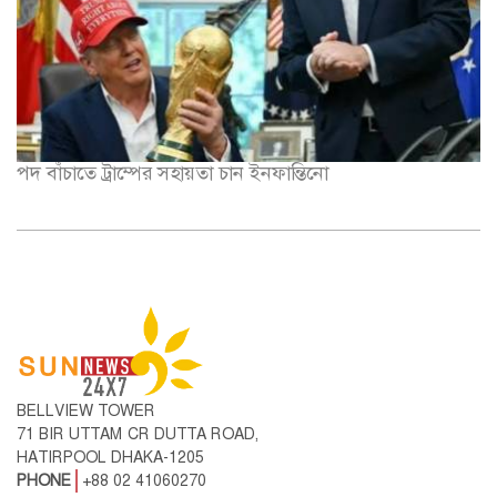
পদ বাঁচাতে ট্রাম্পের সহায়তা চান ইনফান্তিনো
BELLVIEW TOWER
71 BIR UTTAM CR DUTTA ROAD,
HATIRPOOL DHAKA-1205
PHONE
+88 02 41060270