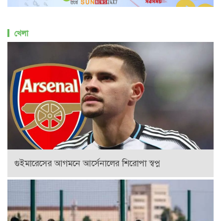
খেলা
গুইমারেসের আগমনে আর্সেনালের শিরোপা স্বপ্ন