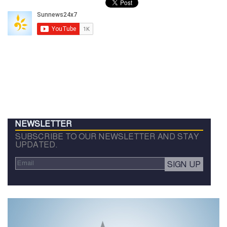
NEWSLETTER
SUBSCRIBE TO OUR NEWSLETTER AND STAY
UPDATED.