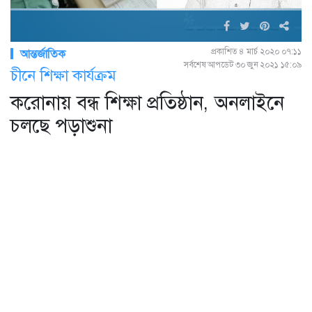
প্রকাশিত ৪ মার্চ ২০২০ ০৭:১১
আন্তর্জাতিক
সর্বশেষ আপডেট ৩০ জুন ২০২১ ১৫:০৯
চীনে শিক্ষা কার্যক্রম
করোনায় বন্ধ শিক্ষা প্রতিষ্ঠান, অনলাইনে
চলছে পড়াশুনা