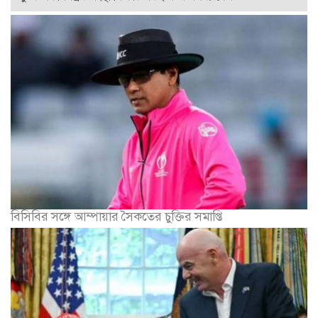
বিসিবির সঙ্গে আম্পায়ার সৈকতের চুক্তির সমাপ্তি