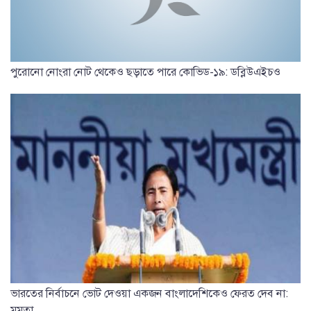
পুরোনো নোংরা নোট থেকেও ছড়াতে পারে কোভিড-১৯: ডব্লিউএইচও
ভারতের নির্বাচনে ভোট দেওয়া একজন বাংলাদেশিকেও ফেরত দেব না:
মমতা