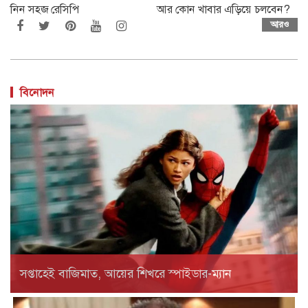
নিন সহজ রেসিপি
আর কোন খাবার এড়িয়ে চলবেন?
আরও
বিনোদন
সপ্তাহেই বাজিমাত, আয়ের শিখরে স্পাইডার-ম্যান