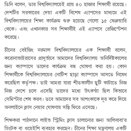
তিনি বলেন, তার বিশ্ববিদ্যালয়েই প্রায় ৪০ হাজার শিক্ষার্থী রয়েছে।
দেশটির সরকারের দেয়া একটি বিশেষ এ্যাপসের মাধ্যমে এই
বিশ্ববিদ্যালয়ের শিক্ষা কার্যক্রম শুরু হয়েছে গেলো ১৫ ফেব্রুয়ারি
থেকে। এবং এখানকার সব শিক্ষার্থীই এই এ্যাপসে রেজিস্টেশন
করেছে।
চীনের বেইজিং নরমাল বিশ্ববিদ্যালয়ের এক শিক্ষার্থী বলেন,
করোনাভাইরাসের প্রাদুর্ভাবে আমাদের বিশ্ববিদ্যালয় অনির্দিষ্টকালের
জন্য ক্যাম্পাসে তাদের কার্যক্রম বন্ধ ঘোষণা করা হয়। কোন
শিক্ষার্থীকে বিশ্ববিদ্যালয়ের নোটিশ ছাড়া ক্যাম্পাসে আসতে নিষেধ
করেছিল কর্তৃপক্ষ। তাই আমরা যারা শীতকালীন ছুটি কাটাতে নিজ
নিজ দেশে চলে এসেছি তাদের মধ্যে উৎকন্ঠা ছিল কিভাবে
সেমিস্টার শেষ করব। তবে আমাদের সব আশংকাকে দূর করে দিয়ে
অনলাইনে ক্লাস নেয়ার ঘোষণায় সস্তি ফিরে এসেছে।
শিক্ষকরা পাঠদানে লাইভ স্ট্রিমিং ক্লাস চালানোর জন্য আলিবাবা’র
ডিংটক বা ওয়েইশি ব্যবহার করছেন। চীনের শিক্ষা মন্ত্রণালয় একটি