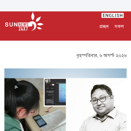
প্রচ্ছদ
সকল
বৃহস্পতিবার, ৬ আগস্ট ২০২৬