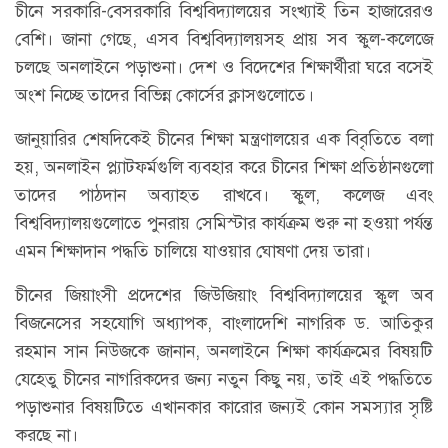
চীনে সরকারি-বেসরকারি বিশ্ববিদ্যালয়ের সংখ্যাই তিন হাজারেরও
বেশি। জানা গেছে, এসব বিশ্ববিদ্যালয়সহ প্রায় সব স্কুল-কলেজে
চলছে অনলাইনে পড়াশুনা। দেশ ও বিদেশের শিক্ষার্থীরা ঘরে বসেই
অংশ নিচ্ছে তাদের বিভিন্ন কোর্সের ক্লাসগুলোতে।
জানুয়ারির শেষদিকেই চীনের শিক্ষা মন্ত্রণালয়ের এক বিবৃতিতে বলা
হয়, অনলাইন প্ল্যাটফর্মগুলি ব্যবহার করে চীনের শিক্ষা প্রতিষ্ঠানগুলো
তাদের পাঠদান অব্যাহত রাখবে। স্কুল, কলেজ এবং
বিশ্ববিদ্যালয়গুলোতে পুনরায় সেমিস্টার কার্যক্রম শুরু না হওয়া পর্যন্ত
এমন শিক্ষাদান পদ্ধতি চালিয়ে যাওয়ার ঘোষণা দেয় তারা।
চীনের জিয়াংসী প্রদেশের জিউজিয়াং বিশ্ববিদ্যালয়ের স্কুল অব
বিজনেসের সহযোগি অধ্যাপক, বাংলাদেশি নাগরিক ড. আতিকুর
রহমান সান নিউজকে জানান, অনলাইনে শিক্ষা কার্যক্রমের বিষয়টি
যেহেতু চীনের নাগরিকদের জন্য নতুন কিছু নয়, তাই এই পদ্ধতিতে
পড়াশুনার বিষয়টিতে এখানকার কারোর জন্যই কোন সমস্যার সৃষ্টি
করছে না।