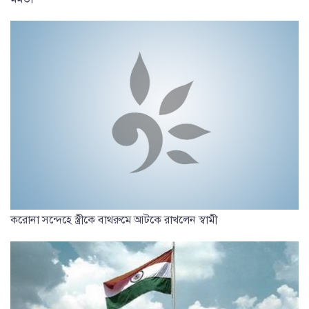
করোনা সন্দেহে স্ত্রীকে বাথরুমে আটকে রাখলেন স্বামী