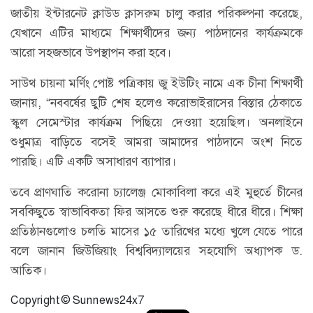
জাতীয় ইন্টারনেট ক্লাউড ক্লাসরুম চালু করার পরিকল্পনা করেছে,
যেখানে এটির মাধ্যমে শিক্ষার্থীদের জন্য পাঠদানের কার্যক্রমকে
আরো সহজভাবে উপস্থাপন করা হবে।
সাউথ চায়না মর্ণিং পোষ্ট পত্রিকায় জু ইউটিং নামে এক চীনা শিক্ষার্থী
জানায়, “নববর্ষের ছুটি শেষ হলেও করোভাইরাসের বিস্তার ঠেকাতে
স্কুল সেমেস্টার কার্যক্রম পিছিয়ে দেওয়া হয়েছিল। অনলাইনে
শুধুমাত্র বাড়িতে বসেই আমরা আমাদের পাঠদানে অংশ নিতে
পারছি। এটি একটি অসাধারণ ব্যাপার।
তবে প্রাণঘাতি করোনা চ্যালেঞ্জ মোকাবিলা করে এই মুহুর্তে চীনের
সবকিছুতে স্বাভাবিকতা ফির আসতে শুরু করেছে ধীরে ধীরে। শিক্ষা
প্রতিষ্ঠানগুলোও চলতি মাসের ১৫ তারিখের মধ্যে খুলে যেতে পারে
বলে জানান জিউজিয়াং বিশ্ববিদ্যালয়ের সহযোগি অধ্যাপক ড.
আতিক।
Copyright © Sunnews24x7