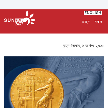
প্রচ্ছদ
সকল
বৃহস্পতিবার, ৬ আগস্ট ২০২৬