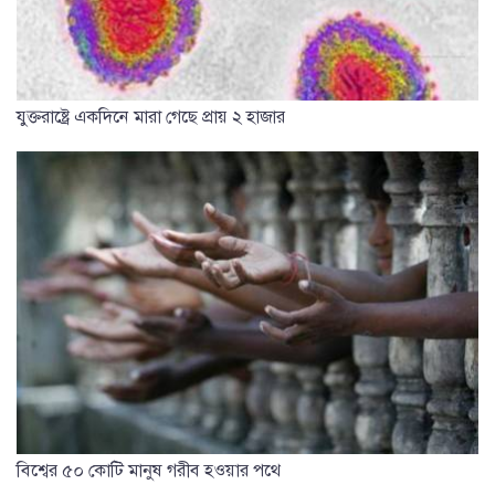
যুক্তরাষ্ট্রে একদিনে মারা গেছে প্রায় ২ হাজার
বিশ্বের ৫০ কোটি মানুষ গরীব হওয়ার পথে