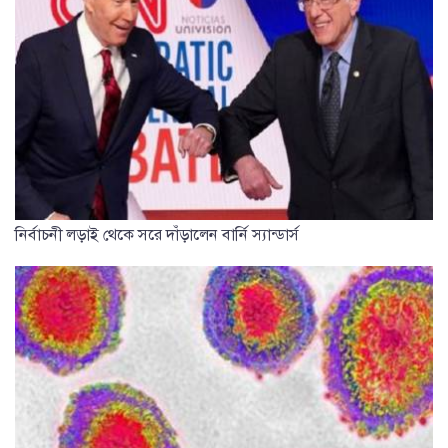
নির্বাচনী লড়াই থেকে সরে দাঁড়ালেন বার্নি স্যান্ডার্স