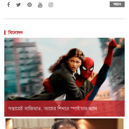
আরও
বিনোদন
সপ্তাহেই বাজিমাত, আয়ের শিখরে স্পাইডার-ম্যান