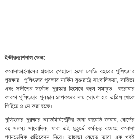
ইন্টারন্যাশনাল ডেস্ক:
করোনাভাইরাসের প্রভাবে পেছানো হলো চলতি বছরের পুলিৎজার
পুরষ্কার। পুলিৎজার পুরস্কার মার্কিন যুক্তরাষ্ট্রে সাংবাদিকতা, সাহিত্য
এবং সঙ্গীতের সর্বোচ্চ পুরস্কার হিসেবে বহুল সমাদৃত। করোনার
কারণে পুলিৎজার পুরস্কার প্রাপকদের নাম ঘোষণা ২০ এপ্রিল থেকে
পিছিয়ে ৪ মে করা হচ্ছে।
পুলিৎজার পুরষ্কার অ্যাডমিনিস্ট্রেটর ডানা কানেডি জানান, বোর্ডের
বহু সদস্য সাংবাদিক, যারা এই মুহূর্তে কর্মব্যস্ত রয়েছে করোনা
প্যানডেমিক প্রতিবেদন নিয়ে। তাছাড়া যেহেতু তারা এক খুবই