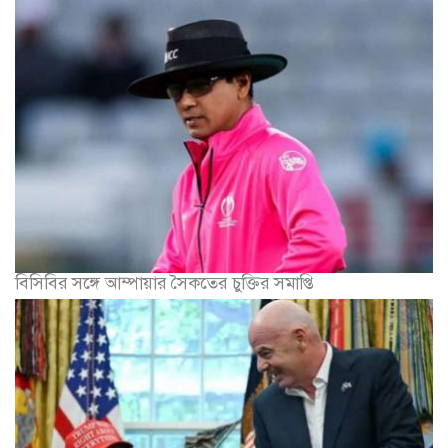
বিসিবির সঙ্গে আম্পায়ার সৈকতের চুক্তির সমাপ্তি