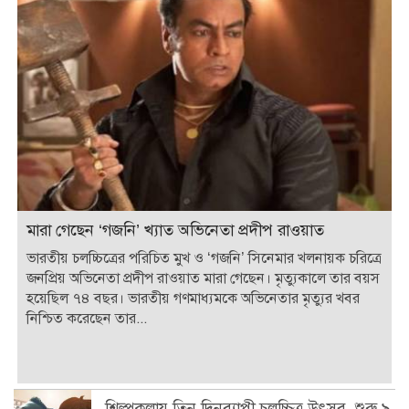
মারা গেছেন ‘গজনি’ খ্যাত অভিনেতা প্রদীপ রাওয়াত
ভারতীয় চলচ্চিত্রের পরিচিত মুখ ও ‘গজনি’ সিনেমার খলনায়ক চরিত্রে
জনপ্রিয় অভিনেতা প্রদীপ রাওয়াত মারা গেছেন। মৃত্যুকালে তার বয়স
হয়েছিল ৭৪ বছর। ভারতীয় গণমাধ্যমকে অভিনেতার মৃত্যুর খবর
নিশ্চিত করেছেন তার...
শিল্পকলায় তিন দিনব্যাপী চলচ্চিত্র উৎসব, শুরু ৯