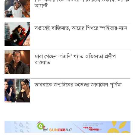
আগস্ট
সপ্তাহেই বাজিমাত, আয়ের শিখরে স্পাইডার-ম্যান
মারা গেছেন ‘গজনি’ খ্যাত অভিনেতা প্রদীপ
রাওয়াত
ভাবনাকে জন্মদিনের শুভেচ্ছা জানালেন পূর্ণিমা