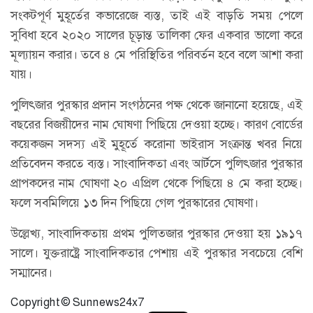
সংকটপূর্ণ মুহূর্তের কভারেজে ব্যস্ত, তাই এই বাড়তি সময় পেলে
সুবিধা হবে ২০২০ সালের চূড়ান্ত তালিকা ফের একবার ভালো করে
মূল্যায়ন করার। তবে ৪ মে পরিস্থিতির পরিবর্তন হবে বলে আশা করা
যায়।
পুলিৎজার পুরস্কার প্রদান সংগঠনের পক্ষ থেকে জানানো হয়েছে, এই
বছরের বিজয়ীদের নাম ঘোষণা পিছিয়ে দেওয়া হচ্ছে। কারণ বোর্ডের
কয়েকজন সদস্য এই মুহূর্তে করোনা ভাইরাস সংক্রান্ত খবর নিয়ে
প্রতিবেদন করতে ব্যস্ত। সাংবাদিকতা এবং আর্টসে পুলিৎজার পুরস্কার
প্রাপকদের নাম ঘোষণা ২০ এপ্রিল থেকে পিছিয়ে ৪ মে করা হচ্ছে।
ফলে সবমিলিয়ে ১৩ দিন পিছিয়ে গেল পুরস্কারের ঘোষণা।
উল্লেখ্য, সাংবাদিকতায় প্রথম পুলিত্‍জার পুরস্কার দেওয়া হয় ১৯১৭
সালে। যুক্তরাষ্ট্রে সাংবাদিকতার পেশায় এই পুরস্কার সবচেয়ে বেশি
সম্মানের।
Copyright © Sunnews24x7