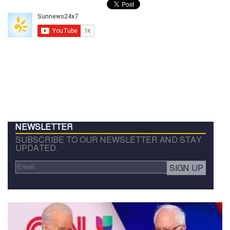
NEWSLETTER
SUBSCRIBE TO OUR NEWSLETTER AND STAY
UPDATED.