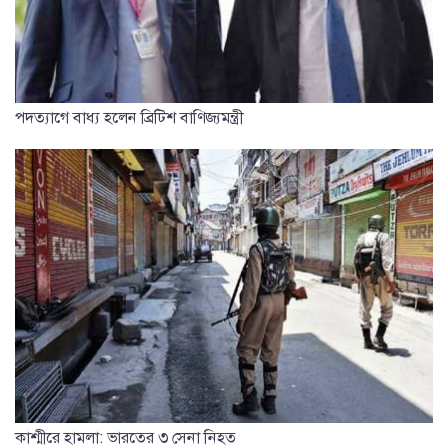
পদত্যাগে বাধ্য হলেন ব্রিটিশ বাণিজ্যমন্ত্রী
কাশ্মীরে হামলা: ভারতের ৩ সেনা নিহত