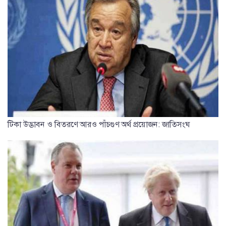
টিকা উদ্ভাবন ও বিতরণে আরও পাঁচগুণ অর্থ প্রয়োজন: জাতিসংঘ