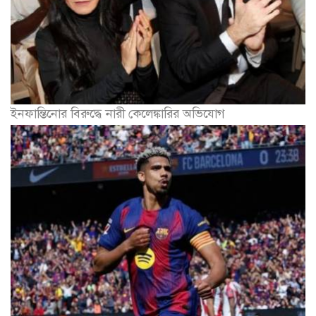
ইনফান্তিনোর বিরুদ্ধে নারী কেলেঙ্কারির অভিযোগ