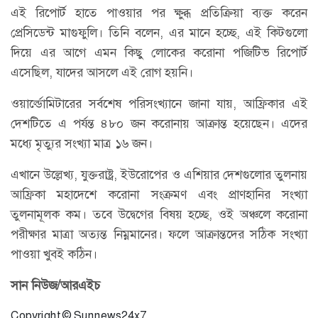
এই রিপোর্ট হাতে পাওয়ার পর ক্ষুব্ধ প্রতিক্রিয়া ব্যক্ত করেন
প্রেসিডেন্ট মাগুফুলি। তিনি বলেন, এর মানে হচ্ছে, এই কিটগুলো
দিয়ে এর আগে এমন কিছু লোকের করোনা পজিটিভ রিপোর্ট
এসেছিল, যাদের আসলে এই রোগ হয়নি।
ওয়ার্ল্ডোমিটারের সর্বশেষ পরিসংখ্যানে জানা যায়, আফ্রিকার এই
দেশটিতে এ পর্যন্ত ৪৮০ জন করোনায় আক্রান্ত হয়েছেন। এদের
মধ্যে মৃত্যুর সংখ্যা মাত্র ১৬ জন।
এখানে উল্লেখ্য, যুক্তরাষ্ট্র, ইউরোপের ও এশিয়ার দেশগুলোর তুলনায়
আফ্রিকা মহাদেশে করোনা সংক্রমণ এবং প্রাণহানির সংখ্যা
তুলনামূলক কম। তবে উদ্বেগের বিষয় হচ্ছে, ওই অঞ্চলে করোনা
পরীক্ষার মাত্রা অত্যন্ত নিম্নমানের। ফলে আক্রান্তদের সঠিক সংখ্যা
পাওয়া খুবই কঠিন।
সান নিউজ/আরএইচ
Copyright © Sunnews24x7