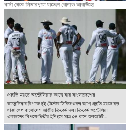
বার্সা থেকে লিভারপুলে যাচ্ছেন রোনাল্ড আরাউহো
প্রস্তুতি ম্যাচে অস্ট্রেলিয়ার কাছে হার বাংলাদেশের
অস্ট্রেলিয়ার বিপক্ষে দুই টেস্টের সিরিজ শুরুর আগে প্রস্তুতি ম্যাচে বড়
ধাক্কা খেল বাংলাদেশ জাতীয় ক্রিকেট দল। ক্রিকেট অস্ট্রেলিয়া
একাদশের বিপক্ষে দ্বিতীয় ইনিংসে মাত্র ৫৪ রানে অলআউট...