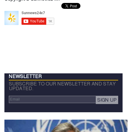
NEWSLETTER
SUBSCRIBE TO OUR NEWSLETTER AND STAY
UPDATED.