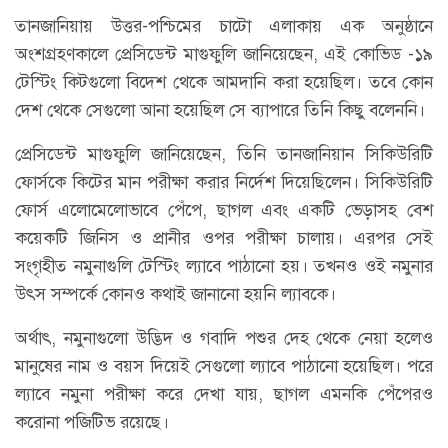
তানজানিয়ায় উত্তর-পশ্চিমের চাটো এলাকায় এক অনুষ্ঠানে
অংশগ্রহণকালে প্রেসিডেন্ট মাগুফুলি জানিয়েছেন, এই কোভিড -১৯
টেস্টিং কিটগুলো বিদেশ থেকে আমদানি করা হয়েছিল। তবে কোন
দেশ থেকে সেগুলো আনা হয়েছিল সে ব্যাপারে তিনি কিছু বলেননি।
প্রেসিডেন্ট মাগুফুলি জানিয়েছেন, তিনি তানজানিয়ান সিকিউরিটি
ফোর্সকে কিটের মান পরীক্ষা করার নির্দেশ দিয়েছিলেন। সিকিউরিটি
ফোর্স এলোমেলোভাবে পেঁপে, ছাগল এবং একটি ভেড়াসহ বেশ
কয়েকটি জিনিস ও প্রানীর ওপর পরীক্ষা চালায়। এরপর সেই
সংগৃহীত নমুনাগুলি টেস্টিং ল্যাবে পাঠানো হয়। তখনও ওই নমুনার
উৎস সম্পর্কে কোনও কথাই জানানো হয়নি ল্যাবকে।
অর্থাৎ, নমুনাগুলো উদ্ভিদ ও গবাদি পশুর দেহ থেকে নেয়া হলেও
মানুষের নাম ও বয়স দিয়েই সেগুলো ল্যাবে পাঠানো হয়েছিল। পরে
ল্যাবে নমুনা পরীক্ষা করে দেখা যায়, ছাগল এমনকি পেঁপেরও
করোনা পজিটিভ রয়েছে।