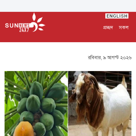
প্রচ্ছদ
সকল
রবিবার, ৯ আগস্ট ২০২৬