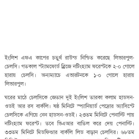
ইংলিশ এফএ কাপের চতু্র্থ রাউন্ড নিশ্চিত করেছে লিভারপুল-
চেলসি। গতকাল স্ট্যামফোর্ড ব্র্রিজে নটিংহ্যাম ফরেস্টকে ২-০ গোলে
হারায় চেলসি। অন্যম্যাচে এভারটনকে ১-০ গোলে হারায়
লিভারপুল।
ঘরের মাঠে চেলসিকে জেতান দুই ইংলিশ তারকা কলাম হাডসন-
ওডই আর রস বার্কলি। ষষ্ঠ মিনিটে স্প্যানিয়ার্ড পেদ্রোর অ্যাসিস্টে
চেলসিকে এগিয়ে নেন হাডসন-ওডই। ২৩তম মিনিটে পেনাল্টি পায়
নটিংহ্যাম ফরেস্ট। তবে ভিএআর বাতিল করে দেয় পেনাল্টি।
৩৩তম মিনিটে মিডফিল্ডার বার্কলি লিড বাড়ান চেলসির। ৬৮তম