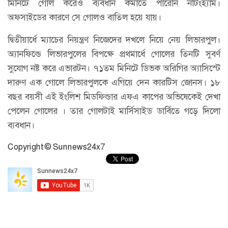
মিনিটে গোল করেও ব্যবধান কমাতে পারেনি নটিংহ্যাম।
অফসাইডের কারণে সে গোলও বাতিল হয়ে যায়।
দ্বিতীয়ার্ধে ম্যাচের নিয়ন্ত্রণ নিজেদের দখলে নিয়ে নেয় লিভারপুল।
অ্যানফিল্ডে লিভারপুলের বিপক্ষে প্রথমার্ধে গোলের তিনটি সুবর্ণ
সুযোগ নষ্ট করে এভারটন। ৭১তম মিনিটে ডিভক অরিগির অ্যাসিস্টে
দারুণ এক গোলে লিভারপুলকে এগিয়ে দেন কারটিস জোনস। ১৮
বছর বয়সী এই ইংলিশ মিডফিল্ডার এফএ কাপের অভিষেকেই দেখা
পেলেন গোলের । তার গোলটাই মার্সিসাইড ডার্বিতে গড়ে দিলো
ব্যবধান।
Copyright © Sunnews24x7