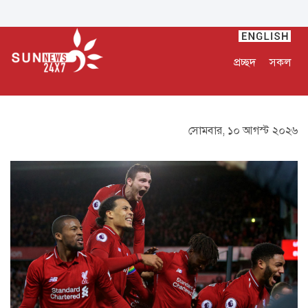
প্রচ্ছদ
সকল
সোমবার, ১০ আগস্ট ২০২৬