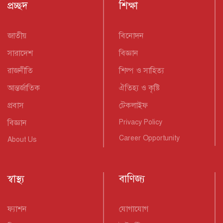
প্রচ্ছদ
শিক্ষা
জাতীয়
বিনোদন
সারাদেশ
বিজ্ঞান
রাজনীতি
শিল্প ও সাহিত্য
আন্তর্জাতিক
ঐতিহ্য ও কৃষ্টি
প্রবাস
টেকলাইফ
বিজ্ঞান
Privacy Policy
Career Opportunity
About Us
স্বাস্থ্য
বাণিজ্য
ফ্যাশন
যোগাযোগ