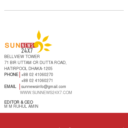
BELLVIEW TOWER
71 BIR UTTAM CR DUTTA ROAD,
HATIRPOOL DHAKA-1205
PHONE
+88 02 41060270
+88 02 41060271
EMAIL
sunnewsinfo@gmail.com
WWW.SUNNEWS24X7.COM
EDITOR & CEO
M M RUHUL AMIN