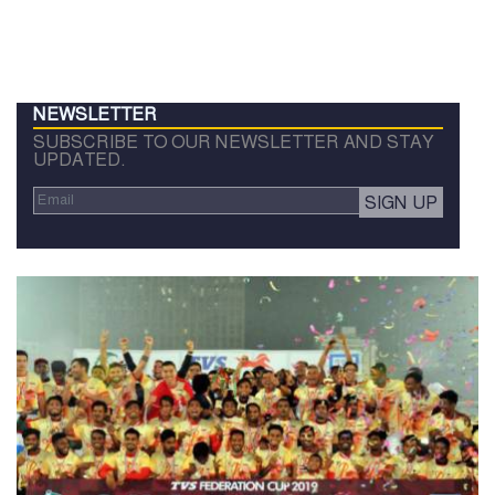
NEWSLETTER
SUBSCRIBE TO OUR NEWSLETTER AND STAY
UPDATED.