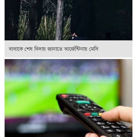
বাবাকে শেষ বিদায় জানাতে আর্জেন্টিনায় মেসি