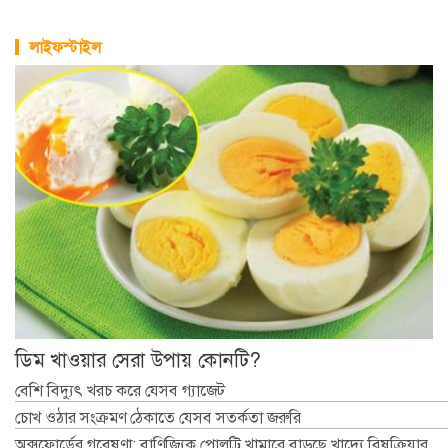
লাইফস্টাইল
ডিম খাওয়ার সেরা উপায় কোনটি?
বেশি বিদ্যুৎ খরচ করে যেসব গ্যাজেট
চোখ ওঠার সংক্রমণ ঠেকাতে যেসব সতর্কতা জরুরি
অক্সফোর্ডের গবেষণা: বাণিজ্যিক পোলট্রি খামারে বাড়ছে খাদ্যে বিষক্রিয়ার