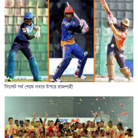
সিলেট পর্ব শেষে সবার উপরে রাজশাহী