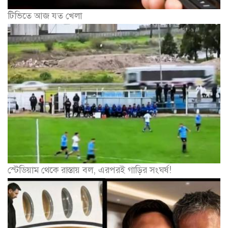
টিভিতে আজ যত খেলা
স্টেডিয়াম থেকে রাস্তায় বল, এরপরই গাড়ির সংঘর্ষ!