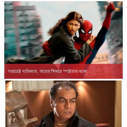
সপ্তাহেই বাজিমাত, আয়ের শিখরে স্পাইডার-ম্যান