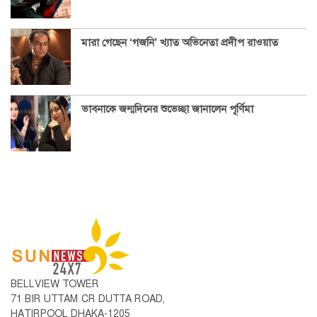
মারা গেছেন ‘গজনি’ খ্যাত অভিনেতা প্রদীপ রাওয়াত
ভাবনাকে জন্মদিনের শুভেচ্ছা জানালেন পূর্ণিমা
BELLVIEW TOWER
71 BIR UTTAM CR DUTTA ROAD,
HATIRPOOL DHAKA-1205