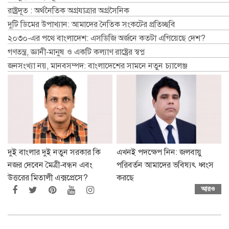
রাষ্ট্রদূত : অর্থনৈতিক অগ্রযাত্রার অগ্রসৈনিক
দুটি ডিমের উপাখ্যান: আমাদের নৈতিক সংকটের প্রতিচ্ছবি
২০৩০-এর পথে বাংলাদেশ: এসডিজি অর্জনে কতটা এগিয়েছে দেশ?
গণতন্ত্র, জ্ঞানী-মানুষ ও একটি কল্যাণ রাষ্ট্রের স্বপ্ন
জনসংখ্যা নয়, মানবসম্পদ: বাংলাদেশের সামনে নতুন চ্যালেঞ্জ
দুই বাংলার দুই নতুন সরকার কি
এখনই পদক্ষেপ নিন: জলবায়ু
নজর দেবেন মৈত্রী-বন্ধন এবং
পরিবর্তন আমাদের ভবিষ্যৎ ধ্বংস
উত্তরের মিতালী এক্সপ্রেসে?
করছে
আরও