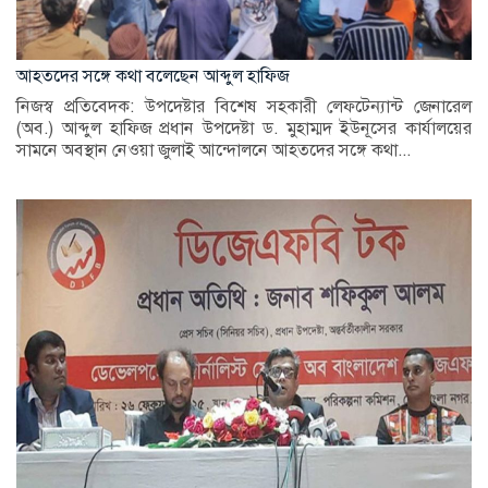
আহতদের সঙ্গে কথা বলেছেন আব্দুল হাফিজ
নিজস্ব প্রতিবেদক: উপদেষ্টার বিশেষ সহকারী লেফটেন্যান্ট জেনারেল
(অব.) আব্দুল হাফিজ প্রধান উপদেষ্টা ড. মুহাম্মদ ইউনূসের কার্যালয়ের
সামনে অবস্থান নেওয়া জুলাই আন্দোলনে আহতদের সঙ্গে কথা...