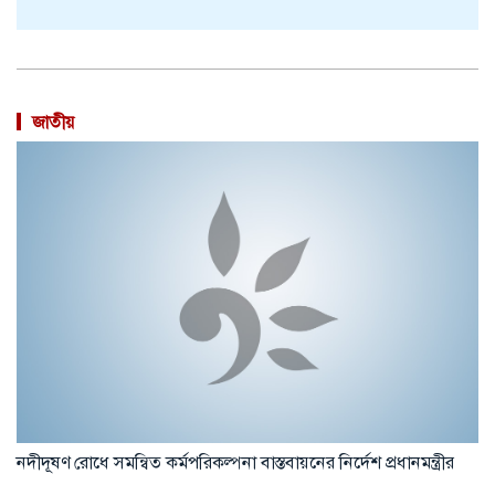
জাতীয়
নদীদূষণ রোধে সমন্বিত কর্মপরিকল্পনা বাস্তবায়নের নির্দেশ প্রধানমন্ত্রীর