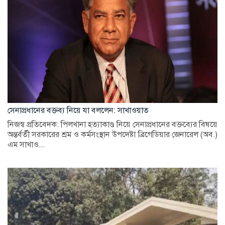
সেনাপ্রধানের বক্তব্য নিয়ে যা বললেন: সাখাওয়াত
নিজস্ব প্রতিবেদক: পিলখানা হত্যাকাণ্ড নিয়ে সেনাপ্রধানের বক্তব্যের বিষয়ে
অন্তর্বর্তী সরকারের শ্রম ও কর্মসংস্থান উপদেষ্টা ব্রিগেডিয়ার জেনারেল (অব.)
এম সাখাও...