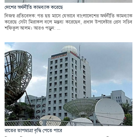
দেশের অর্থনীতি কামব্যাক করেছে
নিজস্ব প্রতিবেদক: গত ছয় মাসে যেভাবে বাংলাদেশের অর্থনীতি কামব্যাক
করেছে সেটা মিরাকল বলে মন্তব্য করেছেন, প্রধান উপদেষ্টার প্রেস সচিব
শফিকুল আলম। আরও পড়ুন: ...
রাতের তাপমাত্রা বৃদ্ধি পেতে পারে