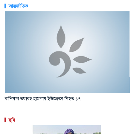
আন্তর্জাতিক
রাশিয়ার ভয়াবহ হামলায় ইউক্রেনে নিহত ১৭
ছবি