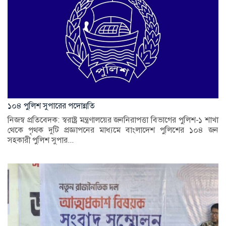
১০৪ পুলিশ সুপারের পদোন্নতি
নিজস্ব প্রতিবেদক: স্বরাষ্ট্র মন্ত্রণালয়ের জননিরাপত্তা বিভাগের পুলিশ-১ শাখা
থেকে পৃথক দুটি প্রজ্ঞাপনের মাধ্যমে বাংলাদেশ পুলিশের ১০৪ জন
সহকারী পুলিশ সুপার...