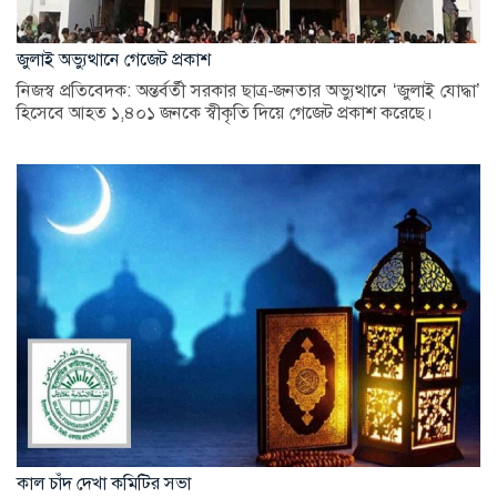
জুলাই অভ্যুত্থানে গেজেট প্রকাশ
নিজস্ব প্রতিবেদক: অন্তর্বর্তী সরকার ছাত্র-জনতার অভ্যুত্থানে ‘জুলাই যোদ্ধা’
হিসেবে আহত ১,৪০১ জনকে স্বীকৃতি দিয়ে গেজেট প্রকাশ করেছে।
কাল চাঁদ দেখা কমিটির সভা