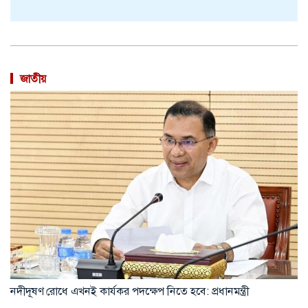
জাতীয়
নদীদূষণ রোধে এখনই কার্যকর পদক্ষেপ নিতে হবে: প্রধানমন্ত্রী