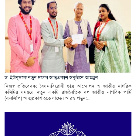
ড. ইউনূসকে নতুন দলের আত্মপ্রকাশ অনুষ্ঠানে আমন্ত্রণ
নিজস্ব প্রতিবেদক: বৈষম্যবিরোধী ছাত্র আন্দোলন ও জাতীয় নাগরিক
কমিটির সমন্বয়ে নতুন একটি রাজনৈতিক দল জাতীয় নাগরিক পার্টি
(এনসিপি) আত্মপ্রকাশ হতে যাচ্ছে। আরও পড়ুন:...