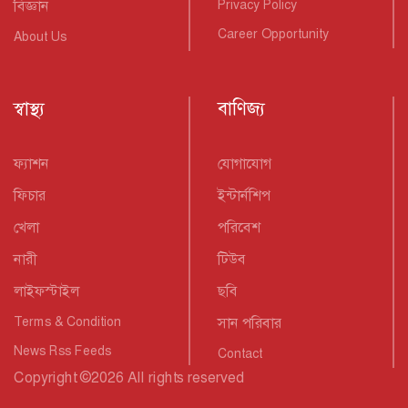
বিজ্ঞান
Privacy Policy
Career Opportunity
About Us
স্বাস্থ্য
বাণিজ্য
ফ্যাশন
যোগাযোগ
ফিচার
ইন্টার্নশিপ
খেলা
পরিবেশ
নারী
টিউব
লাইফস্টাইল
ছবি
Terms & Condition
সান পরিবার
News Rss Feeds
Contact
Copyright
©
2026 All rights reserved