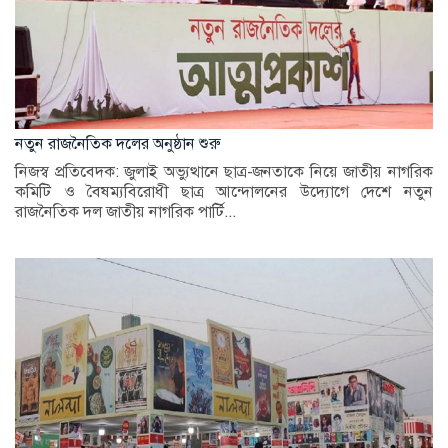
নতুন রাজনৈতিক দলের অনুষ্ঠান শুরু
নিজস্ব প্রতিবেদক: জুলাই অভ্যুত্থানে ছাত্র-জনতাকে নিয়ে জাতীয় নাগরিক
কমিটি ও বৈষম্যবিরোধী ছাত্র আন্দোলনের উদ্যোগে দেশে নতুন
রাজনৈতিক দল জাতীয় নাগরিক পার্টি...