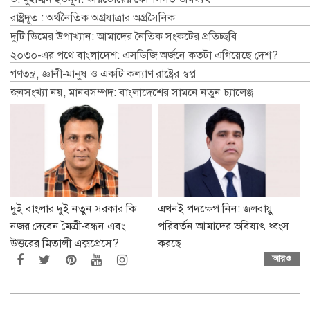
রাষ্ট্রদূত : অর্থনৈতিক অগ্রযাত্রার অগ্রসৈনিক
দুটি ডিমের উপাখ্যান: আমাদের নৈতিক সংকটের প্রতিচ্ছবি
২০৩০-এর পথে বাংলাদেশ: এসডিজি অর্জনে কতটা এগিয়েছে দেশ?
গণতন্ত্র, জ্ঞানী-মানুষ ও একটি কল্যাণ রাষ্ট্রের স্বপ্ন
জনসংখ্যা নয়, মানবসম্পদ: বাংলাদেশের সামনে নতুন চ্যালেঞ্জ
দুই বাংলার দুই নতুন সরকার কি
এখনই পদক্ষেপ নিন: জলবায়ু
নজর দেবেন মৈত্রী-বন্ধন এবং
পরিবর্তন আমাদের ভবিষ্যৎ ধ্বংস
উত্তরের মিতালী এক্সপ্রেসে?
করছে
আরও