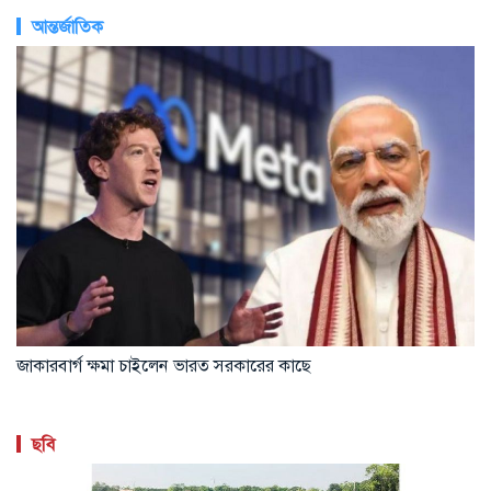
আন্তর্জাতিক
জাকারবার্গ ক্ষমা চাইলেন ভারত সরকারের কাছে
ছবি