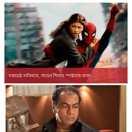
সপ্তাহেই বাজিমাত, আয়ের শিখরে স্পাইডার-ম্যান