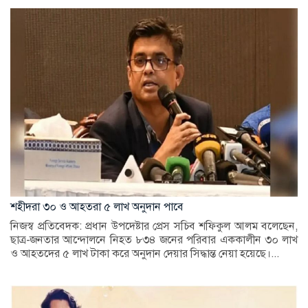
শহীদরা ৩০ ও আহতরা ৫ লাখ অনুদান পাবে
নিজস্ব প্রতিবেদক: প্রধান উপদেষ্টার প্রেস সচিব শফিকুল আলম বলেছেন,
ছাত্র-জনতার আন্দোলনে নিহত ৮৩৪ জনের পরিবার এককালীন ৩০ লাখ
ও আহতদের ৫ লাখ টাকা করে অনুদান দেয়ার সিদ্ধান্ত নেয়া হয়েছে।...