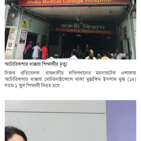
অটোরিকশার ধাক্কায় শিক্ষার্থীর মৃত্যু
নিজস্ব প্রতিবেদক: রাজধানীর দক্ষিণখানের ময়নারটেক এলাকায়
অটোরিকশার ধাক্কায় মোটরসাইকেলে থাকা মুস্তাকিম ইসলাম মুগ্ধ (১৪)
নামে ১ স্কুল শিক্ষার্থী নিহত হয়ে...