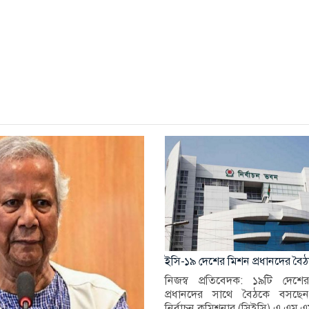
ইসি-১৯ দেশের মিশন প্রধানদের বৈ
নিজস্ব প্রতিবেদক: ১৯টি দেশে
প্রধানদের সাথে বৈঠকে বসছেন 
নির্বাচন কমিশনার (সিইসি) এ এম এ