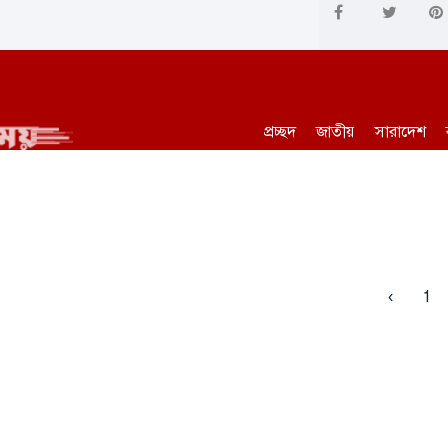
প্রচ্ছদ
জাতীয়
সারাদেশ
‹
1