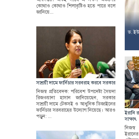
কোথাও কোথাও শিলাবৃষ্টিও হতে পারে বলে
জানিয়ে...
ড. ইউ
সাশ্রয়ী দামে ফার্নিচার সরবরাহ করবে সরকার
নিজস্ব প্রতিবেদক: পরিবেশ উপদেষ্টা সৈয়দা
রিজওয়ানা হাসান জানিয়েছেন, সরকার
সাশ্রয়ী দামে টেকসই ও আধুনিক ডিজাইনের
ফার্নিচার সরবরাহের উদ্যোগ নিয়েছে। আরও
ইরানি রা
পড়ুন: ...
সাক্ষাৎ
নিজস্ব
ইরানের