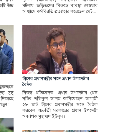
টি উচ্চ
ঘটনায় জড়িতদের বিরুদ্ধে ব্যবস্থা নেওয়ার
আশ্বাসে কর্মবিরতি প্রত্যাহার করেছেন মেট্র...
চীনের প্রধানমন্ত্রীর সঙ্গে প্রধান উপদেষ্টার
বৈঠক
্রিকভাবে
 সুষ্ঠু
নিজস্ব প্রতিবেদক: প্রধান উপদেষ্টার প্রেস
 দিয়েছে
সচিব শফিকুল আলম জানিয়েছেন আগামী
ড়ুন:
২৮ মার্চ চীনের প্রধানমন্ত্রীর সঙ্গে বৈঠক
করবেন অন্তর্বর্তী সরকারের প্রধান উপদেষ্টা
অধ্যাপক মুহাম্মদ ইউনূস।