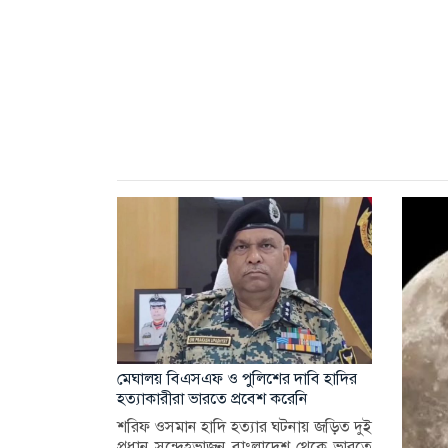
মেঘালয় বিএসএফ ও পুলিশের দাবি হাদির
হত্যাকারীরা ভারতে প্রবেশ করেনি
শরিফ ওসমান হাদি হত্যার ঘটনায় জড়িত দুই
প্রধান সন্দেহভাজন বাংলাদেশ থেকে ভারতে