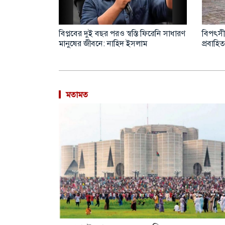
ট উদ্ধার করল
বিপ্লবের দুই বছর পরও স্বস্তি ফিরেনি সাধারণ
বিপৎসী
মানুষের জীবনে: নাহিদ ইসলাম
প্রবাহিত
মতামত