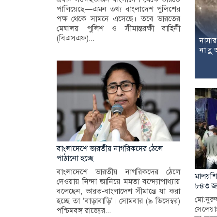
পালিয়েছে—এমন তথ্য বাংলাদেশ পুলিশের
পক্ষ থেকে সামনে এসেছে। তবে ভারতের
মেঘালয় পুলিশ ও সীমান্তরক্ষী বাহিনী
(বিএসএফ)...
নাসার
না ব্ল
বাংলাদেশে ভারতীয় নাগরিকদের ঠেলে
পাঠানো হচ্ছে
বাংলাদেশে ভারতীয় নাগরিকদের ঠেলে
মালয়শি
দেওয়ায় নিন্দা জানিয়ে মমতা বন্দ্যোপাধ্যায়
৮৪৩ জ
বলেছেন, ভারত-বাংলাদেশ সীমান্তে যা করা
মো:নু
হচ্ছে তা ‘বাড়াবাড়ি’। সোমবার (৯ ডিসেম্বর)
সেলেয
পশ্চিমবঙ্গ রাজ্যের...