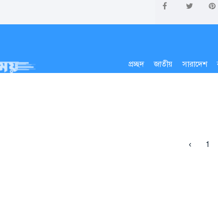
প্রচ্ছদ
জাতীয়
সারাদেশ
‹
1