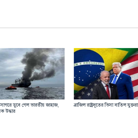
সাগরে ডুবে গেল ভারতীয় জাহাজ,
ব্রাজিল রাষ্ট্রদূতের ভিসা বাতিল যুক্তরাষ্
ক উদ্ধার