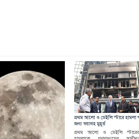
প্রথম আলো ও ডেইলি স্টারে হামলা গণ
জন্য ভয়াবহ মুহূর্ত
প্রথম আলো ও ডেইলি স্টার
হামলাকে গণমাধ্যমের স্বাধ