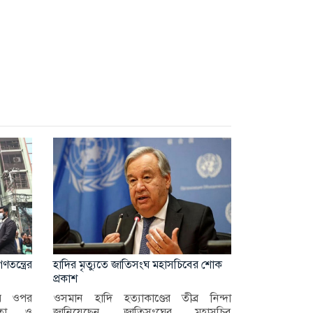
তন্ত্রের
হাদির মৃত্যুতে জাতিসংঘ মহাসচিবের শোক
প্রকাশ
ের ওপর
ওসমান হাদি হত্যাকাণ্ডের তীব্র নিন্দা
ীনতা ও
জানিয়েছেন জাতিসংঘের মহাসচিব