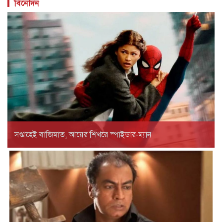
বিনোদন
সপ্তাহেই বাজিমাত, আয়ের শিখরে স্পাইডার-ম্যান