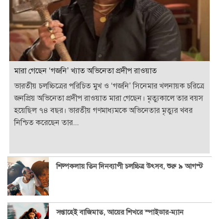
মারা গেছেন ‘গজনি’ খ্যাত অভিনেতা প্রদীপ রাওয়াত
ভারতীয় চলচ্চিত্রের পরিচিত মুখ ও ‘গজনি’ সিনেমার খলনায়ক চরিত্রে
জনপ্রিয় অভিনেতা প্রদীপ রাওয়াত মারা গেছেন। মৃত্যুকালে তার বয়স
হয়েছিল ৭৪ বছর। ভারতীয় গণমাধ্যমকে অভিনেতার মৃত্যুর খবর
নিশ্চিত করেছেন তার...
শিল্পকলায় তিন দিনব্যাপী চলচ্চিত্র উৎসব, শুরু ৯ আগস্ট
সপ্তাহেই বাজিমাত, আয়ের শিখরে স্পাইডার-ম্যান