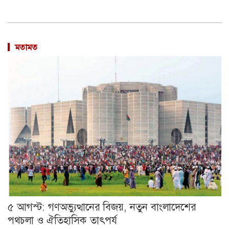
মতামত
৫ আগস্ট: গণঅভ্যুত্থানের বিজয়, নতুন বাংলাদেশের
পথচলা ও ঐতিহাসিক তাৎপর্য