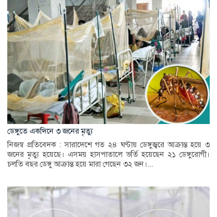
ডেঙ্গুতে একদিনে ৩ জনের মৃত্যু
নিজস্ব প্রতিবেদক : সারাদেশে গত ২৪ ঘণ্টায় ডেঙ্গুজ্বরে আক্রান্ত হয়ে ৩
জনের মৃত্যু হয়েছে। এসময় হাসপাতালে ভর্তি হয়েছেন ২১ ডেঙ্গুরোগী।
চলতি বছর ডেঙ্গু আক্রান্ত হয়ে মারা গেছেন ৩২ জন।...