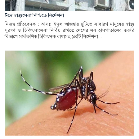
ঈদে স্বাস্থ্যসেবা নিশ্চিতে নির্দেশনা
নিজস্ব প্রতিবেদক : আসন্ন ঈদুল আজহার ছুটিতে সাধারণ মানুষের স্বাস্থ্য
সুরক্ষা ও চিকিৎসাসেবা নির্বিঘ্ন রাখতে দেশের সব হাসপাতালের জরুরি
বিভাগে সার্বক্ষণিক চিকিৎসক রাখাসহ ১৪টি নির্দেশনা...