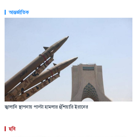
আন্তর্জাতিক
জ্বালানি স্থাপনায় পাল্টা হামলার হুঁশিয়ারি ইরানের
ছবি