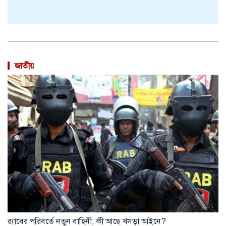
জাতীয়
র‍্যাবের পরিবর্তে নতুন বাহিনী, কী আছে খসড়া আইনে?