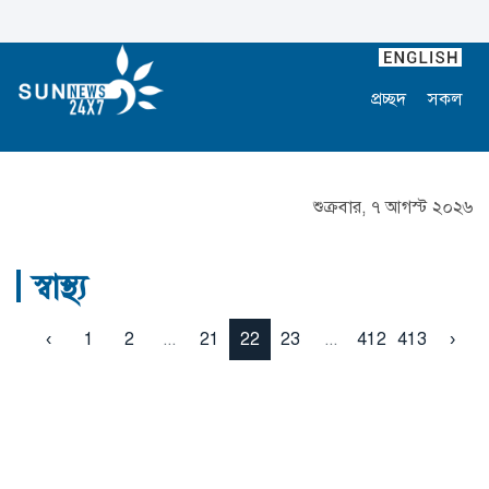
প্রচ্ছদ
সকল
শুক্রবার, ৭ আগস্ট ২০২৬
স্বাস্থ্য
‹
1
2
...
21
22
23
...
412
413
›