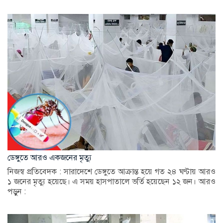
ডেঙ্গুতে আরও একজনের মৃত্যু
নিজস্ব প্রতিবেদক : সারাদেশে ডেঙ্গুতে আক্রান্ত হয়ে গত ২৪ ঘণ্টায় আরও
১ জনের মৃত্যু হয়েছে। এ সময় হাসপাতালে ভর্তি হয়েছেন ১২ জন। আরও
পড়ুন :