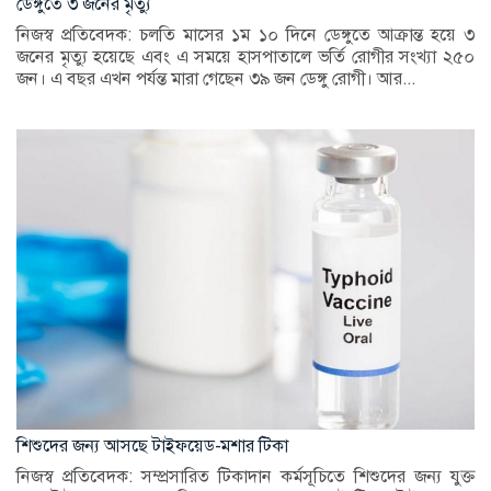
ডেঙ্গুতে ৩ জনের মৃত্যু
নিজস্ব প্রতিবেদক: চলতি মাসের ১ম ১০ দিনে ডেঙ্গুতে আক্রান্ত হয়ে ৩
জনের মৃত্যু হয়েছে এবং এ সময়ে হাসপাতালে ভর্তি রোগীর সংখ্যা ২৫০
জন। এ বছর এখন পর্যন্ত মারা গেছেন ৩৯ জন ডেঙ্গু রোগী। আর...
শিশুদের জন্য আসছে টাইফয়েড-মশার টিকা
নিজস্ব প্রতিবেদক: সম্প্রসারিত টিকাদান কর্মসূচিতে শিশুদের জন্য যুক্ত