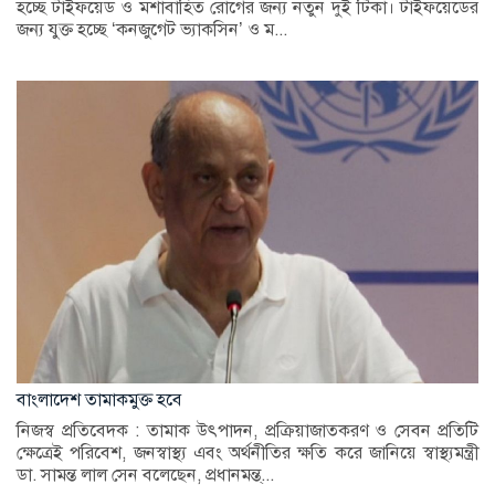
হচ্ছে টাইফয়েড ও মশাবাহিত রোগের জন্য নতুন দুই টিকা। টাইফয়েডের
জন্য যুক্ত হচ্ছে ‘কনজুগেট ভ্যাকসিন’ ও ম...
বাংলাদেশ তামাকমুক্ত হবে
নিজস্ব প্রতিবেদক : তামাক উৎপাদন, প্রক্রিয়াজাতকরণ ও সেবন প্রতিটি
ক্ষেত্রেই পরিবেশ, জনস্বাস্থ্য এবং অর্থনীতির ক্ষতি করে জানিয়ে স্বাস্থ্যমন্ত্রী
ডা. সামন্ত লাল সেন বলেছেন, প্রধানমন্ত্...