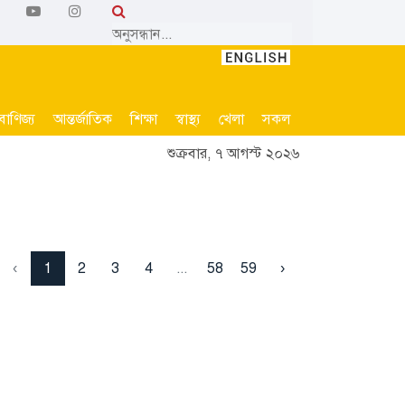
বাণিজ্য
আন্তর্জাতিক
শিক্ষা
স্বাস্থ্য
খেলা
সকল
শুক্রবার, ৭ আগস্ট ২০২৬
‹
1
2
3
4
...
58
59
›