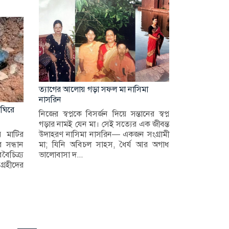
ত্যাগের আলোয় গড়া সফল মা নাসিমা
নাসরিন
 ঘিরে
নিজের স্বপ্নকে বিসর্জন দিয়ে সন্তানের স্বপ্ন
গড়ার নামই যেন মা। সেই সত্যের এক জীবন্ত
য় মাটির
উদাহরণ নাসিমা নাসরিন— একজন সংগ্রামী
 সন্ধান
মা; যিনি অবিচল সাহস, ধৈর্য আর অগাধ
ৈচিত্র্য
ভালোবাসা দ...
্রহীদের