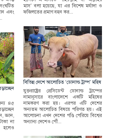
ে সংঘটিত
মাস’ বলা হয়েছে, যা এর বিশেষ মর্যাদা ও
বদান এবং
ফজিলতের প্রমাণ বহন কর...
..
বিভিন্ন দেশে আলোচিত ‘ডোনাল্ড ট্রাম্প’ মহিষ
েড়াচ্ছেন
যুক্তরাষ্ট্রের প্রেসিডেন্ট ডোনাল্ড ট্রাম্পের
নামানুসারে বাংলাদেশে একটি মহিষের
জন্য ৪৫
নামকরণ করা হয়। এরপর এটি দেশের
ড়াচ্ছেন
অন্যতম আলোচিত বিষয়ে পরিণত হয়। এই
, জ্ঞান,
আলোচনা এখন দেশের গণ্ডি পেরিয়ে বিশ্বের
টাকা না
অন্যান্য দেশেও পৌঁ...
ে হলেও