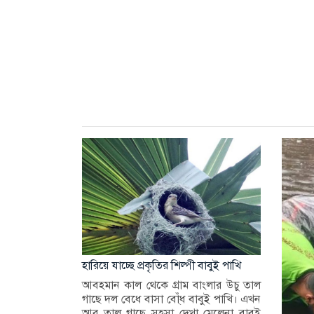
হারিয়ে যাচ্ছে প্রকৃতির শিল্পী বাবুই পাখি
আবহমান কাল থেকে গ্রাম বাংলার উচু তাল
গাছে দল বেধে বাসা বা্েঁধ বাবুই পাখি। এখন
আর তাল গাছে সহসা দেখা মেলেনা বাবুই