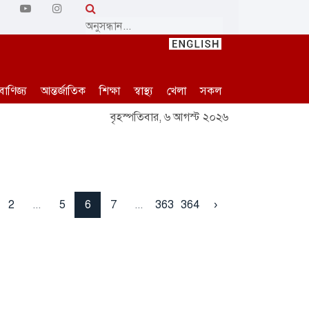
বাণিজ্য
আন্তর্জাতিক
শিক্ষা
স্বাস্থ্য
খেলা
সকল
বৃহস্পতিবার, ৬ আগস্ট ২০২৬
2
...
5
6
7
...
363
364
›