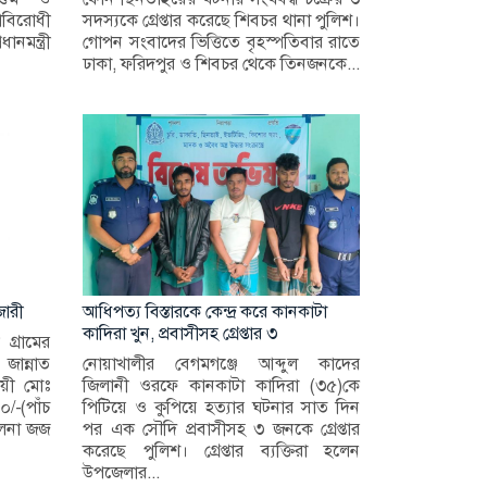
াবিরোধী
সদস্যকে গ্রেপ্তার করেছে শিবচর থানা পুলিশ।
নমন্ত্রী
গোপন সংবাদের ভিত্তিতে বৃহস্পতিবার রাতে
ঢাকা, ফরিদপুর ও শিবচর থেকে তিনজনকে...
ারী
আধিপত্য বিস্তারকে কেন্দ্র করে কানকাটা
কাদিরা খুন, প্রবাসীসহ গ্রেপ্তার ৩
 গ্রামের
ান্নাত
নোয়াখালীর বেগমগঞ্জে আব্দুল কাদের
ায়ী মোঃ
জিলানী ওরফে কানকাটা কাদিরা (৩৫)কে
-(পাঁচ
পিটিয়ে ও কুপিয়ে হত্যার ঘটনার সাত দিন
ুলনা জজ
পর এক সৌদি প্রবাসীসহ ৩ জনকে গ্রেপ্তার
করেছে পুলিশ। গ্রেপ্তার ব্যক্তিরা হলেন
উপজেলার...