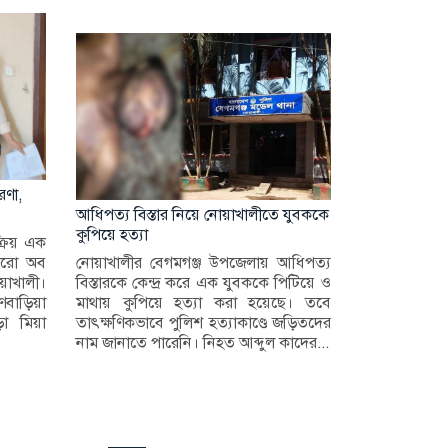
রণা,
আধিপত্য বিস্তার নিয়ে নোয়াখালীতে যুবককে
কুপিয়ে হত্যা
্রিয় এক
্যুরো অব
নোয়াখালীর বেগমগঞ্জ উপজেলায় আধিপত্য
াখালী।
বিস্তারকে কেন্দ্র করে এক যুবককে পিটিয়ে ও
মণবাড়িয়া
মাথায় কুপিয়ে হত্যা করা হয়েছে। তবে
ড়া মিয়া
তাৎক্ষণিকভাবে পুলিশ হত্যাকাণ্ডে জড়িতদের
নাম জানাতে পারেনি। নিহত আব্দুল কাদের...