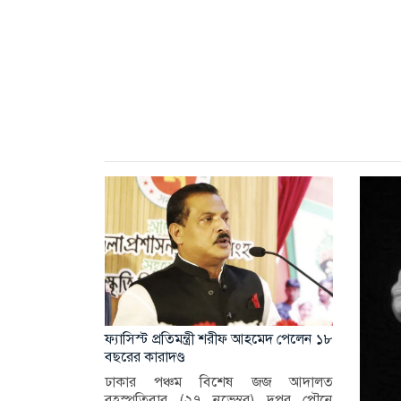
ফ্যাসিস্ট প্রতিমন্ত্রী শরীফ আহমেদ পেলেন ১৮
বছরের কারাদণ্ড
ঢাকার পঞ্চম বিশেষ জজ আদালত
বৃহস্পতিবার (২৭ নভেম্বর) দুপুর পৌনে