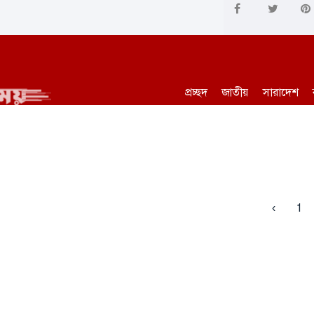
প্রচ্ছদ
জাতীয়
সারাদেশ
‹
1