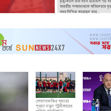
মৃত্যুকালে তার বয়স হয়েছিল ৭৪ ব
ভারতীয় গণমাধ্যমকে অভিনেতার মৃত্
খবর নিশ্চিত করেছেন তার...
লেভান্ডফস্কির শূন্যতা
পূরণে নতুন স্ট্রাইকারের
খোঁজে বার্সেলোনা