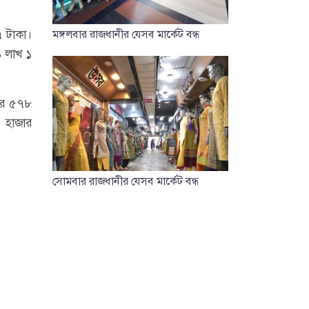
৭ টাকা।
মঙ্গলবার রাজধানীর যেসব মার্কেট বন্ধ
১ লাখ ১
জার ৫৭৮
১ হাজার
সোমবার রাজধানীর যেসব মার্কেট বন্ধ