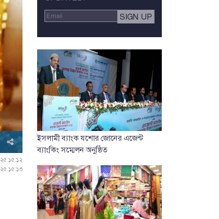
ইসলামী ব্যাংক যশোর জোনের এজেন্ট
ব্যাংকিং সম্মেলন অনুষ্ঠিত
২০২৫ ১৫:১২
২০২৫ ১৫:১৩