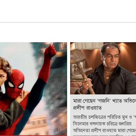
মারা গেছেন ‘গজনি’ খ্যাত অভিন
প্রদীপ রাওয়াত
ভারতীয় চলচ্চিত্রের পরিচিত মুখ ও 
সিনেমার খলনায়ক চরিত্রে জনপ্রিয়
অভিনেতা প্রদীপ রাওয়াত মারা গেছ