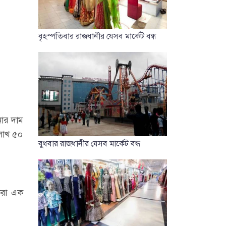
বৃহস্পতিবার রাজধানীর যেসব মার্কেট বন্ধ
নার দাম
লাখ ৫০
বুধবার রাজধানীর যেসব মার্কেট বন্ধ
 করা এক