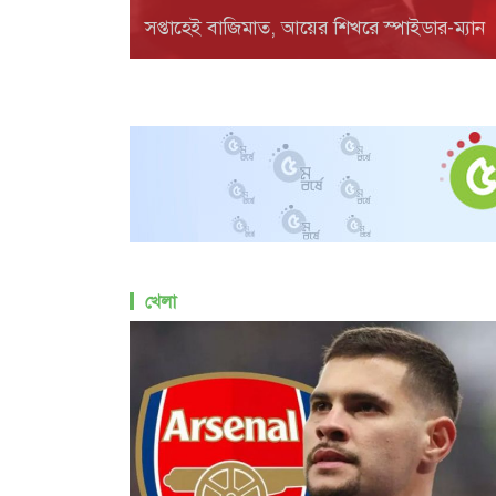
সপ্তাহেই বাজিমাত, আয়ের শিখরে স্পাইডার-ম্যান
খেলা