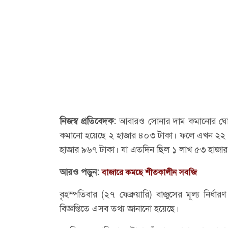
নিজস্ব প্রতিবেদক:
আবারও সোনার দাম কমানোর ঘোষণ
কমানো হয়েছে ২ হাজার ৪০৩ টাকা। ফলে এখন ২২ ক
হাজার ৯৬৭ টাকা। যা এতদিন ছিল ১ লাখ ৫৩ হাজা
আরও পড়ুন:
বাজারে কমছে শীতকালীন সবজি
বৃহস্পতিবার (২৭ ফেব্রুয়ারি) বাজুসের মূল্য নির্ধা
বিজ্ঞপ্তিতে এসব তথ্য জানানো হয়েছে।