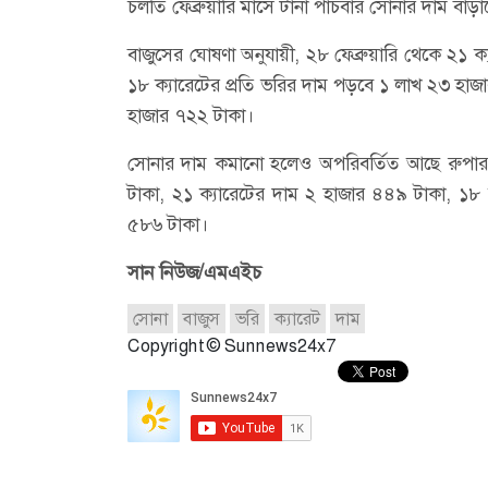
চলতি ফেব্রুয়ারি মাসে টানা পাঁচবার সোনার দাম ব
বাজুসের ঘোষণা অনুযায়ী, ২৮ ফেব্রুয়ারি থেকে ২১ 
১৮ ক্যারেটের প্রতি ভরির দাম পড়বে ১ লাখ ২৩ হাজ
হাজার ৭২২ টাকা।
সোনার দাম কমানো হলেও অপরিবর্তিত আছে রুপার দ
টাকা, ২১ ক্যারেটের দাম ২ হাজার ৪৪৯ টাকা, ১৮ 
৫৮৬ টাকা।
সান নিউজ/এমএইচ
সোনা
বাজুস
ভরি
ক্যারেট
দাম
Copyright © Sunnews24x7