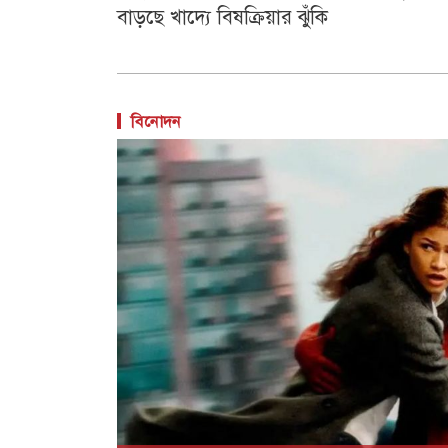
বাড়ছে খাদ্যে বিষক্রিয়ার ঝুঁকি
বিনোদন