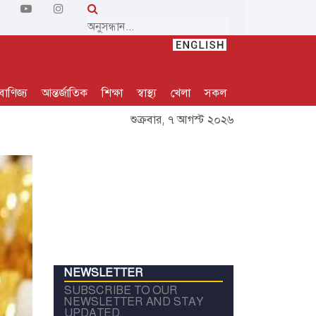
বাণিজ্য
আন্তর্জাতিক
শিক্ষা
স্বাস্থ্য
খেলা
সকল
শুক্রবার, ৭ আগস্ট ২০২৬
NEWSLETTER
SUBSCRIBE TO OUR
NEWSLETTER AND STAY
UPDATED.