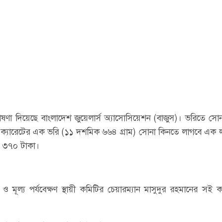
া দিয়েছে বাংলাদেশ জুয়েলার্স অ্যাসোসিয়েশন (বাজুস)। ভরিতে সো
্যারেটের এক ভরি (১১ দশমিক ৬৬৪ গ্রাম) সোনা কিনতে লাগবে এক 
র ৩৭০ টাকা।
রণ ও মূল্য পর্যবেক্ষণ স্থায়ী কমিটির চেয়ারম্যান মাসুদুর রহমানের সই