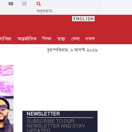
বাণিজ্য
আন্তর্জাতিক
শিক্ষা
স্বাস্থ্য
খেলা
সকল
বৃহস্পতিবার, ৬ আগস্ট ২০২৬
NEWSLETTER
SUBSCRIBE TO OUR
NEWSLETTER AND STAY
UPDATED.