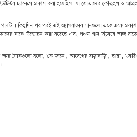
টিউব চ্যানেলে প্রকাশ করা হয়েছিল, যা শ্রোতাদের কৌতূহল ও আগ্রহ
ে’ গানটি । কিছুদিন পর পরই এই অ্যালবামের গানগুলো একে একে প্রকা
শ্রোতাদের মাঝে উন্মোচন করা হয়েছে এবং পঞ্চম গান হিসেবে আজ রাতে
অন্য ট্র্যাকগুলো হলো, ‘কে জানে’, ‘আবেগের বাড়াবাড়ি’, ‘ছায়া’, ‘ফেরি
’।