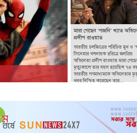
মারা গেছেন ‘গজনি’ খ্যাত অভিন
প্রদীপ রাওয়াত
ভারতীয় চলচ্চিত্রের পরিচিত মুখ ও 
সিনেমার খলনায়ক চরিত্রে জনপ্রিয়
অভিনেতা প্রদীপ রাওয়াত মারা গেছ
মৃত্যুকালে তার বয়স হয়েছিল ৭৪ ব
ভারতীয় গণমাধ্যমকে অভিনেতার মৃত্
খবর নিশ্চিত করেছেন তার...