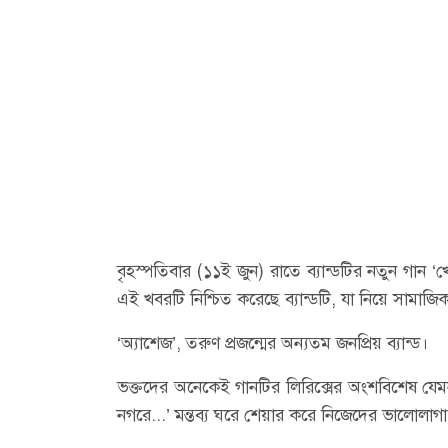
বৃহস্পতিবার (১১ই জুন) রাতে ব্যান্ডটির নতুন গান ‘
এই খবরটি নিশ্চিত করেছে ব্যান্ডটি, যা নিয়ে সামাজি
‘অ্যাশেজ’, তরুণ প্রজন্মের অন্যতম জনপ্রিয় ব্যান্ড।
ভক্তদের অনেকেই গানটির লিরিক্সের অংশবিশেষ যে
নগরে...’ মন্তব্য ঘরে শেয়ার করে নিজেদের ভালোলাগা 