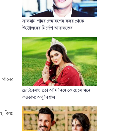
সালমান শাহর দেহাবশেষ কবর থেকে
উত্তোলনের নির্দেশ আদালতের
ন গানের
ছোটবেলায় তো আমি নিজেকে ছেলে মনে
করতাম: অপু বিশ্বাস
 বিষন্ন