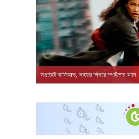
সপ্তাহেই বাজিমাত, আয়ের শিখরে স্পাইডার-ম্যান