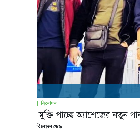
বিনোদন
মুক্তি পাচ্ছে অ্যাশেজের নতুন গা
বিনোদন ডেস্ক