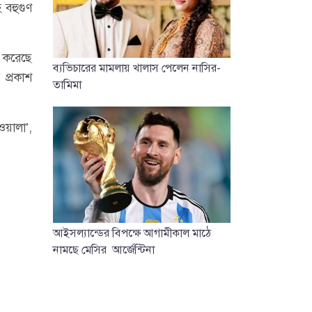
 বহুগুণ
শ করেছে
ব্যভিচারের মামলায় খালাস পেলেন নাসির-
 প্রকাশ
তামিমা
ওয়ালা’,
আইসল্যান্ডের বিপক্ষে আগামীকাল মাঠে
নামছে মেসির আর্জেন্টিনা