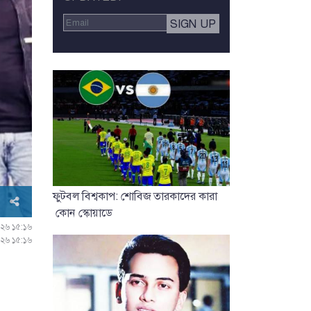
ফুটবল বিশ্বকাপ: শোবিজ তারকাদের কারা
কোন স্কোয়াডে
০২৬ ১৫:১৬
০২৬ ১৫:১৬