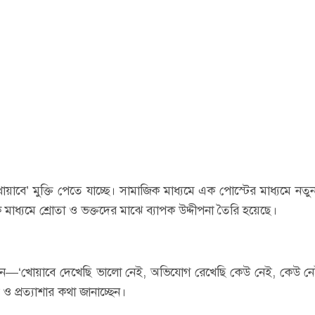
খোয়াবে’ মুক্তি পেতে যাচ্ছে। সামাজিক মাধ্যমে এক পোস্টের মাধ্যমে নতু
ক মাধ্যমে শ্রোতা ও ভক্তদের মাঝে ব্যাপক উদ্দীপনা তৈরি হয়েছে।
মন—‘খোয়াবে দেখেছি ভালো নেই, অভিযোগ রেখেছি কেউ নেই, কেউ নেই
ও প্রত্যাশার কথা জানাচ্ছেন।