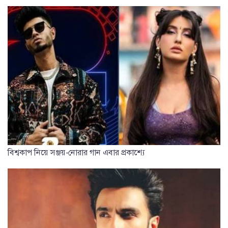
বিশ্বকাপ নিয়ে সঞ্জয়-নোরার গান এবার প্রকাশ্যে