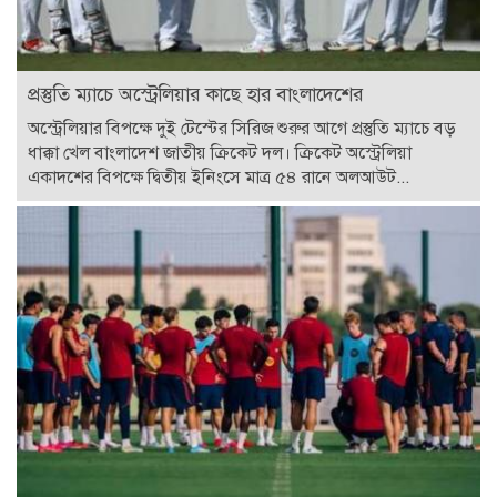
প্রস্তুতি ম্যাচে অস্ট্রেলিয়ার কাছে হার বাংলাদেশের
অস্ট্রেলিয়ার বিপক্ষে দুই টেস্টের সিরিজ শুরুর আগে প্রস্তুতি ম্যাচে বড়
ধাক্কা খেল বাংলাদেশ জাতীয় ক্রিকেট দল। ক্রিকেট অস্ট্রেলিয়া
একাদশের বিপক্ষে দ্বিতীয় ইনিংসে মাত্র ৫৪ রানে অলআউট...