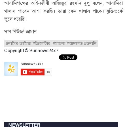
আসামিপক্ষের আইনজীবী আজিজুর রহমান দুলু বলেন, আসামিরা
খালাস পাবেন আশা করছি। তারা কেন খালাস পাবেন যুক্তিতর্কে
তুলে ধরেছি।
সান নিউজ/ জামান
#নাসির-তামিমা #ক্রিকেটার #মামলা #আদালত #শুনানি
Copyright © Sunnews24x7
NEWSLETTER