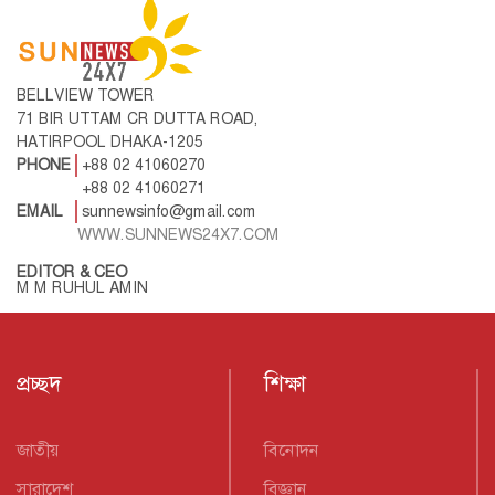
BELLVIEW TOWER
71 BIR UTTAM CR DUTTA ROAD,
HATIRPOOL DHAKA-1205
PHONE
+88 02 41060270
+88 02 41060271
EMAIL
sunnewsinfo@gmail.com
WWW.SUNNEWS24X7.COM
EDITOR & CEO
M M RUHUL AMIN
প্রচ্ছদ
শিক্ষা
জাতীয়
বিনোদন
সারাদেশ
বিজ্ঞান