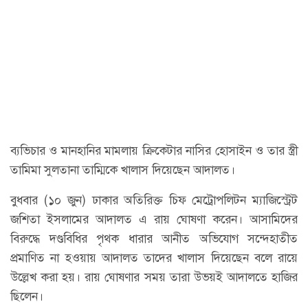
ব্যভিচার ও মানহানির মামলায় ক্রিকেটার নাসির হোসাইন ও তার স্ত্রী
তামিমা সুলতানা তাম্মিকে খালাস দিয়েছেন আদালত।
বুধবার (১০ জুন) ঢাকার অতিরিক্ত চিফ মেট্রোপলিটন ম্যাজিস্ট্রেট
জশিতা ইসলামের আদালত এ রায় ঘোষণা করেন। আসামিদের
বিরুদ্ধে দণ্ডবিধির পৃথক ধারার আনীত অভিযোগ সন্দেহাতীত
প্রমাণিত না হওয়ায় আদালত তাদের খালাস দিয়েছেন বলে রায়ে
উল্লেখ করা হয়। রায় ঘোষণার সময় তারা উভয়ই আদালতে হাজির
ছিলেন।