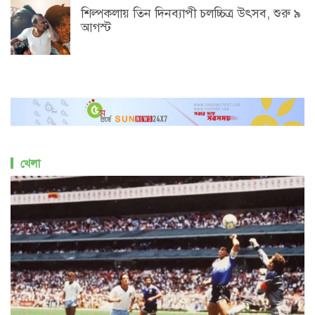
শিল্পকলায় তিন দিনব্যাপী চলচ্চিত্র উৎসব, শুরু ৯
আগস্ট
খেলা