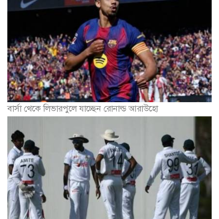
বার্সা থেকে লিভারপুলে যাচ্ছেন রোনাল্ড আরাউহো