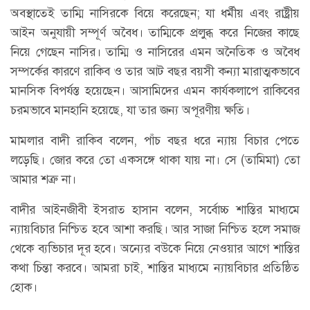
অবস্থাতেই তাম্মি নাসিরকে বিয়ে করেছেন; যা ধর্মীয় এবং রাষ্ট্রীয়
আইন অনুযায়ী সম্পূর্ণ অবৈধ। তাম্মিকে প্রলুব্ধ করে নিজের কাছে
নিয়ে গেছেন নাসির। তাম্মি ও নাসিরের এমন অনৈতিক ও অবৈধ
সম্পর্কের কারণে রাকিব ও তার আট বছর বয়সী কন্যা মারাত্মকভাবে
মানসিক বিপর্যস্ত হয়েছেন। আসামিদের এমন কার্যকলাপে রাকিবের
চরমভাবে মানহানি হয়েছে, যা তার জন্য অপূরণীয় ক্ষতি।
মামলার বাদী রাকিব বলেন, পাঁচ বছর ধরে ন্যায় বিচার পেতে
লড়েছি। জোর করে তো একসঙ্গে থাকা যায় না। সে (তামিমা) তো
আমার শত্রু না।
বাদীর আইনজীবী ইসরাত হাসান বলেন, সর্বোচ্চ শাস্তির মাধ্যমে
ন্যায়বিচার নিশ্চিত হবে আশা করছি। আর সাজা নিশ্চিত হলে সমাজ
থেকে ব্যভিচার দূর হবে। অন্যের বউকে নিয়ে নেওয়ার আগে শাস্তির
কথা চিন্তা করবে। আমরা চাই, শাস্তির মাধ্যমে ন্যায়বিচার প্রতিষ্ঠিত
হোক।