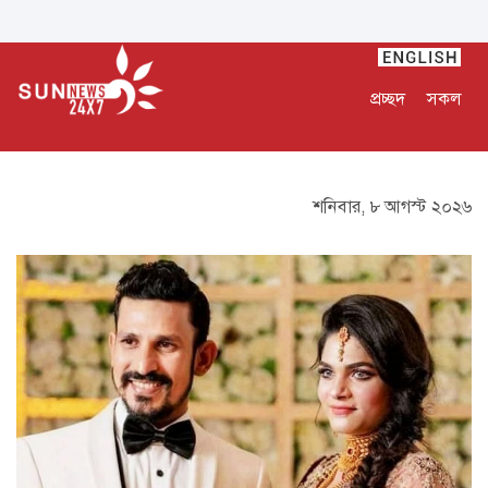
প্রচ্ছদ
সকল
শনিবার, ৮ আগস্ট ২০২৬