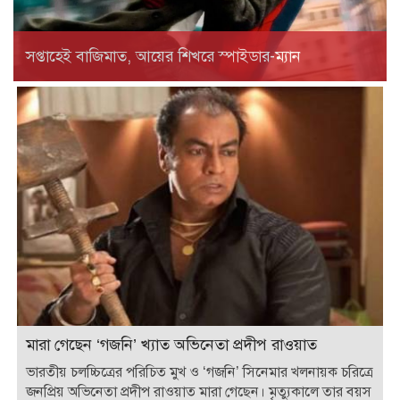
সপ্তাহেই বাজিমাত, আয়ের শিখরে স্পাইডার-ম্যান
মারা গেছেন ‘গজনি’ খ্যাত অভিনেতা প্রদীপ রাওয়াত
ভারতীয় চলচ্চিত্রের পরিচিত মুখ ও ‘গজনি’ সিনেমার খলনায়ক চরিত্রে
জনপ্রিয় অভিনেতা প্রদীপ রাওয়াত মারা গেছেন। মৃত্যুকালে তার বয়স