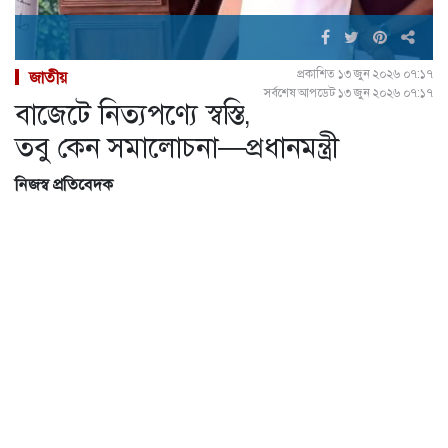
প্রকাশিত ১৩ জুন ২০২৬ ০৭:১৭
জাতীয়
সর্বশেষ আপডেট ১৩ জুন ২০২৬ ০৭:১৭
বাজেটে নিত্যপণ্যে স্বস্তি,
তবু কেন সমালোচনা—প্রধানমন্ত্রী
নিজস্ব প্রতিবেদক