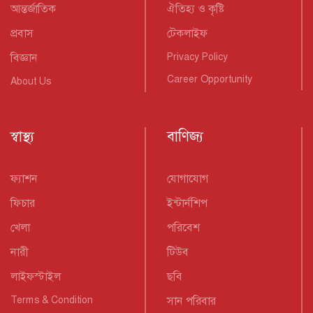
আন্তর্জাতিক
ঐতিহ্য ও কৃষ্টি
প্রবাস
টেকলাইফ
বিজ্ঞান
Privacy Policy
Career Opportunity
About Us
স্বাস্থ্য
বাণিজ্য
ফ্যাশন
যোগাযোগ
ফিচার
ইন্টার্নশিপ
খেলা
পরিবেশ
নারী
টিউব
লাইফস্টাইল
ছবি
Terms & Condition
সান পরিবার