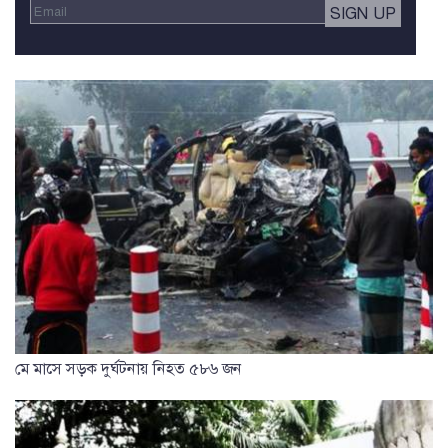
মে মাসে সড়ক দুর্ঘটনায় নিহত ৫৮৬ জন