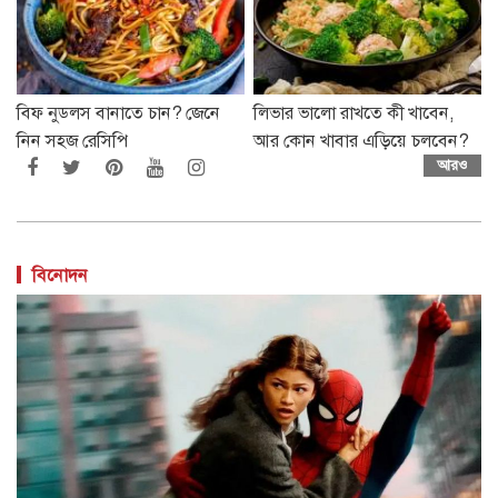
বিফ নুডলস বানাতে চান? জেনে
লিভার ভালো রাখতে কী খাবেন,
নিন সহজ রেসিপি
আর কোন খাবার এড়িয়ে চলবেন?
আরও
বিনোদন