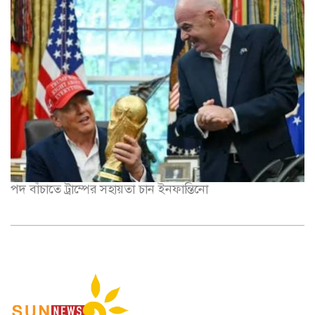
পদ বাঁচাতে ট্রাম্পের সহায়তা চান ইনফান্তিনো