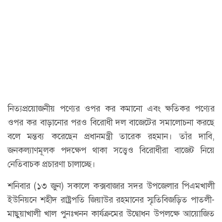
নিত্যপ্রয়োজনীয় পণ্যের ওপর কর কমানো এবং ক্ষতিকর পণ্যের
ওপর কর বাড়ানোর পরও বিরোধী দল বাজেটের সমালোচনা করছে
বলে মন্তব্য করেছেন প্রধানমন্ত্রী তারেক রহমান। তাঁর দাবি,
জনকল্যাণমূলক পদক্ষেপ থাকা সত্ত্বেও বিরোধীরা বাজেট নিয়ে
নেতিবাচক প্রচারণা চালাচ্ছে।
শনিবার (১৩ জুন) সকালে কক্সবাজার সদর উপজেলার পিএমখালী
ইউনিয়নে শহীদ রাষ্ট্রপতি জিয়াউর রহমানের স্মৃতিবিজড়িত পাতলী-
মাছুয়াখালী খাল পুনঃখনন কার্যক্রমের উদ্বোধন উপলক্ষে আয়োজিত