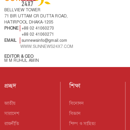
BELLVIEW TOWER
71 BIR UTTAM CR DUTTA ROAD,
HATIRPOOL DHAKA-1205
PHONE
+88 02 41060270
+88 02 41060271
EMAIL
sunnewsinfo@gmail.com
WWW.SUNNEWS24X7.COM
EDITOR & CEO
M M RUHUL AMIN
প্রচ্ছদ
শিক্ষা
জাতীয়
বিনোদন
সারাদেশ
বিজ্ঞান
রাজনীতি
শিল্প ও সাহিত্য