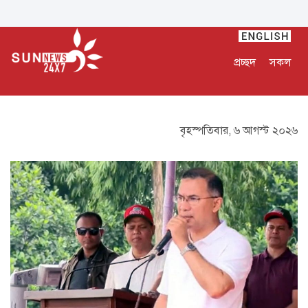
প্রচ্ছদ
সকল
বৃহস্পতিবার, ৬ আগস্ট ২০২৬