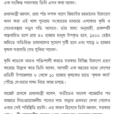
এক সংক্ষিপ্ত পথসভায় তিনি এসব কথা বলেন।
প্রধানমন্ত্রী জানান, প্রায় পাঁচ দশক আগে জিয়াউর রহমানের উদ্যোগে
খনন করা এই খাল পুনরায় সংস্কারের মাধ্যমে এলাকার কৃষি ও
সেচব্যবস্থায় নতুন গতি আসবে। তাঁর ভাষ্য অনুযায়ী, প্রকল্পটি
বাস্তবায়িত হলে প্রায় ৪০ হাজার মানুষ উপকৃত হবে, ১২০০ হেক্টর
জমিতে অতিরিক্ত চাষাবাদের সুযোগ সৃষ্টি হবে এবং সাড়ে ৮ হাজার
কৃষক সরাসরি সেচ সুবিধা পাবেন।
কৃষি খাতকে আরও শক্তিশালী করতে সরকার বিভিন্ন উদ্যোগ গ্রহণ
করেছে উল্লেখ করে তিনি বলেন, আগামী এক বছরের মধ্যে দেশের
প্রতিটি উপজেলায় ৮ থেকে ১০ হাজার কৃষকের হাতে ‘কৃষক কার্ড’
পৌঁছে দেওয়ার লক্ষ্য নিয়ে কাজ চলছে।
বাজেট প্রসঙ্গে প্রধানমন্ত্রী বলেন, অতীতের অনেক বাজেটের পর
বাজারে নিত্যপ্রয়োজনীয় পণ্যের দাম বাড়ার প্রবণতা দেখা গেলেও
এবার সেই পরিস্থিতি হয়নি। এর কারণ হিসেবে তিনি জানান, সরকার