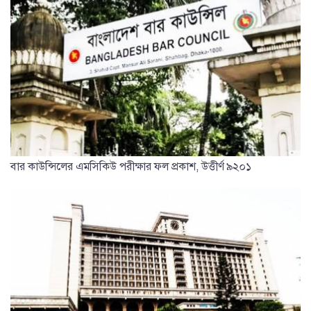
বার কাউন্সিলের এমসিকিউ পরীক্ষার ফল প্রকাশ, উত্তীর্ণ ৯২০১