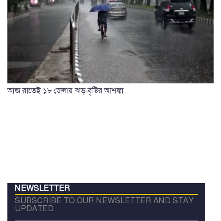
আজ রাতেই ১৮ জেলায় ঝড়-বৃষ্টির আশঙ্কা
NEWSLETTER
SUBSCRIBE TO OUR NEWSLETTER AND STAY
UPDATED.