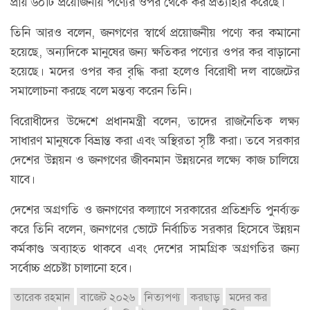
প্রায় ৬০টি প্রয়োজনীয় পণ্যের ওপর থেকে কর প্রত্যাহার করেছে।
তিনি আরও বলেন, জনগণের স্বার্থে প্রয়োজনীয় পণ্যে কর কমানো
হয়েছে, অন্যদিকে মানুষের জন্য ক্ষতিকর পণ্যের ওপর কর বাড়ানো
হয়েছে। মদের ওপর কর বৃদ্ধি করা হলেও বিরোধী দল বাজেটের
সমালোচনা করছে বলে মন্তব্য করেন তিনি।
বিরোধীদের উদ্দেশে প্রধানমন্ত্রী বলেন, তাদের রাজনৈতিক লক্ষ্য
সাধারণ মানুষকে বিভ্রান্ত করা এবং অস্থিরতা সৃষ্টি করা। তবে সরকার
দেশের উন্নয়ন ও জনগণের জীবনমান উন্নয়নের লক্ষ্যে কাজ চালিয়ে
যাবে।
দেশের অগ্রগতি ও জনগণের কল্যাণে সরকারের প্রতিশ্রুতি পুনর্ব্যক্ত
করে তিনি বলেন, জনগণের ভোটে নির্বাচিত সরকার হিসেবে উন্নয়ন
কর্মকাণ্ড অব্যাহত থাকবে এবং দেশের সামগ্রিক অগ্রগতির জন্য
সর্বোচ্চ প্রচেষ্টা চালানো হবে।
তারেক রহমান
বাজেট ২০২৬
নিত্যপণ্য
করছাড়
মদের কর