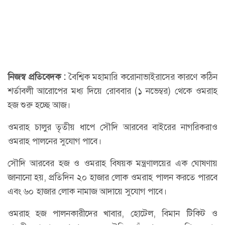
নিজস্ব প্রতিবেদক :
বৈশ্বিক মহামারি করোনাভাইরাসের কারণে কঠিন
শর্তাবলী আরোপের মধ্য দিয়ে রোববার (১ নভেম্বর) থেকে ওমরাহ
হজ শুরু হচ্ছে আজ।
ওমরাহ চালুর তৃতীয় ধাপে সৌদি আরবের বাইরের নাগরিকরাও
ওমরাহ পালনের সুযোগ পাবে।
সৌদি আরবের হজ ও ওমরাহ বিষয়ক মন্ত্রণালয়ের এক ঘোষণায়
জানানো হয়, প্রতিদিন ২০ হাজার লোক ওমরাহ পালন করতে পারবে
এবং ৬০ হাজার লোক নামাজ আদায়ে সুযোগ পাবে।
ওমরাহ হজ পালনকারীদের খাবার, হোটেল, বিমান টিকিট ও