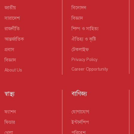
জাতীয়
বিনোদন
সারাদেশ
বিজ্ঞান
রাজনীতি
শিল্প ও সাহিত্য
আন্তর্জাতিক
ঐতিহ্য ও কৃষ্টি
প্রবাস
টেকলাইফ
বিজ্ঞান
Privacy Policy
Career Opportunity
About Us
স্বাস্থ্য
বাণিজ্য
ফ্যাশন
যোগাযোগ
ফিচার
ইন্টার্নশিপ
খেলা
পরিবেশ