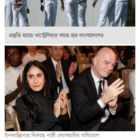
প্রস্তুতি ম্যাচে অস্ট্রেলিয়ার কাছে হার বাংলাদেশের
ইনফান্তিনোর বিরুদ্ধে নারী কেলেঙ্কারির অভিযোগ