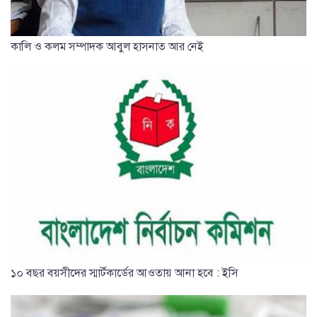
কালি ও কলম সম্পাদক আবুল হাসনাত আর নেই
১০ বছর বয়সীদের স্মার্টকার্ডের আওতায় আনা হবে : ইসি