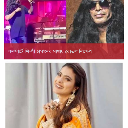
কনসার্টে শিল্পী হাসানের মাথায় বোতল নিক্ষেপ