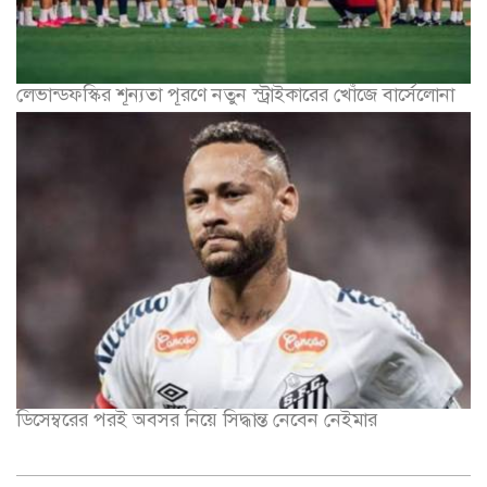
লেভান্ডফস্কির শূন্যতা পূরণে নতুন স্ট্রাইকারের খোঁজে বার্সেলোনা
ডিসেম্বরের পরই অবসর নিয়ে সিদ্ধান্ত নেবেন নেইমার