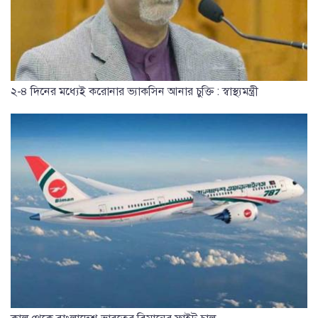
২-৪ দিনের মধ্যেই করোনার ভ্যাকসিন আনার চুক্তি : স্বাস্থ্যমন্ত্রী