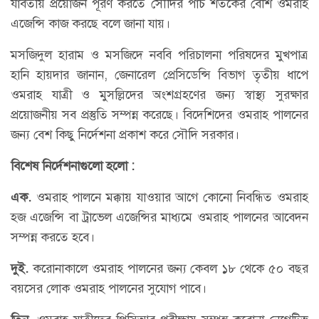
যাবতীয় প্রয়োজন পূরণ করতে সৌদির পাঁচ শতকের বেশি ওমরাহ
এজেন্সি কাজ করছে বলে জানা যায়।
মসজিদুল হারাম ও মসজিদে নববি পরিচালনা পরিষদের মুখপাত্র
হানি হায়দার জানান, জেনারেল প্রেসিডেন্সি বিভাগ তৃতীয় ধাপে
ওমরাহ যাত্রী ও মুসল্লিদের অংশগ্রহণের জন্য স্বাস্থ্য সুরক্ষার
প্রয়োজনীয় সব প্রস্তুতি সম্পন্ন করেছে। বিদেশিদের ওমরাহ পালনের
জন্য বেশ কিছু নির্দেশনা প্রকাশ করে সৌদি সরকার।
বিশেষ
নির্দেশনাগুলো
হলো :
এক.
ওমরাহ পালনে মক্কায় যাওয়ার আগে কোনো নিবন্ধিত ওমরাহ
হজ এজেন্সি বা ট্রাভেল এজেন্সির মাধ্যমে ওমরাহ পালনের আবেদন
সম্পন্ন করতে হবে।
দুই
.
করোনাকালে ওমরাহ পালনের জন্য কেবল ১৮ থেকে ৫০ বছর
বয়সের লোক ওমরাহ পালনের সুযোগ পাবে।