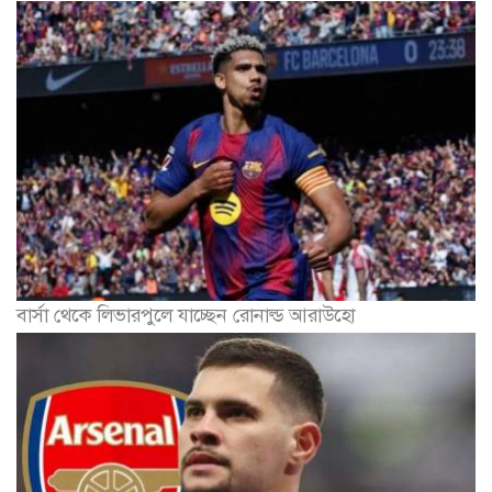
বার্সা থেকে লিভারপুলে যাচ্ছেন রোনাল্ড আরাউহো