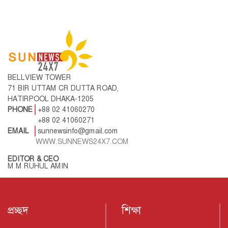
BELLVIEW TOWER
71 BIR UTTAM CR DUTTA ROAD,
HATIRPOOL DHAKA-1205
PHONE
+88 02 41060270
+88 02 41060271
EMAIL
sunnewsinfo@gmail.com
WWW.SUNNEWS24X7.COM
EDITOR & CEO
M M RUHUL AMIN
প্রচ্ছদ
শিক্ষা