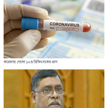
করোনায় গেলো ১০৩ চিকিৎসকের প্রাণ