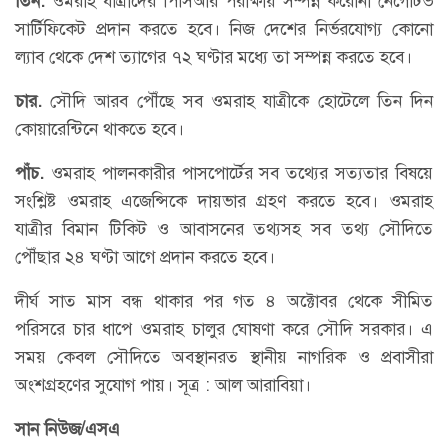
তিন
.
ওমরাহ যাত্রীদের পিসিআর পরীক্ষায় সম্পন্ন করোনা নেগেটিভ
সার্টিফিকেট প্রদান করতে হবে। নিজ দেশের নির্ভরযোগ্য কোনো
ল্যাব থেকে দেশ ত্যাগের ৭২ ঘণ্টার মধ্যে তা সম্পন্ন করতে হবে।
চার
.
সৌদি আরব পৌঁছে সব ওমরাহ যাত্রীকে হোটেলে তিন দিন
কোয়ারেন্টিনে থাকতে হবে।
পাঁচ
.
ওমরাহ পালনকারীর পাসপোর্টের সব তথ্যের সত্যতার বিষয়ে
সংশ্লিষ্ট ওমরাহ এজেন্সিকে দায়ভার গ্রহণ করতে হবে। ওমরাহ
যাত্রীর বিমান টিকিট ও আবাসনের তথ্যসহ সব তথ্য সৌদিতে
পৌঁছার ২৪ ঘণ্টা আগে প্রদান করতে হবে।
দীর্ঘ সাত মাস বন্ধ থাকার পর গত ৪ অক্টোবর থেকে সীমিত
পরিসরে চার ধাপে ওমরাহ চালুর ঘোষণা করে সৌদি সরকার। এ
সময় কেবল সৌদিতে অবস্থানরত স্থানীয় নাগরিক ও প্রবাসীরা
অংশগ্রহণের সুযোগ পায়। সূত্র : আল আরাবিয়া।
সান নিউজ/এসএ