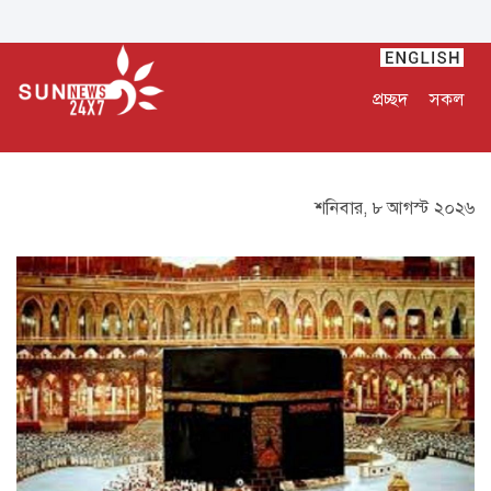
প্রচ্ছদ
সকল
শনিবার, ৮ আগস্ট ২০২৬