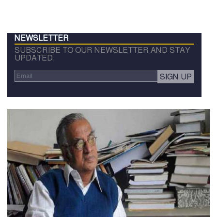
NEWSLETTER
SUBSCRIBE TO OUR NEWSLETTER AND STAY
UPDATED.