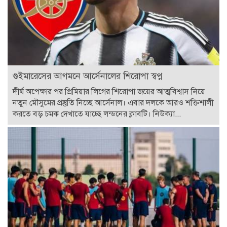
গুইমারেসের আগমনে আর্সেনালের শিরোপা স্বপ্ন
দীর্ঘ অপেক্ষার পর প্রিমিয়ার লিগের শিরোপা জয়ের আত্মবিশ্বাস নিয়ে
নতুন মৌসুমের প্রস্তুতি নিচ্ছে আর্সেনাল। এবার দলকে আরও শক্তিশালী
করতে বড় চমক দেখাতে যাচ্ছে লন্ডনের ক্লাবটি। নিউক্যা...