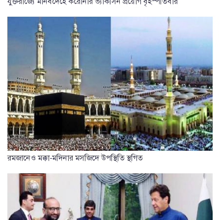
যুক্তরাজ্যে মানবদেহে করোনার ভ্যাকসিন প্রয়োগ বৃহস্পতিবার
রমজানেও মক্কা-মদিনার মসজিদে উপস্থিতি স্থগিত