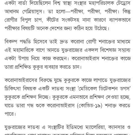
একটা বার্তা দিয়েছিলেন বিশ্ব স্বাস্থ্য সংস্থার মহাপরিচালক টেড্রোস
আধানম গেব্রিয়াসুস। তা হলো—পরীক্ষা, পরীক্ষা, পরীক্ষা। কিন্তু
রোগীর বিপুল চাপ, কীটের সংকটসহ নানা কারণে ব্যাপকভাবে
পরীক্ষার বিষয়টি অনেক দেশের জন্য কঠিন হয়ে উঠেছে।
বিকল্প পদ্ধতি হিসেবে তাই দ্রুত করোনা রোগী শনাক্তের মাধ্যমে
এই মহামারিকে বাগে আনতে যুক্তরাজ্যের একদল বিশেষজ্ঞ সম্ভাব্য
একটা উপায় নিয়ে কাজ করছেন। করোনাভাইরাস শনাক্তের কাজে
তারা প্রশিক্ষিত কুকুর ব্যবহার করতে চান।
করোনাভাইরাসের বিরুদ্ধে যুদ্ধে কুকুরকে কাজে লাগাতে যুক্তরাজ্যের
চিকিৎসা বিষয়ক একটি দাতব্য সংস্থা 'মেডিকেল ডিটেকশন ডগস'
কুকুরকে প্রশিক্ষণ দিচ্ছে। কুকুরকে এমনভাবে প্রশিক্ষণ দেওয়া হচ্ছে,
যাতে তারা গন্ধ শুকে করোনাভাইরাস (কোভিড-১৯) শনাক্ত করতে
পারে।
যুক্তরাজ্যের দাতব্য এ সংস্থাটির ইতিমধ্যে ম্যালেরিয়া, ক্যানসার ও