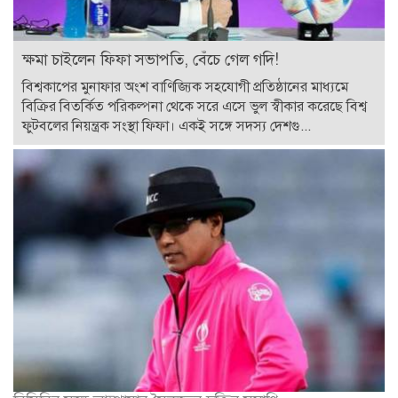
ক্ষমা চাইলেন ফিফা সভাপতি, বেঁচে গেল গদি!
বিশ্বকাপের মুনাফার অংশ বাণিজ্যিক সহযোগী প্রতিষ্ঠানের মাধ্যমে
বিক্রির বিতর্কিত পরিকল্পনা থেকে সরে এসে ভুল স্বীকার করেছে বিশ্ব
ফুটবলের নিয়ন্ত্রক সংস্থা ফিফা। একই সঙ্গে সদস্য দেশগু...