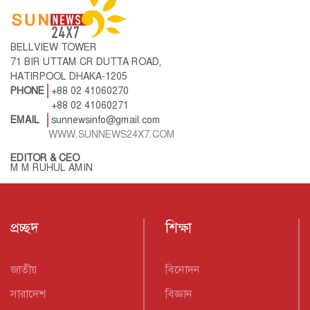
BELLVIEW TOWER
71 BIR UTTAM CR DUTTA ROAD,
HATIRPOOL DHAKA-1205
PHONE
+88 02 41060270
+88 02 41060271
EMAIL
sunnewsinfo@gmail.com
WWW.SUNNEWS24X7.COM
EDITOR & CEO
M M RUHUL AMIN
প্রচ্ছদ
শিক্ষা
জাতীয়
বিনোদন
সারাদেশ
বিজ্ঞান