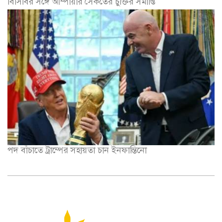
বিসিবির সঙ্গে আম্পায়ার সৈকতের চুক্তির সমাপ্তি
পদ বাঁচাতে ট্রাম্পের সহায়তা চান ইনফান্তিনো