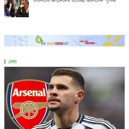
ভাবনাকে জন্মদিনের শুভেচ্ছা জানালেন পূর্ণিমা
খেলা