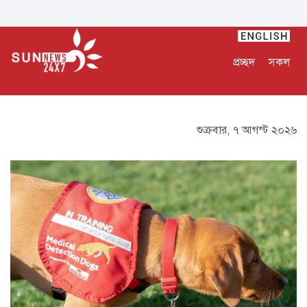
প্রচ্ছদ
সকল
শুক্রবার, ৭ আগস্ট ২০২৬