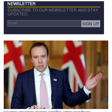
NEWSLETTER
SUBSCRIBE TO OUR NEWSLETTER AND STAY
UPDATED.