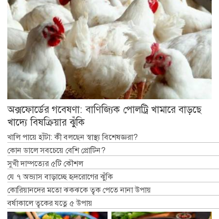
অক্সফোর্ডের গবেষণা: বাণিজ্যিক পোলট্রি খামারে বাড়ছে
খাদ্যে বিষক্রিয়ার ঝুঁকি
খালি পায়ে হাঁটা: কী বলছেন স্বাস্থ্য বিশেষজ্ঞরা?
কোন ডালে সবচেয়ে বেশি প্রোটিন?
সুখী দাম্পত্যের ৫টি কৌশল
যে ৭ অভ্যাস বাড়াচ্ছে হৃদরোগের ঝুঁকি
কোরিয়ানদের মতো ঝকঝকে ত্বক পেতে নানা উপায়
বর্ষাকালে ত্বকের যত্নে ৫ উপায়