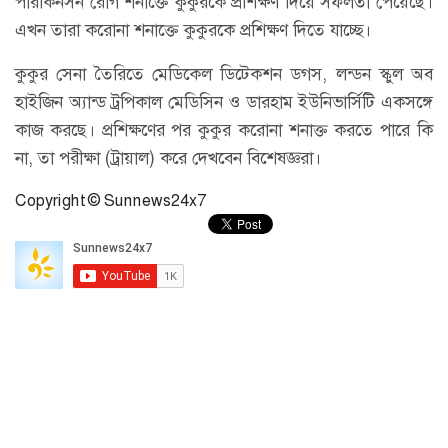
পারকিনসন রোগ শনাক্তে কুকুরকে প্রশিক্ষণ দিয়ে সফলতা পেয়েছে।
এখন তারা করোনা শনাক্তে কুকুরকে প্রশিক্ষণ দিতে যাচ্ছে।
কুকুর সেনা তৈরিতে মেডিকেল ডিটেকশন ডগস, লন্ডন স্কুল অব
হাইজিন অ্যান্ড ট্রপিকাল মেডিসিন ও ডারহাম ইউনিভার্সিটি একসঙ্গে
কাজ করছে। প্রশিক্ষণের পর কুকুর করোনা শনাক্ত করতে পারে কি
না, তা পরীক্ষা (ট্রায়াল) করে দেখবেন বিশেষজ্ঞরা।
Copyright © Sunnews24x7