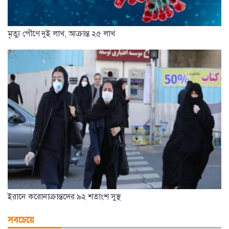
মৃত্যু পৌণে দুই লাখ, আক্রান্ত ২৫ লাখ
ইরানে করোনাক্রান্তদের ৯২ শতাংশ সুস্থ
সবচেয়ে