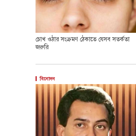
চোখ ওঠার সংক্রমণ ঠেকাতে যেসব সতর্কতা
জরুরি
বিনোদন