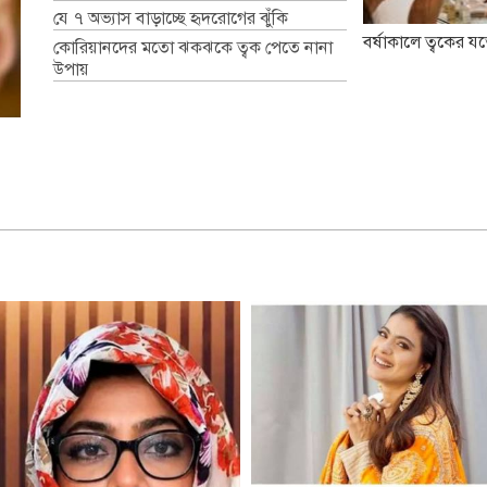
যে ৭ অভ্যাস বাড়াচ্ছে হৃদরোগের ঝুঁকি
বর্ষাকালে ত্বকের যত
কোরিয়ানদের মতো ঝকঝকে ত্বক পেতে নানা
উপায়