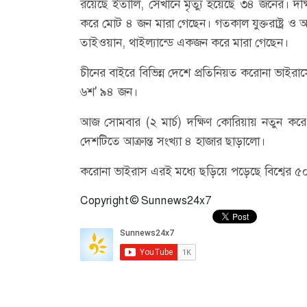
রয়েছে ইতালি, সেখানে মৃত্যু হয়েছে ৩৪ জনের। দক্
করে মোট ৪ জন মারা গেছেন। গতকাল যুক্তরাষ্ট্র ও 
তাইওয়ান, থাইল্যান্ডে একজন করে মারা গেছেন।
চীনের বাইরে বিভিন্ন দেশে প্রতিনিয়ত করোনা ভাইরাসে
৬শ' ৯৪ জন।
আজ সোমবার (২ মার্চ) দক্ষিণ কোরিয়ায় নতুন করে ৪
দেশটিতে আক্রান্ত সংখ্যা ৪ হাজার ছাড়ালো।
করোনা ভাইরাস এরই মধ্যে ছড়িয়ে পড়েছে বিশ্বের ৫
Copyright © Sunnews24x7