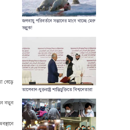
জলবায়ু পরিবর্তনে সন্তানের মাংস খাচ্ছে মেরু
ভল্লুক!
যা বেড়ে
তালেবান-যুক্তরাষ্ট্র শান্তিচুক্তিতে বিশ্বনেতারা
নে নতুন
বস্থানে