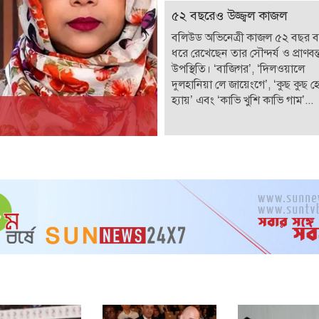
৫২ বছরেও উজ্জ্বল কাজল
বলিউড অভিনেত্রী কাজল ৫২ বছর 
ধরে রেখেছেন তার সৌন্দর্য ও প্রাণবন্
উপস্থিতি। ‘বাজিগর’, ‘দিলওয়ালে
দুলহানিয়া লে জায়েংগে’, ‘কুছ কুছ 
হ্যায়’ এবং ‘কাভি খুশি কাভি গাম’...