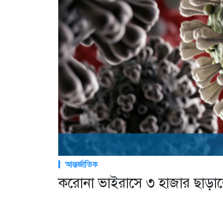
আন্তর্জাতিক
করোনা ভাইরাসে ৩ হাজার ছাড়াল