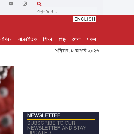
বাণিজ্য
আন্তর্জাতিক
শিক্ষা
স্বাস্থ্য
খেলা
সকল
শনিবার, ৮ আগস্ট ২০২৬
NEWSLETTER
SUBSCRIBE TO OUR
NEWSLETTER AND STAY
UPDATED.