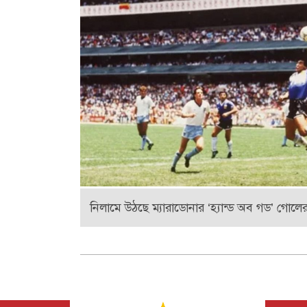
নিলামে উঠছে ম্যারাডোনার ‘হ্যান্ড অব গড’ গোলে