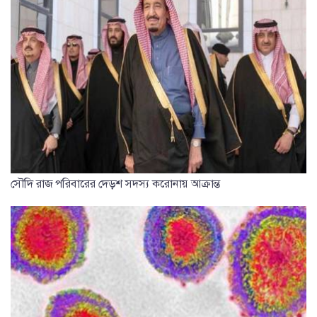
সৌদি রাজ পরিবারের দেড়শ সদস্য করোনায় আক্রান্ত