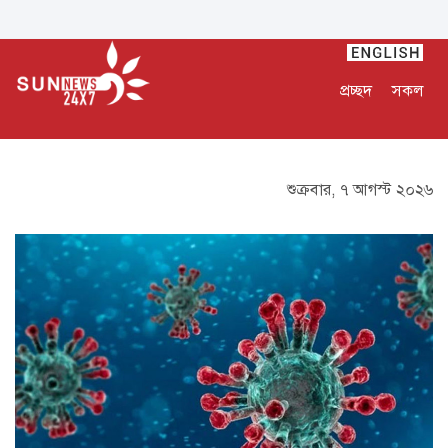
প্রচ্ছদ
সকল
শুক্রবার, ৭ আগস্ট ২০২৬