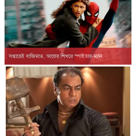
সপ্তাহেই বাজিমাত, আয়ের শিখরে স্পাইডার-ম্যান