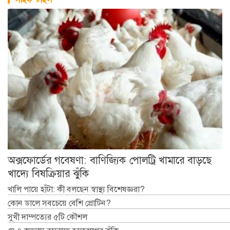
অক্সফোর্ডের গবেষণা: বাণিজ্যিক পোলট্রি খামারে বাড়ছে
খাদ্যে বিষক্রিয়ার ঝুঁকি
খালি পায়ে হাঁটা: কী বলছেন স্বাস্থ্য বিশেষজ্ঞরা?
কোন ডালে সবচেয়ে বেশি প্রোটিন?
সুখী দাম্পত্যের ৫টি কৌশল