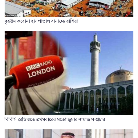
বৃহত্তম করোনা হাসপাতাল বানাচ্ছে রাশিয়া
বিবিসি রেডিওতে প্রথমবারের মতো জুমার নামাজ সম্প্রচার