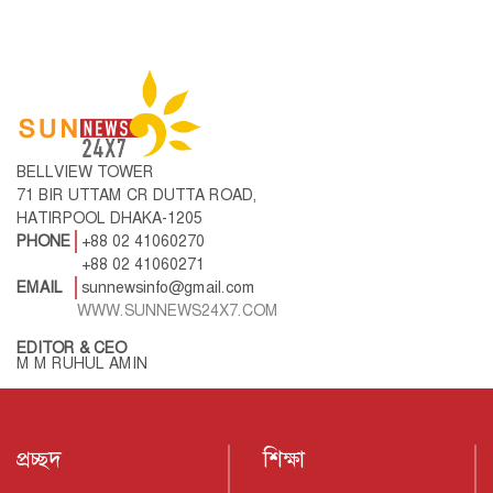
BELLVIEW TOWER
71 BIR UTTAM CR DUTTA ROAD,
HATIRPOOL DHAKA-1205
PHONE
+88 02 41060270
+88 02 41060271
EMAIL
sunnewsinfo@gmail.com
WWW.SUNNEWS24X7.COM
EDITOR & CEO
M M RUHUL AMIN
প্রচ্ছদ
শিক্ষা