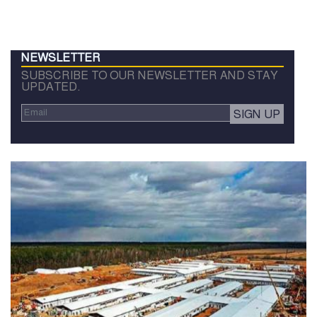
NEWSLETTER
SUBSCRIBE TO OUR NEWSLETTER AND STAY
UPDATED.