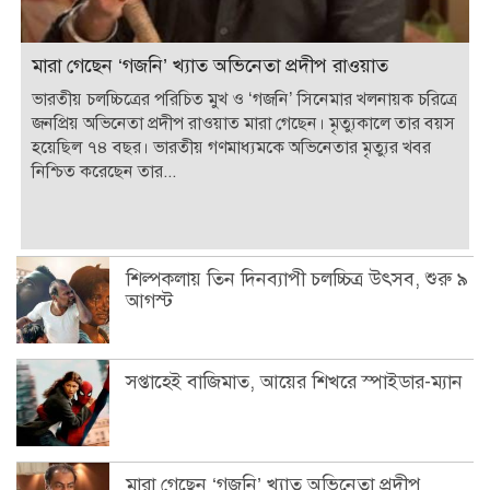
মারা গেছেন ‘গজনি’ খ্যাত অভিনেতা প্রদীপ রাওয়াত
ভারতীয় চলচ্চিত্রের পরিচিত মুখ ও ‘গজনি’ সিনেমার খলনায়ক চরিত্রে
জনপ্রিয় অভিনেতা প্রদীপ রাওয়াত মারা গেছেন। মৃত্যুকালে তার বয়স
হয়েছিল ৭৪ বছর। ভারতীয় গণমাধ্যমকে অভিনেতার মৃত্যুর খবর
নিশ্চিত করেছেন তার...
শিল্পকলায় তিন দিনব্যাপী চলচ্চিত্র উৎসব, শুরু ৯
আগস্ট
সপ্তাহেই বাজিমাত, আয়ের শিখরে স্পাইডার-ম্যান
মারা গেছেন ‘গজনি’ খ্যাত অভিনেতা প্রদীপ