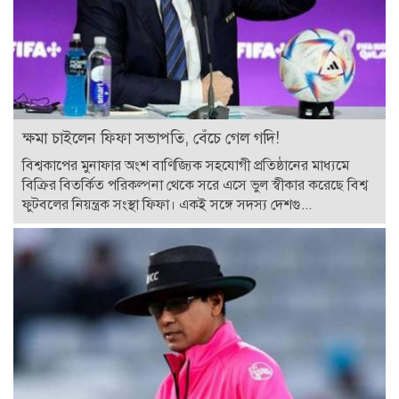
ক্ষমা চাইলেন ফিফা সভাপতি, বেঁচে গেল গদি!
বিশ্বকাপের মুনাফার অংশ বাণিজ্যিক সহযোগী প্রতিষ্ঠানের মাধ্যমে
বিক্রির বিতর্কিত পরিকল্পনা থেকে সরে এসে ভুল স্বীকার করেছে বিশ্ব
ফুটবলের নিয়ন্ত্রক সংস্থা ফিফা। একই সঙ্গে সদস্য দেশগু...