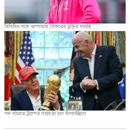
বিসিবির সঙ্গে আম্পায়ার সৈকতের চুক্তির সমাপ্তি
পদ বাঁচাতে ট্রাম্পের সহায়তা চান ইনফান্তিনো