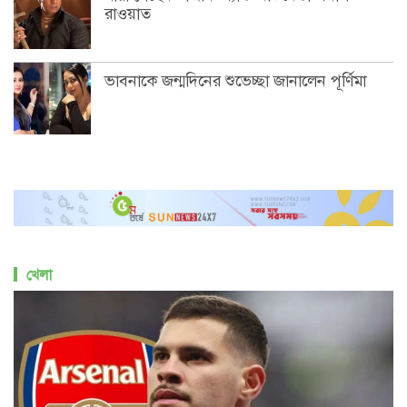
রাওয়াত
ভাবনাকে জন্মদিনের শুভেচ্ছা জানালেন পূর্ণিমা
খেলা