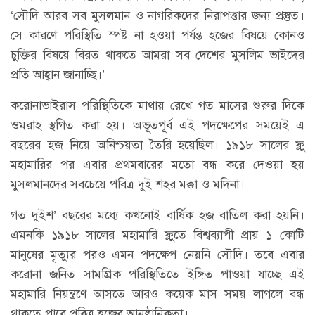
‘সৌদি আরব সব মুসলমান ও নাগরিকদের নিরাপত্তার জন্য প্রস্তুত।
সে কারণে পরিস্থিতি স্পষ্ট না হওয়া পর্যন্ত হজের বিষয়ে কোনও
চুক্তির বিষয়ে বিরত থাকতে আমরা সব দেশের মুসলিম ভাইদের
প্রতি আহ্বান জানাচ্ছি।’
করোনাভাইরাস পরিস্থিতিকে মাথায় রেখে গত মাসের শুরুর দিকে
ওমরাহ স্থগিত করা হয়। অভূতপূর্ব এই পদক্ষেপের সময়েই এ
বছরের হজ নিয়ে অনিশ্চয়তা তৈরি হয়েছিল। ১৯১৮ সালের ফ্লু
মহামারির পর এবার প্রথমবারের মতো বন্ধ করে দেওয়া হয়
মুসলমানদের সবচেয়ে পবিত্র দুই শহর মক্কা ও মদিনা।
গত দুইশ’ বছরের মধ্যে কখনোই বার্ষিক হজ বাতিল করা হয়নি।
এমনকি ১৯১৮ সালের মহামারি ফ্লুতে বিশ্বব্যাপী প্রায় ১ কোটি
মানুষের মৃত্যুর পরও এমন পদক্ষেপ নেয়নি সৌদি। তবে এবার
করোনা জনিত সামগ্রিক পরিস্থিতিতে ইঙ্গিত পাওয়া যাচ্ছে এই
মহামারি নিয়ন্ত্রণে আসতে আরও কয়েক মাস সময় লাগলে বন্ধ
থাকতে পারে পবিত্র হজের আনুষ্ঠানিকতা।