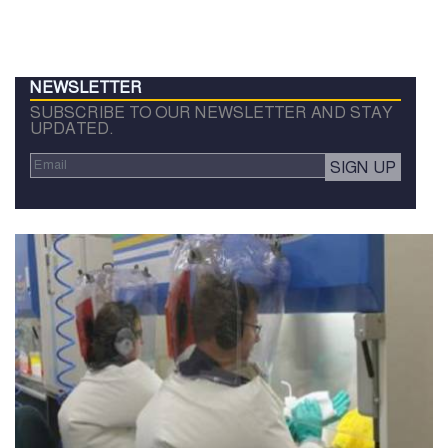
NEWSLETTER
SUBSCRIBE TO OUR NEWSLETTER AND STAY
UPDATED.