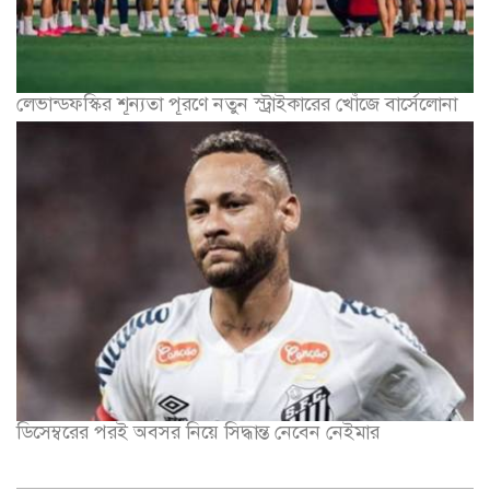
লেভান্ডফস্কির শূন্যতা পূরণে নতুন স্ট্রাইকারের খোঁজে বার্সেলোনা
ডিসেম্বরের পরই অবসর নিয়ে সিদ্ধান্ত নেবেন নেইমার