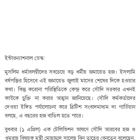
ইন্টারন্যাশনাল ডেস্ক:
মুসলিম ধর্মাবলম্বীদের সবচেয়ে বড় ধর্মীয় জমায়েত হজ। ইসলামি
বর্ষপঞ্জির হিসেবে এই জমায়েত জুলাই মাসের শেষের দিকে হওয়ার
কথা। কিন্তু করোনা পরিস্থিতিকে কেন্দ্র করে সৌদি সরকার এখনই
কাউকে চুক্তি না করার আহ্বান জানিয়েছে। সৌদি কর্মকর্তাদের
দেওয়া ইঙ্গিত পর্যালোচনা করে ব্রিটিশ সংবাদমাধ্যম দ্য গার্ডিয়ান
বলছে, এ বছরের হজ বাতিল হতে পারে।
বুধবার (১ এপ্রিল) এক টেলিভিশন ভাষণে সৌদি আরবের হজ ও
ওমরাহ বিষয়ক মন্ত্রী মোহাম্মদ সালেহ বিন তাহের বেনতেন বলেছেন,