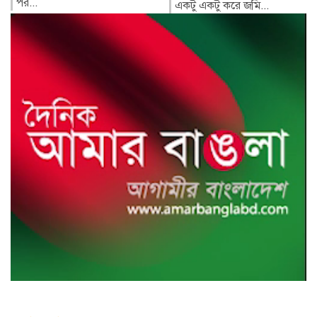
পলিতে...
একটু একটু করে জমি...