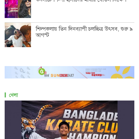
শিল্পকলায় তিন দিনব্যাপী চলচ্চিত্র উৎসব, শুরু ৯
আগস্ট
খেলা