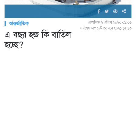
প্রকাশিত ২ এপ্রিল ২০২০ ০৯:০৩
আন্তর্জাতিক
সর্বশেষ আপডেট ৩০ জুন ২০২১ ১৫:১৩
এ বছর হজ কি বাতিল
হচ্ছে?