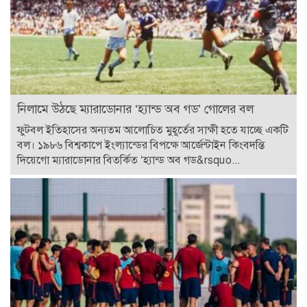
নিলামে উঠছে ম্যারাডোনার ‘হ্যান্ড অব গড’ গোলের বল
ফুটবল ইতিহাসের অন্যতম আলোচিত মুহূর্তের সাক্ষী হতে যাচ্ছে একটি
বল। ১৯৮৬ বিশ্বকাপে ইংল্যান্ডের বিপক্ষে আর্জেন্টাইন কিংবদন্তি
দিয়েগো ম্যারাডোনার বিতর্কিত ‘হ্যান্ড অব গড&rsquo...