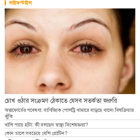
লাইফস্টাইল
চোখ ওঠার সংক্রমণ ঠেকাতে যেসব সতর্কতা জরুরি
অক্সফোর্ডের গবেষণা: বাণিজ্যিক পোলট্রি খামারে বাড়ছে খাদ্যে বিষক্রিয়ার
ঝুঁকি
খালি পায়ে হাঁটা: কী বলছেন স্বাস্থ্য বিশেষজ্ঞরা?
কোন ডালে সবচেয়ে বেশি প্রোটিন?