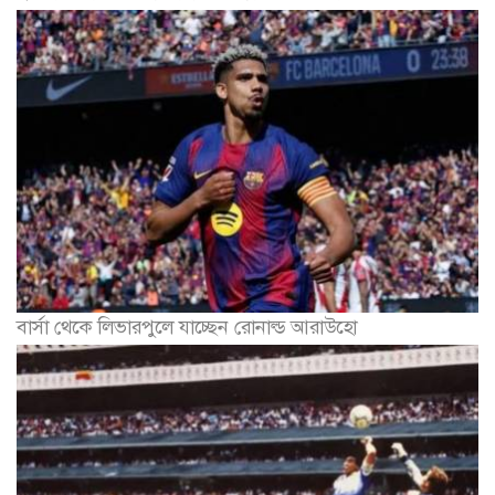
বার্সা থেকে লিভারপুলে যাচ্ছেন রোনাল্ড আরাউহো