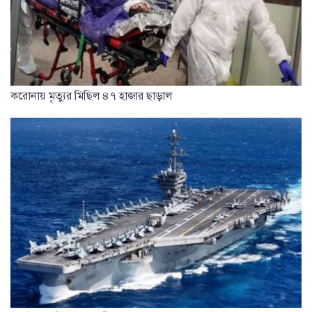
করোনায় মৃত্যুর মিছিল ৪৭ হাজার ছাড়াল