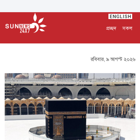
প্রচ্ছদ
সকল
রবিবার, ৯ আগস্ট ২০২৬