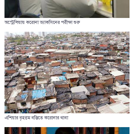
অস্ট্রেলিয়ায় করোনা ভ্যাকসিনের পরীক্ষা শুরু
এশিয়ার বৃহত্তম বস্তিতে করোনার থাবা