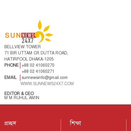
BELLVIEW TOWER
71 BIR UTTAM CR DUTTA ROAD,
HATIRPOOL DHAKA-1205
PHONE
+88 02 41060270
+88 02 41060271
EMAIL
sunnewsinfo@gmail.com
WWW.SUNNEWS24X7.COM
EDITOR & CEO
M M RUHUL AMIN
প্রচ্ছদ
শিক্ষা