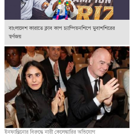
বাংলাদেশ কারাতে ক্লাব কাপ চ্যাম্পিয়নশিপে মুবাশশিরের
স্বর্ণজয়
ইনফান্তিনোর বিরুদ্ধে নারী কেলেঙ্কারির অভিযোগ