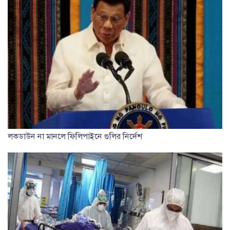
লকডাউন না মানলে ফিলিপাইনে গুলির নির্দেশ