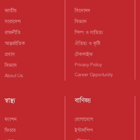
জাতীয়
বিনোদন
সারাদেশ
বিজ্ঞান
রাজনীতি
শিল্প ও সাহিত্য
আন্তর্জাতিক
ঐতিহ্য ও কৃষ্টি
প্রবাস
টেকলাইফ
বিজ্ঞান
Privacy Policy
Career Opportunity
About Us
স্বাস্থ্য
বাণিজ্য
ফ্যাশন
যোগাযোগ
ফিচার
ইন্টার্নশিপ