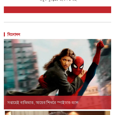
বিনোদন
সপ্তাহেই বাজিমাত, আয়ের শিখরে স্পাইডার-ম্যান