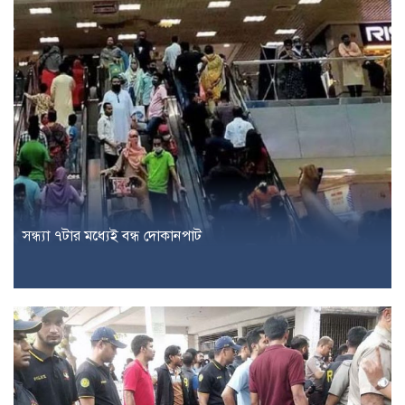
সন্ধ্যা ৭টার মধ্যেই বন্ধ দোকানপাট