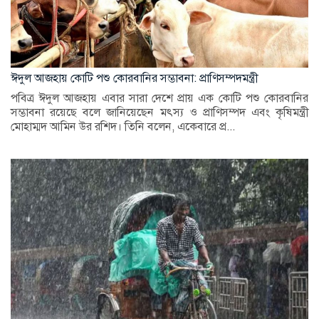
ঈদুল আজহায় কোটি পশু কোরবানির সম্ভাবনা: প্রাণিসম্পদমন্ত্রী
পবিত্র ঈদুল আজহায় এবার সারা দেশে প্রায় এক কোটি পশু কোরবানির
সম্ভাবনা রয়েছে বলে জানিয়েছেন মৎস্য ও প্রাণিসম্পদ এবং কৃষিমন্ত্রী
মোহাম্মদ আমিন উর রশিদ। তিনি বলেন, একেবারে প্র...