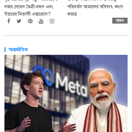
নজর দেবেন মৈত্রী-বন্ধন এবং
পরিবর্তন আমাদের ভবিষ্যৎ ধ্বংস
উত্তরের মিতালী এক্সপ্রেসে?
করছে
আরও
আন্তর্জাতিক