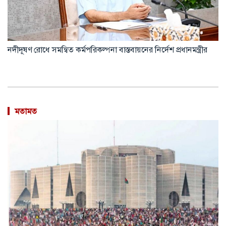
বাংলাদেশি কর্মীদের জন্য সৌদিতে বড় সুবিধা
মতামত