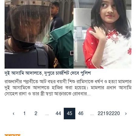
দুই আসামি আদালতে, দুপুরে চার্জশিট দেবে পুলিশ
রাজধানীর পল্লবীতে আট বছর বয়সী শিশু রামিসাকে ধর্ষণ ও হত্যা মামলার
দুই আসামিকে আদালতে হাজির করা হয়েছে। মামলার প্রধান আসামি
সোহেল রানা ও তার স্ত্রী স্বপ্না আক্তারকে রোববার...
‹
1
2
...
44
45
46
...
2219
2220
›
সবচেয়ে