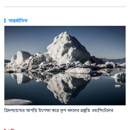
আন্তর্জাতিক
গ্রিনল্যান্ডের আপত্তি উপেক্ষা করে কূপ খননের প্রস্তুতি ওয়াশিংটনের