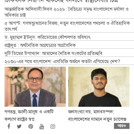
আন্তর্জাতিক আদিবাসী দিবস ২০২৬ : বৈচিত্র্যে সমৃদ্ধ বাংলাদেশে মর্যাদা ও
অধিকার চাই
৫ আগস্ট: গণঅভ্যুত্থানের বিজয়, নতুন বাংলাদেশের পথচলা ও ঐতিহাসিক
তাৎপর্য
ড. মুহাম্মদ ইউনূস: করিডোরের কৌশলগত ভবিষ্যৎ
রাষ্ট্রদূত : অর্থনৈতিক অগ্রযাত্রার অগ্রসৈনিক
দুটি ডিমের উপাখ্যান: আমাদের নৈতিক সংকটের প্রতিচ্ছবি
২০৩০-এর পথে বাংলাদেশ: এসডিজি অর্জনে কতটা এগিয়েছে দেশ?
গণতন্ত্র, জ্ঞানী-মানুষ ও একটি
জনসংখ্যা নয়, মানবসম্পদ:
কল্যাণ রাষ্ট্রের স্বপ্ন
বাংলাদেশের সামনে নতুন চ্যালেঞ্জ
আরও