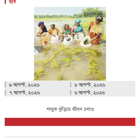
ছবি
৯ আগস্ট, ২০২৬
৮ আগস্ট, ২০২৬
৭ আগস্ট, ২০২৬
৬ আগস্ট, ২০২৬
শামুক কুঁড়িয়ে জীবন চলা৩