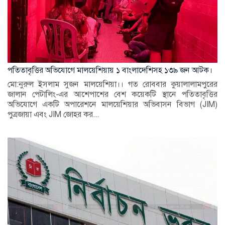
পতিতাবৃত্তির অভিযোগে মালয়েশিয়ায় ১ বাংলাদেশিসহ ১৩৯ জন আটক।
মো:নুরুল ইসলাম সুজন মালয়েশিয়া।। গত রোববার কুয়ালালামপুরের
জালান পেটালিং-এর আশেপাশের বেশ কয়েকটি স্থানে পতিতাবৃত্তির
অভিযোগে একটি অপারেশনে মালয়েশিয়ার অভিবাসন বিভাগ (JIM)
পুত্রজায়া এবং JIM জোহর কর...