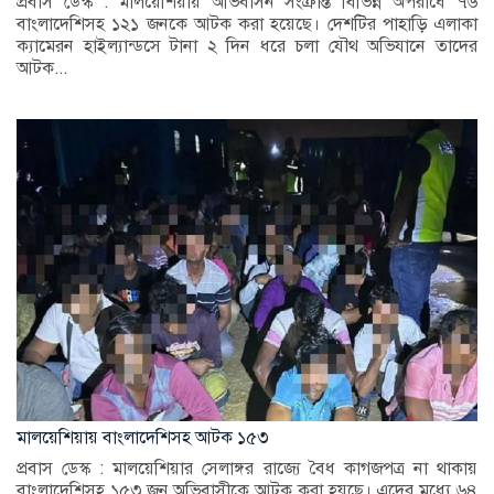
প্রবাস ডেস্ক : মালয়েশিয়ায় অভিবাসন সংক্রান্ত বিভিন্ন অপরাধে ৭৬
বাংলাদেশিসহ ১২১ জনকে আটক করা হয়েছে। দেশটির পাহাড়ি এলাকা
ক্যামেরন হাইল্যান্ডসে টানা ২ দিন ধরে চলা যৌথ অভিযানে তাদের
আটক...
মালয়েশিয়ায় বাংলাদেশিসহ আটক ১৫৩
প্রবাস ডেস্ক : মালয়েশিয়ার সেলাঙ্গর রাজ্যে বৈধ কাগজপত্র না থাকায়
বাংলাদেশিসহ ১৫৩ জন অভিবাসীকে আটক করা হয়ছে। এদের মধ্যে ৬৪