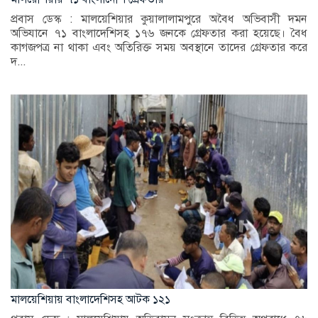
প্রবাস ডেস্ক : মালয়েশিয়ার কুয়ালালামপুরে অবৈধ অভিবাসী দমন
অভিযানে ৭১ বাংলাদেশিসহ ১৭৬ জনকে গ্রেফতার করা হয়েছে। বৈধ
কাগজপত্র না থাকা এবং অতিরিক্ত সময় অবস্থানে তাদের গ্রেফতার করে
দ...
মালয়েশিয়ায় বাংলাদেশিসহ আটক ১২১