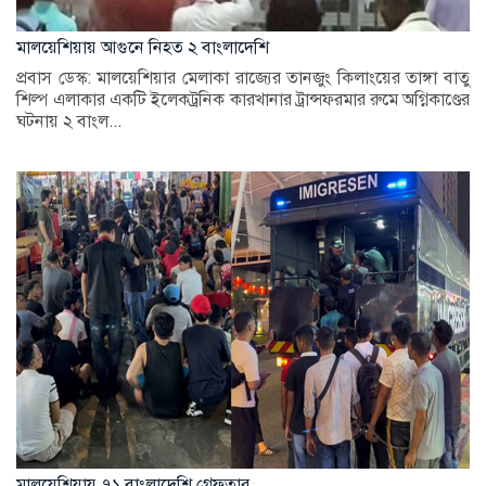
মালয়েশিয়ায় আগুনে নিহত ২ বাংলাদেশি
প্রবাস ডেস্ক: মালয়েশিয়ার মেলাকা রাজ্যের তানজুং কিলাংয়ের তাঙ্গা বাতু
শিল্প এলাকার একটি ইলেকট্রনিক কারখানার ট্রান্সফরমার রুমে অগ্নিকাণ্ডের
ঘটনায় ২ বাংল...
মালয়েশিয়ায় ৭১ বাংলাদেশি গ্রেফতার