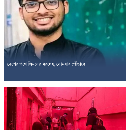
দেশের পথে লিমনের মরদেহ, সোমবার পৌঁছাবে