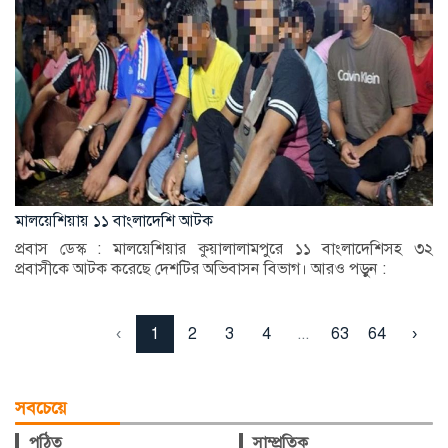
মালয়েশিয়ায় ১১ বাংলাদেশি আটক
প্রবাস ডেস্ক : মালয়েশিয়ার কুয়ালালামপুরে ১১ বাংলাদেশিসহ ৩২
প্রবাসীকে আটক করেছে দেশটির অভিবাসন বিভাগ। আরও পড়ুন :
‹
1
2
3
4
...
63
64
›
সবচেয়ে
পঠিত
সাম্প্রতিক