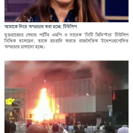
আমাকে নিয়ে অপপ্রচার করা হচ্ছে: টিউলিপ
যুক্তরাজ্যের লেবার পার্টির এমপি ও সাবেক ‘সিটি মিনিস্টার’ টিউলিপ
সিদ্দিক বলেছেন, তাকে হয়রানি করতে রাজনৈতিক উদ্দেশ্যপ্রণোদিত
অপপ্রচার চালানো হচ্ছে।