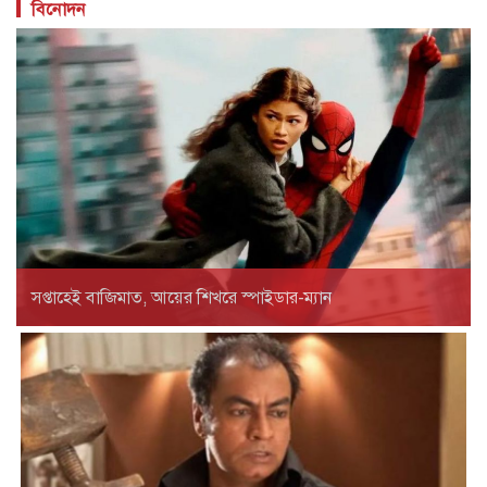
বিনোদন
সপ্তাহেই বাজিমাত, আয়ের শিখরে স্পাইডার-ম্যান