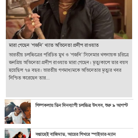
মারা গেছেন ‘গজনি’ খ্যাত অভিনেতা প্রদীপ রাওয়াত
ভারতীয় চলচ্চিত্রের পরিচিত মুখ ও ‘গজনি’ সিনেমার খলনায়ক চরিত্রে
জনপ্রিয় অভিনেতা প্রদীপ রাওয়াত মারা গেছেন। মৃত্যুকালে তার বয়স
হয়েছিল ৭৪ বছর। ভারতীয় গণমাধ্যমকে অভিনেতার মৃত্যুর খবর
নিশ্চিত করেছেন তার...
শিল্পকলায় তিন দিনব্যাপী চলচ্চিত্র উৎসব, শুরু ৯ আগস্ট
সপ্তাহেই বাজিমাত, আয়ের শিখরে স্পাইডার-ম্যান