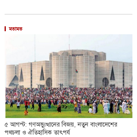
মতামত
৫ আগস্ট: গণঅভ্যুত্থানের বিজয়, নতুন বাংলাদেশের
পথচলা ও ঐতিহাসিক তাৎপর্য