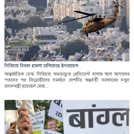
সিরিয়ায় বিমান হামলা চালিয়েছে ইসরায়েল
আন্তর্জাতিক ডেস্ক: সিরিয়ায় ক্ষমতাচ্যুত প্রেসিডেন্ট বাশার আল আসাদের
পতনের পর বিদ্রোহীদের সমর্থনে দেশটির অন্তর্বর্তী সরকারের নতুন
প্রধানমন্ত্রী হয়েছেন মোহ...