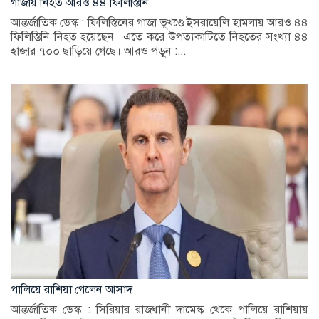
গাজায় নিহত আরও ৪৪ ফিলিস্তিনি
আন্তর্জাতিক ডেস্ক : ফিলিস্তিনের গাজা ভূখণ্ডে ইসরায়েলি হামলায় আরও ৪৪
ফিলিস্তিনি নিহত হয়েছেন। এতে করে উপত্যকাটিতে নিহতের সংখ্যা ৪৪
হাজার ৭০০ ছাড়িয়ে গেছে। আরও পড়ুন :...
পালিয়ে রাশিয়া গেলেন আসাদ
আন্তর্জাতিক ডেস্ক : সিরিয়ার রাজধানী দামেস্ক থেকে পালিয়ে রাশিয়ায়