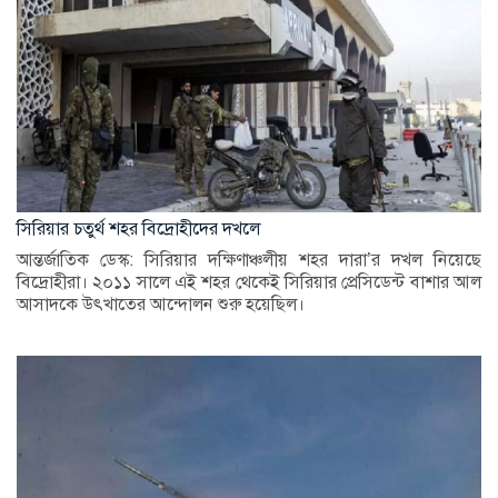
সিরিয়ার চতুর্থ শহর বিদ্রোহীদের দখলে
আন্তর্জাতিক ডেস্ক: সিরিয়ার দক্ষিণাঞ্চলীয় শহর দারা’র দখল নিয়েছে
বিদ্রোহীরা। ২০১১ সালে এই শহর থেকেই সিরিয়ার প্রেসিডেন্ট বাশার আল
আসাদকে উৎখাতের আন্দোলন শুরু হয়েছিল।