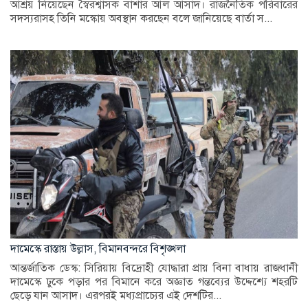
আশ্রয় নিয়েছেন স্বৈরশ্বাসক বাশার আল আসাদ। রাজনৈতিক পরিবারের
সদস্যরাসহ তিনি মস্কোয় অবস্থান করছেন বলে জানিয়েছে বার্তা স...
দামেস্কে রাস্তায় উল্লাস, বিমানবন্দরে বিশৃঙ্খলা
আন্তর্জাতিক ডেস্ক: সিরিয়ায় বিদ্রোহী যোদ্ধারা প্রায় বিনা বাধায় রাজধানী
দামেস্কে ঢুকে পড়ার পর বিমানে করে অজ্ঞাত গন্তব্যের উদ্দেশ্যে শহরটি
ছেড়ে যান আসাদ। এরপরই মধ্যপ্রাচ্যের এই দেশটির...