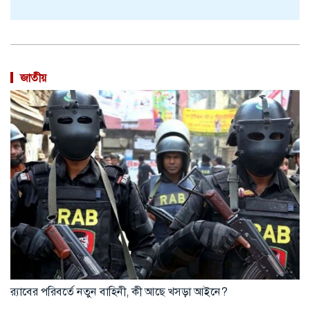
জাতীয়
র‍্যাবের পরিবর্তে নতুন বাহিনী, কী আছে খসড়া আইনে?