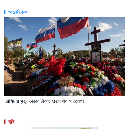
আন্তর্জাতিক
রাশিয়ায় মৃত্যু ভাতার টাকায় প্রতারণার অভিযোগ
ছবি