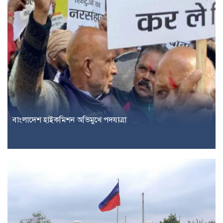
বাংলাদেশ হাইকমিশন অভিমুখে পদযাত্রা