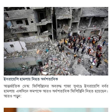
ইসরায়েলি হামলায় নিহত অর্ধশতাধিক
আন্তর্জাতিক ডেস্ক: ফিলিস্তিনের অবরুদ্ধ গাজা ভূখণ্ডে ইসরায়েলি বর্বর
হামলায় একদিনে কমপক্ষে আরও অর্ধশতাধিক ফিলিস্তিনি নিহত হয়েছেন।
আরও পড়ুন: