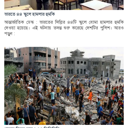
ভারতে ৪৪ স্কুলে হামলার হুমকি
আন্তার্জাতিক ডেস্ক : ভারতের দিল্লির ৪৪টি স্কুলে বোমা হামলার হুমকি
দেওয়া হয়েছে। এই ঘটনায় তদন্ত শুরু করেছে দেশটির পুলিশ। আরও
পড়ুন :