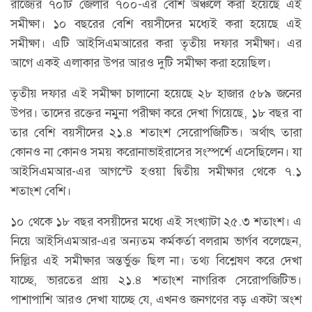
রাজ্যের ৭০টি জেলার ৭০০-এর বেশি অঞ্চলে করা হয়েছে এই
সমীক্ষা। ১০ বছরের বেশি বয়সীদের মধ্যেই করা হয়েছে এই
সমীক্ষা। এটি আইসিএমআরের করা তৃতীয় দফার সমীক্ষা। এর
আগে একই এলাকার উপর আরও দুটি সমীক্ষা করা হয়েছিল।
তৃতীয় দফার এই সমীক্ষা চালানো হয়েছে ২৮ হাজার ৫৮৯ জনের
উপর। তাদের রক্তের নমুনা পরীক্ষা করে দেখা গিয়েছে, ১৮ বছর বা
তার বেশি বয়সীদের ২১.৪ শতাংশ সেরোপজিটিভ। অর্থাৎ তারা
কোনও না কোনও সময় করোনাভাইরাসের সংস্পর্শে এসেছিলেন। যা
আইসিএমআর-এর আগস্টে হওয়া দ্বিতীয় সমীক্ষার থেকে ৭.১
শতাংশ বেশি।
১০ থেকে ১৮ বছর বসয়ীদের মধ্যে এই সংখ্যাটা ২৫.৩ শতাংশ। এ
নিয়ে আইসিএমআর-এর অন্যতম কর্মকর্তা বলরাম ভার্গব বলেছেন,
দিল্লির এই সমীক্ষার অন্তর্ভুক্ত ছিল না। তথ্য বিশ্লেষণ করে দেখা
যাচ্ছে, ভারতের প্রায় ২১.৪ শতাংশ নাগরিক সেরোপজিটিভ।
পাশাপাশি আরও দেখা যাচ্ছে যে, এখনও জনগণের বড় একটা অংশ