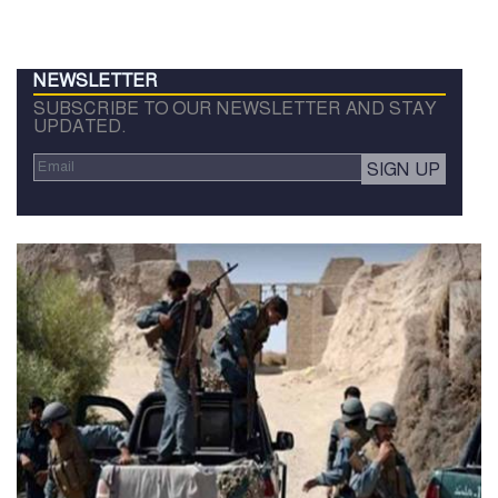
NEWSLETTER
SUBSCRIBE TO OUR NEWSLETTER AND STAY
UPDATED.