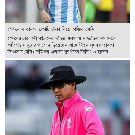
স্পেনে দাবানল, কোটি টাকা নিয়ে হাজির মেসি
স্পেনের রাজধানী মাদ্রিদের বিভিন্ন এলাকায় সাম্প্রতিক দাবানলে
ক্ষতিগ্রস্ত মানুষের পাশে দাঁড়িয়েছেন আর্জেন্টাইন ফুটবল তারকা
লিওনেল মেসি। ক্ষতিগ্রস্ত এলাকা পুনর্গঠনে তিনি ৮০ হাজার...