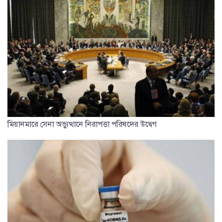
মিয়ানমারে সেনা অভ্যুত্থানে নিরাপত্তা পরিষদের উদ্বেগ