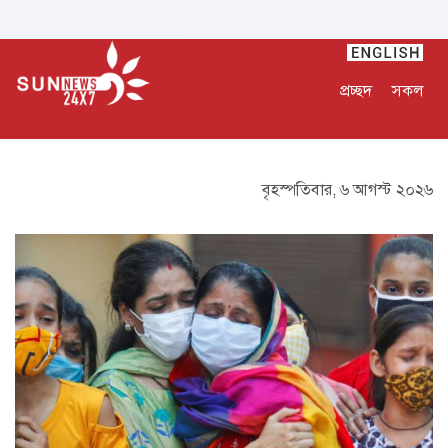
প্রচ্ছদ
সকল
বৃহস্পতিবার, ৬ আগস্ট ২০২৬