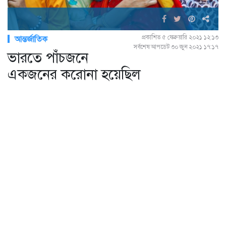
প্রকাশিত ৫ ফেব্রুয়ারি ২০২১ ১২:১৩
আন্তর্জাতিক
সর্বশেষ আপডেট ৩০ জুন ২০২১ ১৭:১৭
ভারতে পাঁচজনে
একজনের করোনা হয়েছিল