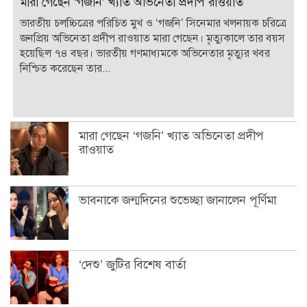
মারা গেছেন ‘গজনি’ খ্যাত অভিনেতা প্রদীপ রাওয়াত
ভারতীয় চলচ্চিত্রের পরিচিত মুখ ও ‘গজনি’ সিনেমার খলনায়ক চরিত্রে
জনপ্রিয় অভিনেতা প্রদীপ রাওয়াত মারা গেছেন। মৃত্যুকালে তার বয়স
হয়েছিল ৭৪ বছর। ভারতীয় গণমাধ্যমকে অভিনেতার মৃত্যুর খবর
নিশ্চিত করেছেন তার...
মারা গেছেন ‘গজনি’ খ্যাত অভিনেতা প্রদীপ
রাওয়াত
ভাবনাকে জন্মদিনের শুভেচ্ছা জানালেন পূর্ণিমা
‘দেশু’ জুটির বিশেষ বার্তা