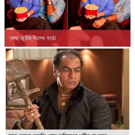
‘দেশু’ জুটির বিশেষ বার্তা