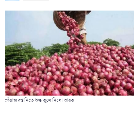
পেঁয়াজ রপ্তানিতে শুল্ক তুলে নিলো ভারত