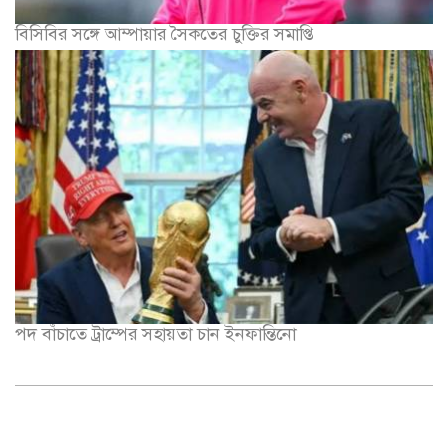
বিসিবির সঙ্গে আম্পায়ার সৈকতের চুক্তির সমাপ্তি
পদ বাঁচাতে ট্রাম্পের সহায়তা চান ইনফান্তিনো