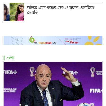
লাইভে এসে কান্নায় ভেঙে পড়লেন জ্যোতিকা
জ্যোতি
খেলা