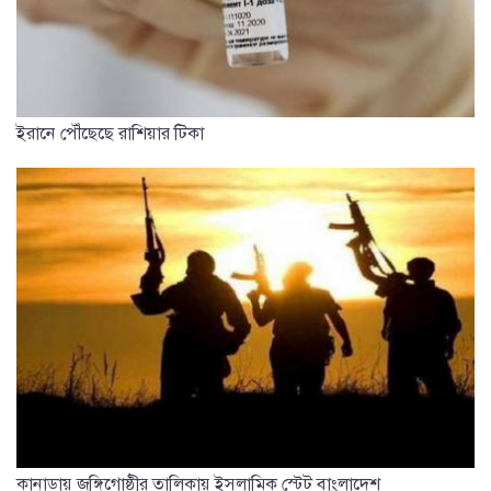
ইরানে পৌঁছেছে রাশিয়ার টিকা
কানাডায় জঙ্গিগোষ্ঠীর তালিকায় ইসলামিক স্টেট বাংলাদেশ