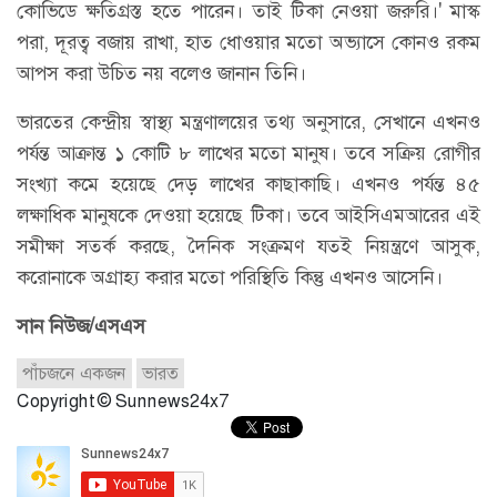
কোভিডে ক্ষতিগ্রস্ত হতে পারেন। তাই টিকা নেওয়া জরুরি।' মাস্ক
পরা, দূরত্ব বজায় রাখা, হাত ধোওয়ার মতো অভ্যাসে কোনও রকম
আপস করা উচিত নয় বলেও জানান তিনি।
ভারতের কেন্দ্রীয় স্বাস্থ্য মন্ত্রণালয়ের তথ্য অনুসারে, সেখানে এখনও
পর্যন্ত আক্রান্ত ১ কোটি ৮ লাখের মতো মানুষ। তবে সক্রিয় রোগীর
সংখ্যা কমে হয়েছে দেড় লাখের কাছাকাছি। এখনও পর্যন্ত ৪৫
লক্ষাধিক মানুষকে দেওয়া হয়েছে টিকা। তবে আইসিএমআরের এই
সমীক্ষা সতর্ক করছে, দৈনিক সংক্রমণ যতই নিয়ন্ত্রণে আসুক,
করোনাকে অগ্রাহ্য করার মতো পরিস্থিতি কিন্তু এখনও আসেনি।
সান নিউজ/এসএস
পাঁচজনে একজন
ভারত
Copyright © Sunnews24x7