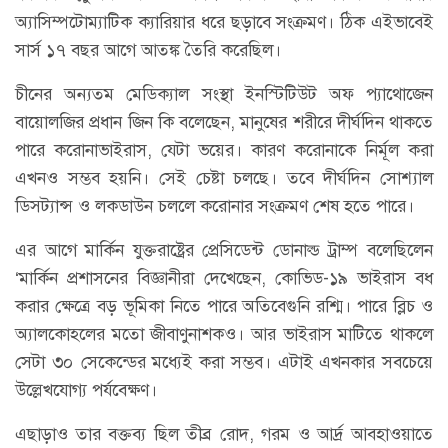
অ্যাসিম্পটোম্যাটিক ক্যারিয়ার ধরে ছড়াবে সংক্রমণ। ঠিক এইভাবেই
সার্স ১৭ বছর আগে আতঙ্ক তৈরি করেছিল।
চীনের অন্যতম মেডিক্যাল সংস্থা ইনস্টিটিউট অফ প্যাথোজেন
বায়োলজির প্রধান জিন কি বলেছেন, মানুষের শরীরে দীর্ঘদিন থাকতে
পারে করোনাভাইরাস, যেটা ভয়ের। কারণ করোনাকে নির্মূল করা
এখনও সম্ভব হয়নি। সেই চেষ্টা চলছে। তবে দীর্ঘদিন সোশ্যাল
ডিসট্যান্স ও লকডাউন চললে করোনার সংক্রমণ শেষ হতে পারে।
এর আগে মার্কিন যুক্তরাষ্ট্রের প্রেসিডেন্ট ডোনাল্ড ট্রাম্প বলেছিলেন
‘মার্কিন প্রশাসনের বিজ্ঞানীরা দেখেছেন, কোভিড-১৯ ভাইরাস বধ
করার ক্ষেত্রে বড় ভূমিকা নিতে পারে অতিবেগুনি রশ্মি। পারে ব্লিচ ও
অ্যালকোহলের মতো জীবাণুনাশকও। আর ভাইরাস মাটিতে থাকলে
সেটা ৩০ সেকেন্ডের মধ্যেই করা সম্ভব। এটাই এখনকার সবচেয়ে
উল্লেখযোগ্য পর্যবেক্ষণ।
এছাড়াও তার বক্তব্য ছিল তীব্র রোদ, গরম ও আর্দ্র আবহাওয়াতে