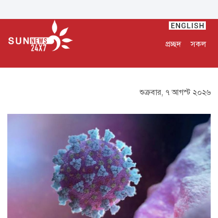
প্রচ্ছদ
সকল
শুক্রবার, ৭ আগস্ট ২০২৬