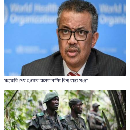
মহামারি শেষ হওয়ার অনেক বাকি: বিশ্ব স্বাস্থ্য সংস্থা