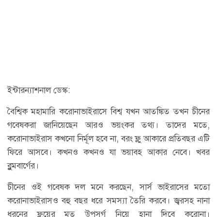
ইন্টারন্যাশনাল ডেস্ক:
বৈশ্বিক মহামারি করোনাভাইরাসে বিশ্ব যখন আতঙ্কিত তখন চীনের
গবেষকরা জানিয়েছেন আরও ভয়ংকর তথ্য। তাদের মতে,
করোনাভাইরাস কখনো নির্মূল হবে না, বরং ফ্লু আকারে প্রতিবছর এটি
ফিরে আসবে। কখনও কখনও যা ভয়াবহ আকার নেবে। খবর
ব্লুমবার্গের।
চীনের ওই গবেষক দল মনে করছেন, সার্স ভাইরাসের মতো
করোনাভাইরাসও বহু বছর ধরে সমস্যা তৈরি করবে। জ্বরসহ নানা
ধরনের ফ্লুয়ের মত উপসর্গ নিয়ে হানা দিবে করোনা।