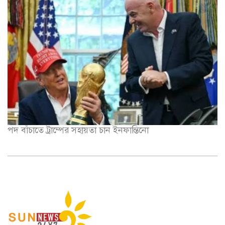
পদ বাঁচাতে ট্রাম্পের সহায়তা চান ইনফান্তিনো