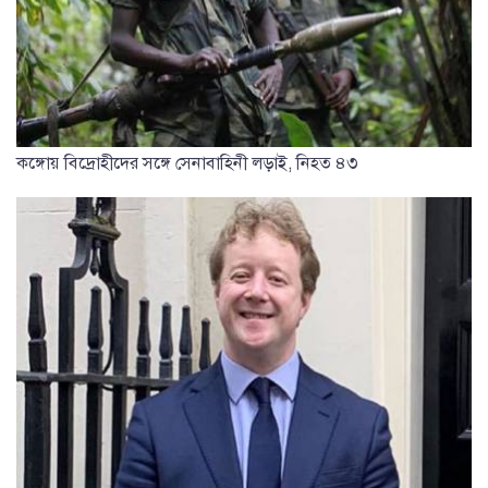
কঙ্গোয় বিদ্রোহীদের সঙ্গে সেনাবাহিনী লড়াই, নিহত ৪৩