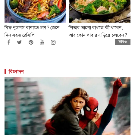
বিফ নুডলস বানাতে চান? জেনে
লিভার ভালো রাখতে কী খাবেন,
নিন সহজ রেসিপি
আর কোন খাবার এড়িয়ে চলবেন?
আরও
বিনোদন