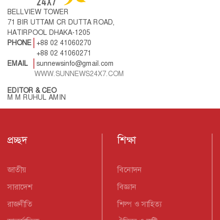
BELLVIEW TOWER
71 BIR UTTAM CR DUTTA ROAD,
HATIRPOOL DHAKA-1205
PHONE
+88 02 41060270
+88 02 41060271
EMAIL
sunnewsinfo@gmail.com
WWW.SUNNEWS24X7.COM
EDITOR & CEO
M M RUHUL AMIN
প্রচ্ছদ
শিক্ষা
জাতীয়
বিনোদন
সারাদেশ
বিজ্ঞান
রাজনীতি
শিল্প ও সাহিত্য