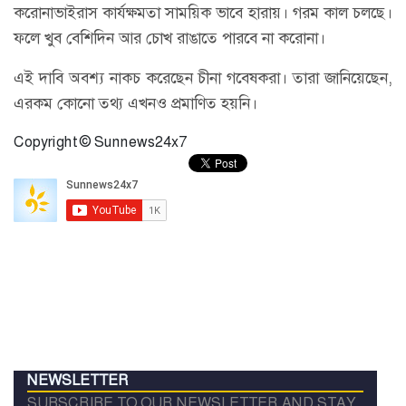
করোনাভাইরাস কার্যক্ষমতা সাময়িক ভাবে হারায়। গরম কাল চলছে।
ফলে খুব বেশিদিন আর চোখ রাঙাতে পারবে না করোনা।
এই দাবি অবশ্য নাকচ করেছেন চীনা গবেষকরা। তারা জানিয়েছেন,
এরকম কোনো তথ্য এখনও প্রমাণিত হয়নি।
Copyright © Sunnews24x7
NEWSLETTER
SUBSCRIBE TO OUR NEWSLETTER AND STAY