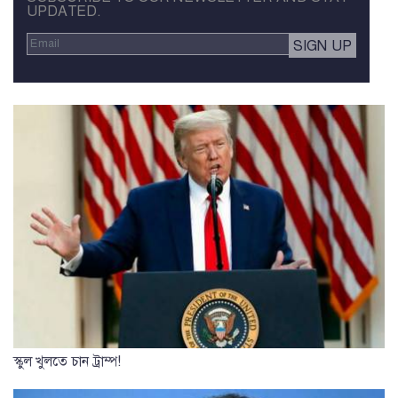
UPDATED.
স্কুল খুলতে চান ট্রাম্প!