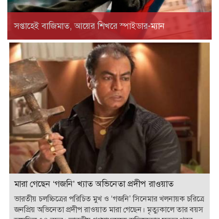
সপ্তাহেই বাজিমাত, আয়ের শিখরে স্পাইডার-ম্যান
মারা গেছেন ‘গজনি’ খ্যাত অভিনেতা প্রদীপ রাওয়াত
ভারতীয় চলচ্চিত্রের পরিচিত মুখ ও ‘গজনি’ সিনেমার খলনায়ক চরিত্রে
জনপ্রিয় অভিনেতা প্রদীপ রাওয়াত মারা গেছেন। মৃত্যুকালে তার বয়স