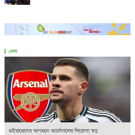
খেলা
গুইমারেসের আগমনে আর্সেনালের শিরোপা স্বপ্ন