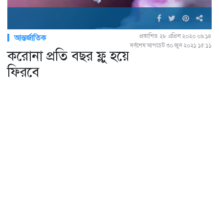
প্রকাশিত ২৮ এপ্রিল ২০২০ ০৯:১৪
আন্তর্জাতিক
সর্বশেষ আপডেট ৩০ জুন ২০২১ ১৫:১১
করোনা প্রতি বছর ফ্লু হয়ে
ফিরবে