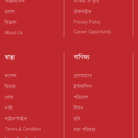
আন্তর্জাতিক
ঐতিহ্য ও কৃষ্টি
প্রবাস
টেকলাইফ
বিজ্ঞান
Privacy Policy
Career Opportunity
About Us
স্বাস্থ্য
বাণিজ্য
ফ্যাশন
যোগাযোগ
ফিচার
ইন্টার্নশিপ
খেলা
পরিবেশ
নারী
টিউব
লাইফস্টাইল
ছবি
Terms & Condition
সান পরিবার