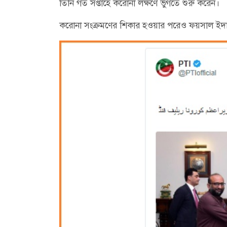
তিনি গত সপ্তাহে করোনা লক্ষণে ভুগতে শুরু করেন।
করোনা সংক্রমণের শিকার হওয়ার পরেও ফয়সাল ইদাহি