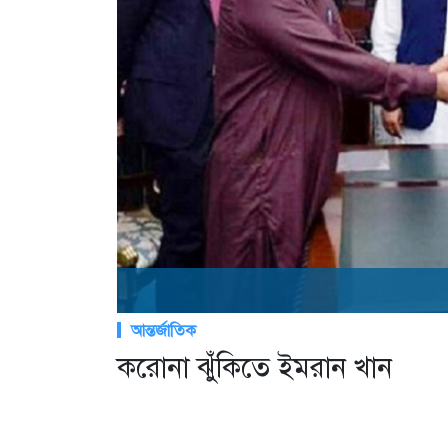
আন্তর্জাতিক
করোনা ঝুঁকিতে ইমরান খান