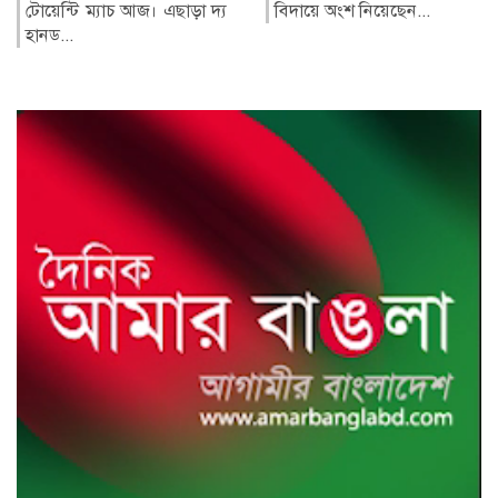
বিদায়ে অংশ নিয়েছেন...
সমমান পরীক্ষার ফল আজ
সোমবার (১০ আগস্ট) সকাল
১০টায় প্রকাশ...