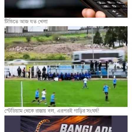
টিভিতে আজ যত খেলা
স্টেডিয়াম থেকে রাস্তায় বল, এরপরই গাড়ির সংঘর্ষ!