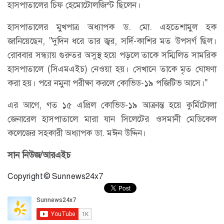
হাসপাতালের চিফ হেমোটোলজিস্ট ছিলেন।
হাসপাতালের মুখপাত্র অধ্যাপক ড. মো. এহতেশামুল হক
জানিয়েছেন, "দুদিন ধরে তার জ্বর, সর্দি-কাশির মত উপসর্গ ছিল।
রোববার সন্ধ্যায় গুরুতর অসুস্থ হয়ে পড়লে তাকে সম্মিলিত সামরিক
হাসপাতালে (সিএমএইচ) নেওয়া হয়। সেখানে তাকে মৃত ঘোষণা
করা হয়। পরে নমুনা পরীক্ষা করলে কোভিড-১৯ পজিটিভ আসে।"
এর আগে, গত ১৫ এপ্রিল কোভিড-১৯ আক্রান্ত হয়ে কুর্মিটোলা
জেনারেল হাসপাতালে মারা যান সিলেটের ওসমানী মেডিকেল
কলেজের সহকারী অধ্যাপক ডা. মঈন উদ্দিন।
সান নিউজ/আরএইচ
Copyright © Sunnews24x7