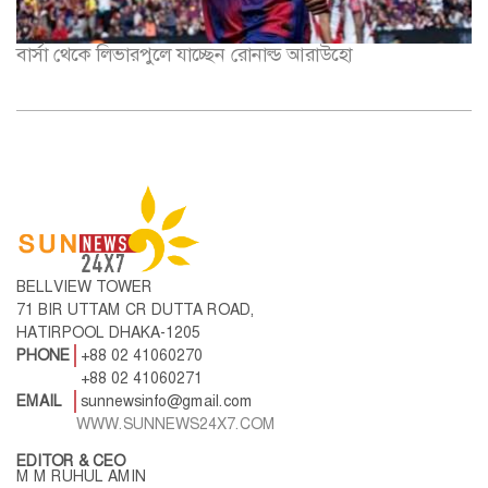
বার্সা থেকে লিভারপুলে যাচ্ছেন রোনাল্ড আরাউহো
BELLVIEW TOWER
71 BIR UTTAM CR DUTTA ROAD,
HATIRPOOL DHAKA-1205
PHONE
+88 02 41060270
+88 02 41060271
EMAIL
sunnewsinfo@gmail.com
WWW.SUNNEWS24X7.COM
EDITOR & CEO
M M RUHUL AMIN