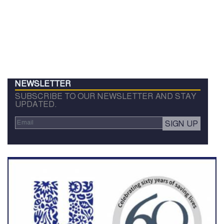
NEWSLETTER
SUBSCRIBE TO OUR NEWSLETTER AND STAY
UPDATED.