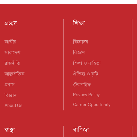
প্রচ্ছদ
শিক্ষা
জাতীয়
বিনোদন
সারাদেশ
বিজ্ঞান
রাজনীতি
শিল্প ও সাহিত্য
আন্তর্জাতিক
ঐতিহ্য ও কৃষ্টি
প্রবাস
টেকলাইফ
বিজ্ঞান
Privacy Policy
Career Opportunity
About Us
স্বাস্থ্য
বাণিজ্য