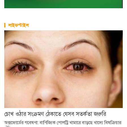
লাইফস্টাইল
চোখ ওঠার সংক্রমণ ঠেকাতে যেসব সতর্কতা জরুরি
অক্সফোর্ডের গবেষণা: বাণিজ্যিক পোলট্রি খামারে বাড়ছে খাদ্যে বিষক্রিয়ার