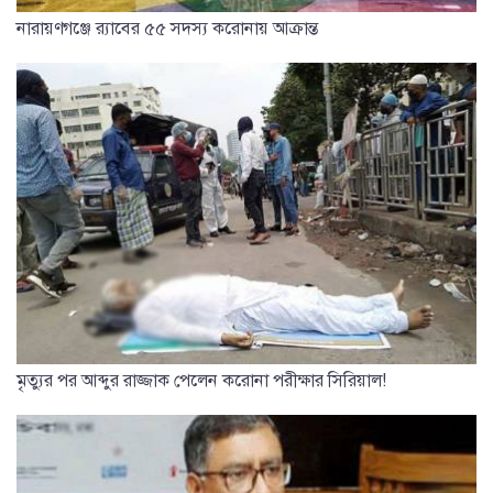
নারায়ণগঞ্জে র‌্যাবের ৫৫ সদস্য করোনায় আক্রান্ত
মৃত্যুর পর আব্দুর রাজ্জাক পেলেন করোনা পরীক্ষার সিরিয়াল!