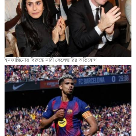
ইনফান্তিনোর বিরুদ্ধে নারী কেলেঙ্কারির অভিযোগ