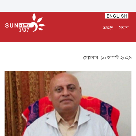
প্রচ্ছদ
সকল
সোমবার, ১০ আগস্ট ২০২৬