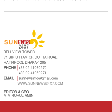
BELLVIEW TOWER
71 BIR UTTAM CR DUTTA ROAD,
HATIRPOOL DHAKA-1205
PHONE
+88 02 41060270
+88 02 41060271
EMAIL
sunnewsinfo@gmail.com
WWW.SUNNEWS24X7.COM
EDITOR & CEO
M M RUHUL AMIN