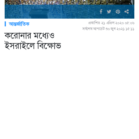
প্রকাশিত ২১ এপ্রিল ২০২০ ০৫:০৬
আন্তর্জাতিক
সর্বশেষ আপডেট ৩০ জুন ২০২১ ১৫:১১
করোনার মধ্যেও
ইসরাইলে বিক্ষোভ