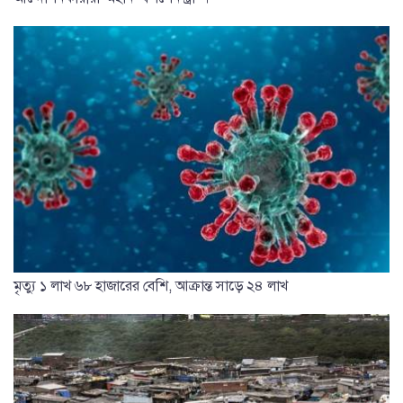
মৃত্যু ১ লাখ ৬৮ হাজারের বেশি, আক্রান্ত সাড়ে ২৪ লাখ