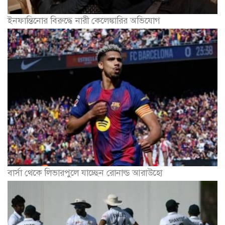
ইনফান্তিনোর বিরুদ্ধে নারী কেলেঙ্কারির অভিযোগ
বার্সা থেকে লিভারপুলে যাচ্ছেন রোনাল্ড আরাউহো