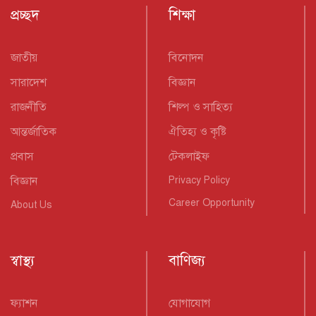
প্রচ্ছদ
শিক্ষা
জাতীয়
বিনোদন
সারাদেশ
বিজ্ঞান
রাজনীতি
শিল্প ও সাহিত্য
আন্তর্জাতিক
ঐতিহ্য ও কৃষ্টি
প্রবাস
টেকলাইফ
বিজ্ঞান
Privacy Policy
Career Opportunity
About Us
স্বাস্থ্য
বাণিজ্য
ফ্যাশন
যোগাযোগ