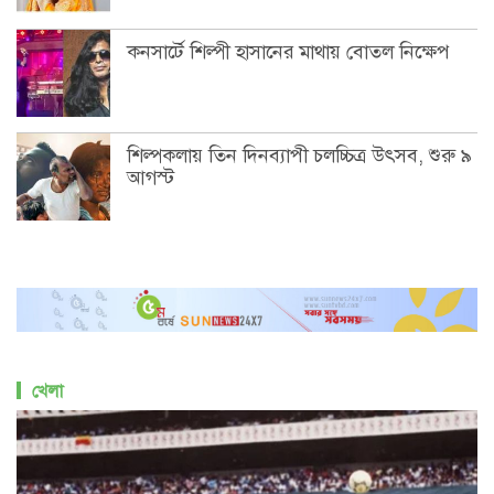
কনসার্টে শিল্পী হাসানের মাথায় বোতল নিক্ষেপ
শিল্পকলায় তিন দিনব্যাপী চলচ্চিত্র উৎসব, শুরু ৯
আগস্ট
খেলা