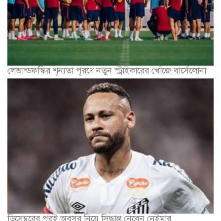
লেভান্ডফস্কির শূন্যতা পূরণে নতুন স্ট্রাইকারের খোঁজে বার্সেলোনা
ডিসেম্বরের পরই অবসর নিয়ে সিদ্ধান্ত নেবেন নেইমার