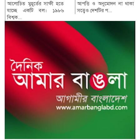
আপত্তি ও অনুমোদন না থাকা
শনিবার রাতভর পাল্টাপাল্টি
সত্ত্বেও দেশটির প...
হামলায় অন্তত তিনজন নিহত
ও...