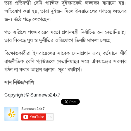
তার প্রতিদ্বন্দ্বী বেনি গ্যান্টজ দুইজনকেই লক্ষ্যবস্তু বানানো হয়।
অভিযোগ করা হয়, তারা দুইজন মিলে ইসরায়েলের গণতন্ত্র ধ্বংসের
জন্য উঠে পড়ে লেগেছেন।
গত এপ্রিলে পঞ্চমবারের মতো প্রধানমন্ত্রী নির্বাচিত হন নেতানিয়াহু।
তার বিরুদ্ধে ঘুষ ও দুর্নীতির অভিযোগে তিনটি মামলা চলছে।
বিক্ষোভকারীরা ইসরায়েলের সাবেক সেনাপ্রধান এবং বর্তমানে শীর্ষ
রাজনীতিক বেনি গ্যান্টজকে নেতানিয়াহুর সঙ্গে ঐকমত্যের সরকার
গঠন না করার আহ্বান জানান। সুত্র: রয়টার্স।
সান নিউজ/সালি
Copyright © Sunnews24x7