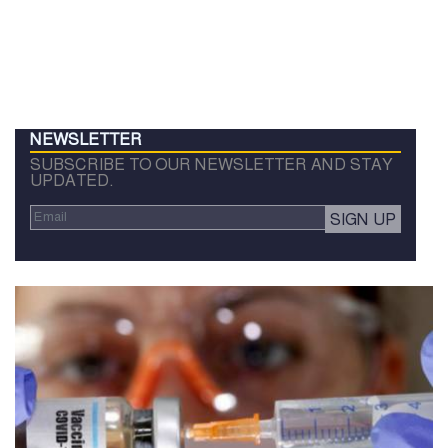
NEWSLETTER
SUBSCRIBE TO OUR NEWSLETTER AND STAY
UPDATED.