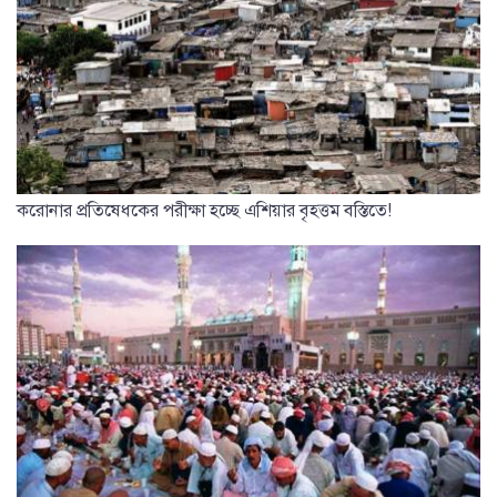
করোনার প্রতিষেধকের পরীক্ষা হচ্ছে এশিয়ার বৃহত্তম বস্তিতে!