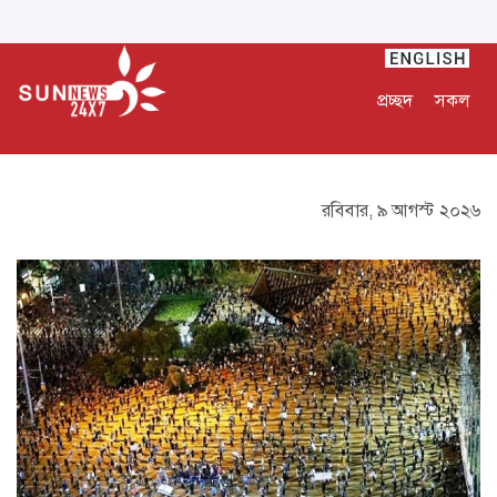
প্রচ্ছদ
সকল
রবিবার, ৯ আগস্ট ২০২৬