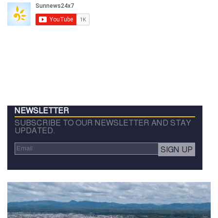
NEWSLETTER
SUBSCRIBE TO OUR NEWSLETTER AND STAY
UPDATED.