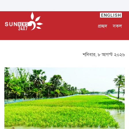
প্রচ্ছদ
সকল
শনিবার, ৮ আগস্ট ২০২৬