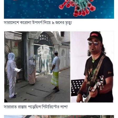
সারাদেশে করোনা উপসর্গ নিয়ে ৯ জনের মৃত্যু
সারারাত রাস্তায় পড়েছিল গিটারিস্টের লাশ!