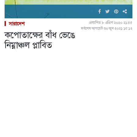
প্রকাশিত ৮ এপ্রিল ২০২০ ২১:৪৫
সারাদেশ
সর্বশেষ আপডেট ৩০ জুন ২০২১ ১৫:১২
কপোতাক্ষের বাঁধ ভেঙে
নিম্নাঞ্চল প্লাবিত