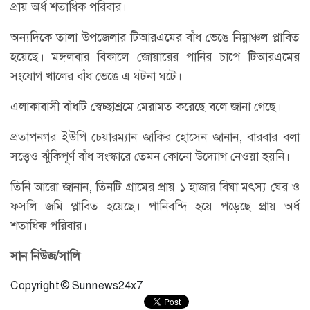
প্রায় অর্ধ শতাধিক পরিবার।
অন্যদিকে তালা উপজেলার টিআরএমের বাঁধ ভেঙে নিম্নাঞ্চল প্লাবিত
হয়েছে। মঙ্গলবার বিকালে জোয়ারের পানির চাপে টিআরএমের
সংযোগ খালের বাঁধ ভেঙে এ ঘটনা ঘটে।
এলাকাবাসী বাঁধটি স্বেচ্ছাশ্রমে মেরামত করেছে বলে জানা গেছে।
প্রতাপনগর ইউপি চেয়ারম্যান জাকির হোসেন জানান, বারবার বলা
সত্ত্বেও ঝুঁকিপূর্ণ বাঁধ সংস্কারে তেমন কোনো উদ্যোগ নেওয়া হয়নি।
তিনি আরো জানান, তিনটি গ্রামের প্রায় ১ হাজার বিঘা মৎস্য ঘের ও
ফসলি জমি প্লাবিত হয়েছে। পানিবন্দি হয়ে পড়েছে প্রায় অর্ধ
শতাধিক পরিবার।
সান নিউজ/সালি
Copyright © Sunnews24x7