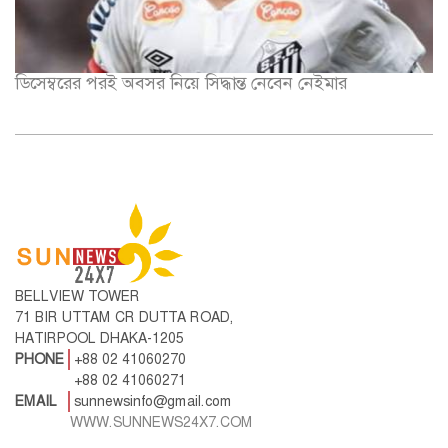
ডিসেম্বরের পরই অবসর নিয়ে সিদ্ধান্ত নেবেন নেইমার
BELLVIEW TOWER
71 BIR UTTAM CR DUTTA ROAD,
HATIRPOOL DHAKA-1205
PHONE
+88 02 41060270
+88 02 41060271
EMAIL
sunnewsinfo@gmail.com
WWW.SUNNEWS24X7.COM