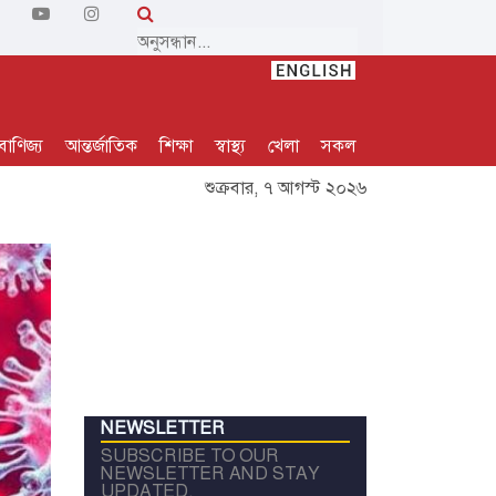
বাণিজ্য
আন্তর্জাতিক
শিক্ষা
স্বাস্থ্য
খেলা
সকল
শুক্রবার, ৭ আগস্ট ২০২৬
NEWSLETTER
SUBSCRIBE TO OUR
NEWSLETTER AND STAY
UPDATED.