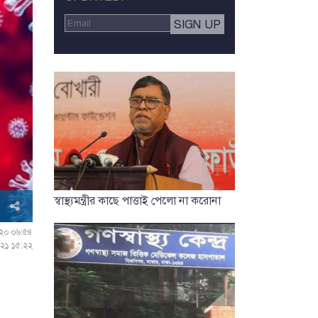
স্বাস্থ্যমন্ত্রীর কাছে পাত্তাই পেলো না করোনা
০২০ ০৬:৫৪
০২১ ১৫:২২