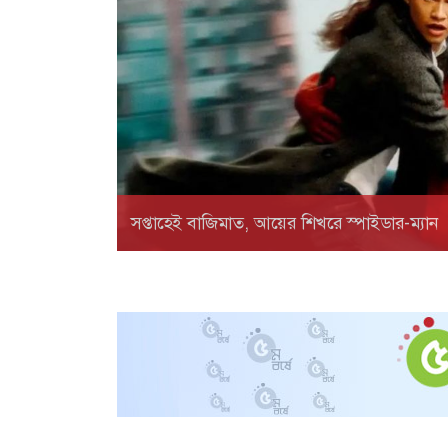
সপ্তাহেই বাজিমাত, আয়ের শিখরে স্পাইডার-ম্যান