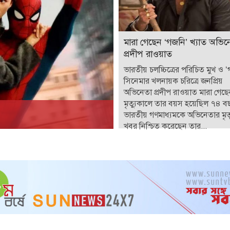
মারা গেছেন ‘গজনি’ খ্যাত অভিন
প্রদীপ রাওয়াত
ভারতীয় চলচ্চিত্রের পরিচিত মুখ ও 
সিনেমার খলনায়ক চরিত্রে জনপ্রিয়
অভিনেতা প্রদীপ রাওয়াত মারা গেছ
মৃত্যুকালে তার বয়স হয়েছিল ৭৪ ব
ভারতীয় গণমাধ্যমকে অভিনেতার মৃত্
খবর নিশ্চিত করেছেন তার...