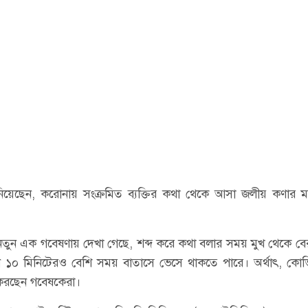
 জানিয়েছেন, করোনায় সংক্রমিত ব্যক্তির কথা থেকে আসা জলীয় কণার ম
নতুন এক গবেষণায় দেখা গেছে, শব্দ করে কথা বলার সময় মুখ থেকে ব
স্থানে ১০ মিনিটেরও বেশি সময় বাতাসে ভেসে থাকতে পারে। অর্থাৎ, ক
ে করছেন গবেষকেরা।