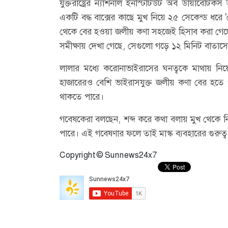
যুক্তরাষ্ট্রের ন্যাশনাল ইনস্টিটিউট অব ডায়াবেট
একটি বদ্ধ বাক্সের কাছে মুখ নিয়ে ২৫ সেকেন্ড ধরে 'স্
থেকে বের হওয়া জলীয় কণা সহজেই হিসাব করা গেছে। প
সমীক্ষায় দেখা গেছে, সেগুলো গড়ে ১২ মিনিট বাতাস
লালার মধ্যে করোনাভাইরাসের ঘনত্বকে মাথায় নিয়ে
হাজারেরও বেশি ভাইরাসযুক্ত জলীয় কণা বের হতে 
থাকতে পারে।
গবেষকেরা বলছেন, শব্দ করে কথা বলায় মুখ থেকে 
পারে। এই গবেষণার ফলে তাই মাস্ক ব্যবহারের গুরুত্ব
Copyright © Sunnews24x7