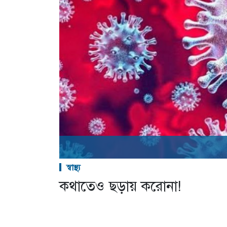
স্বাস্থ্য
কথাতেও ছড়ায় করোনা!