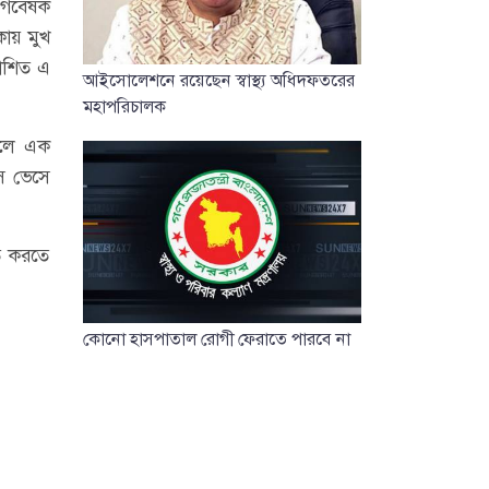
ন গবেষক
াকায় মুখ
কাশিত এ
আইসোলেশনে রয়েছেন স্বাস্থ্য অধিদফতরের
মহাপরিচালক
 ফলে এক
সে ভেসে
িত করতে
কোনো হাসপাতাল রোগী ফেরাতে পারবে না