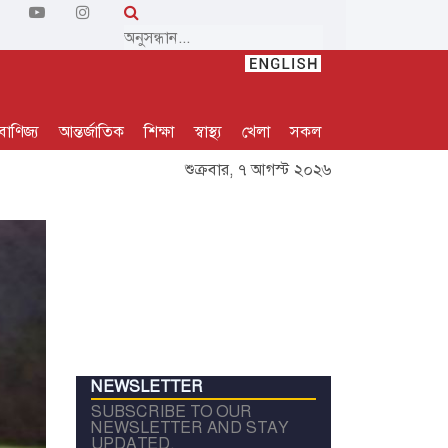
বাণিজ্য
আন্তর্জাতিক
শিক্ষা
স্বাস্থ্য
খেলা
সকল
শুক্রবার, ৭ আগস্ট ২০২৬
NEWSLETTER
SUBSCRIBE TO OUR
NEWSLETTER AND STAY
UPDATED.