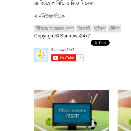
র‌্যাবিটহোল বিডি ও জিও সিনেমা।
সাননিউজ/ইউকে
টিভিতে আজকের খেলা
ক্রিকেট
ফুটবল
টেনিস
Copyright © Sunnews24x7