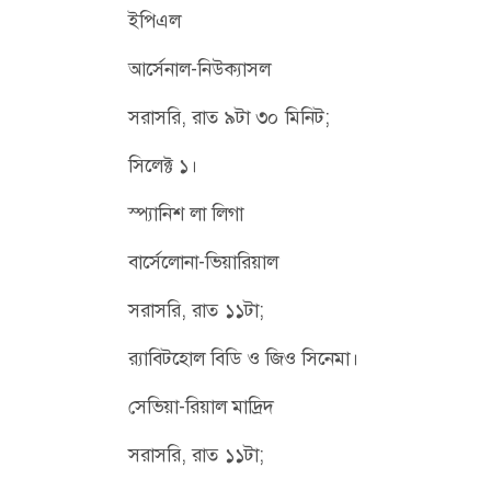
ইপিএল
আর্সেনাল-নিউক্যাসল
সরাসরি, রাত ৯টা ৩০ মিনিট;
সিলেক্ট ১।
স্প্যানিশ লা লিগা
বার্সেলোনা-ভিয়ারিয়াল
সরাসরি, রাত ১১টা;
র‌্যাবিটহোল বিডি ও জিও সিনেমা।
সেভিয়া-রিয়াল মাদ্রিদ
সরাসরি, রাত ১১টা;