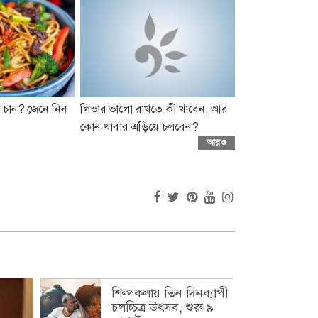
 চান? জেনে নিন
লিভার ভালো রাখতে কী খাবেন, আর
কোন খাবার এড়িয়ে চলবেন?
আরও
শিল্পকলায় তিন দিনব্যাপী
চলচ্চিত্র উৎসব, শুরু ৯