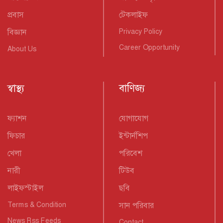
প্রবাস
টেকলাইফ
বিজ্ঞান
Privacy Policy
Career Opportunity
About Us
স্বাস্থ্য
বাণিজ্য
ফ্যাশন
যোগাযোগ
ফিচার
ইন্টার্নশিপ
খেলা
পরিবেশ
নারী
টিউব
লাইফস্টাইল
ছবি
Terms & Condition
সান পরিবার
News Rss Feeds
Contact