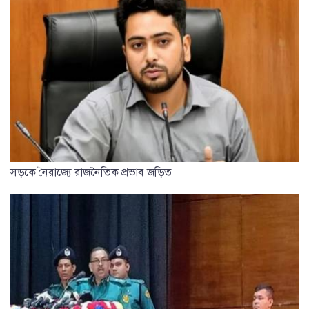
সড়কে নৈরাজ্যে রাজনৈতিক প্রভাব জড়িত