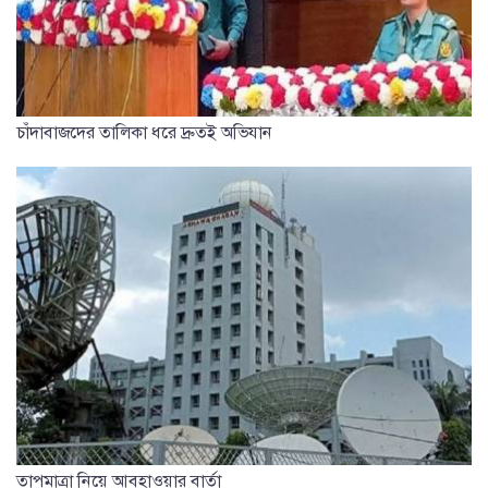
চাঁদাবাজদের তালিকা ধরে দ্রুতই অভিযান
তাপমাত্রা নিয়ে আবহাওয়ার বার্তা