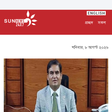
প্রচ্ছদ
সকল
শনিবার, ৮ আগস্ট ২০২৬