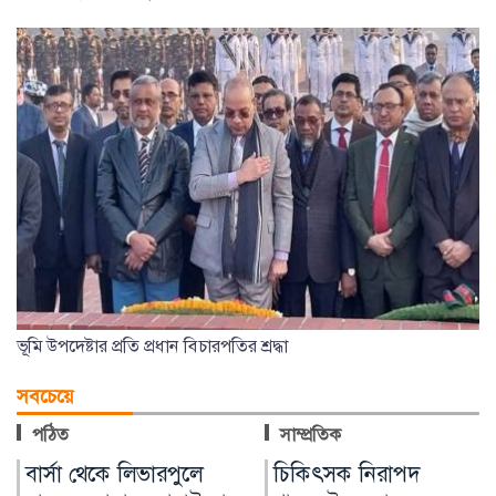
ভূমি উপদেষ্টার প্রতি প্রধান বিচারপতির শ্রদ্ধা
সবচেয়ে
পঠিত
সাম্প্রতিক
চিকিৎসক নিরাপদ
মুক্তিযুদ্ধ ছিল জনতার যুদ্ধ,