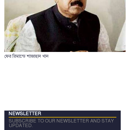
ফের রিমান্ডে শাজাহান খান
NEWSLETTER
SUBSCRIBE TO OUR NEWSLETTER AND STAY
UPDATED.