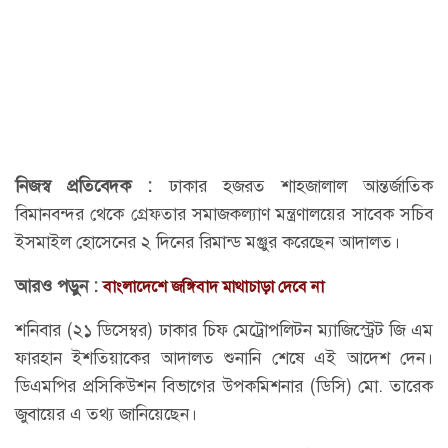
নিজস্ব প্রতিবেদক :
ঢাকার হজরত শাহজালাল আন্তর্জাতিক
বিমানবন্দর থেকে গ্রেফতার সমাজকল্যাণ মন্ত্রণালয়ের সাবেক সচিব
ইসমাইল হোসেনের ২ দিনের রিমান্ড মঞ্জুর করেছেন আদালত।
আরও পড়ুন :
বাংলাদেশে জঙ্গিবাদ মাথাচাড়া দেবে না
শনিবার (২১ ডিসেম্বর) ঢাকার চিফ মেট্রোপলিটন ম্যাজিস্ট্রেট জি এম
ফারহান ইশতিয়াকের আদালত শুনানি শেষে এই আদেশ দেন।
ডিএমপির প্রসিকিউশন বিভাগের উপকমিশনার (ডিসি) মো. তারেক
জুবায়ের এ তথ্য জানিয়েছেন।