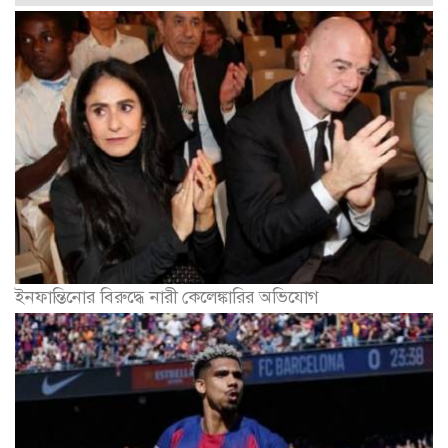
ইনফান্তিনোর বিরুদ্ধে নারী কেলেঙ্কারির অভিযোগ