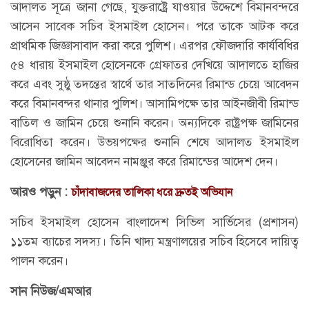
আদালত সূত্রে জানা গেছে, যুক্তরাষ্ট্রে যাওয়ার উদ্দেশে বিমানবন্দরে
আসেন সাবেক সচিব ইসমাইল হোসেন। পরে তাকে আটক করে
প্রাথমিক জিজ্ঞাসাবাদ করা করে পুলিশ। এরপর ফৌজদারি কার্যবিধির
৫৪ ধারায় ইসমাইল হোসেনকে গ্রেফাতর দেখিয়ে আদালতে হাজির
করে এবং সুষ্ঠু তদন্তের স্বার্থে তার সাতদিনের রিমান্ড চেয়ে আবেদন
করে বিমানবন্দর থানার পুলিশ। আসামিপক্ষে তার আইনজীবী রিমান্ড
বাতিল ও জামিন চেয়ে শুনানি করেন। অন্যদিকে রাষ্ট্রপক্ষ জামিনের
বিরোধিতা করেন। উভয়পক্ষের শুনানি শেষে আদালত ইসমাইল
হোসেনের জামিন আবেদন নামঞ্জুর করে রিমান্ডের আদেশ দেন।
আরও পড়ুন :
চাঁদাবাজদের তালিকা ধরে দ্রুতই অভিযান
সচিব ইসমাইল হোসেন বাংলাদেশ সিভিল সার্ভিসের (প্রশাসন)
১১তম ব্যাচের সদস্য। তিনি খাদ্য মন্ত্রণালয়ের সচিব হিসেবে দায়িত্ব
পালন করেন।
সান নিউজ/এমআর