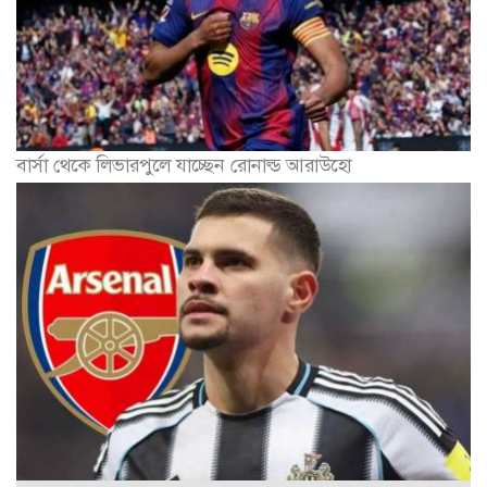
বার্সা থেকে লিভারপুলে যাচ্ছেন রোনাল্ড আরাউহো