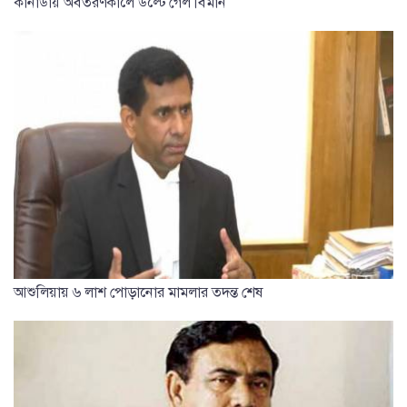
কানাডায় অবতরণকালে উল্টে গেল বিমান
আশুলিয়ায় ৬ লাশ পোড়ানোর মামলার তদন্ত শেষ