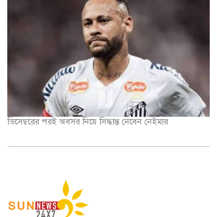
ডিসেম্বরের পরই অবসর নিয়ে সিদ্ধান্ত নেবেন নেইমার