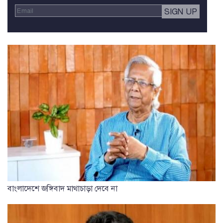
বাংলাদেশে জঙ্গিবাদ মাথাচাড়া দেবে না