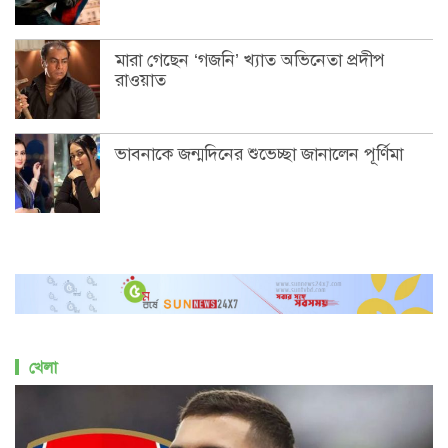
মারা গেছেন ‘গজনি’ খ্যাত অভিনেতা প্রদীপ
রাওয়াত
ভাবনাকে জন্মদিনের শুভেচ্ছা জানালেন পূর্ণিমা
খেলা