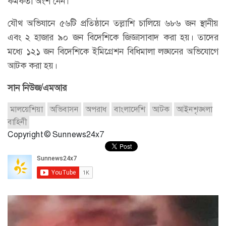
কর্মকর্তা অংশ নেন।
যৌথ অভিযানে ৫৬টি প্রতিষ্ঠানে তল্লাশি চালিয়ে ৬৮৬ জন স্থানীয়
এবং ২ হাজার ৯০ জন বিদেশিকে জিজ্ঞাসাবাদ করা হয়। তাদের
মধ্যে ১২১ জন বিদেশিকে ইমিগ্রেশন বিধিমালা লঙ্ঘনের অভিযোগে
আটক করা হয়।
সান নিউজ/এমআর
মালয়েশিয়া
অভিবাসন
অপরাধ
বাংলাদেশি
আটক
আইনশৃঙ্খলা
বাহিনী
Copyright © Sunnews24x7