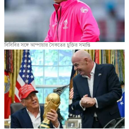
বিসিবির সঙ্গে আম্পায়ার সৈকতের চুক্তির সমাপ্তি