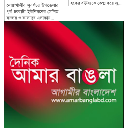
হকের বক্তব্যকে কেন্দ্র করে জু...
সরকারের পতনের পর তাঁর
পরিবারের সদস্য ও ঘনিষ্ঠ...