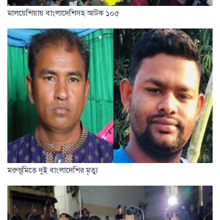
মালয়েশিয়ায় বাংলাদেশিসহ আটক ১০৫
মরুভূমিতে দুই বাংলাদেশির মৃত্যু