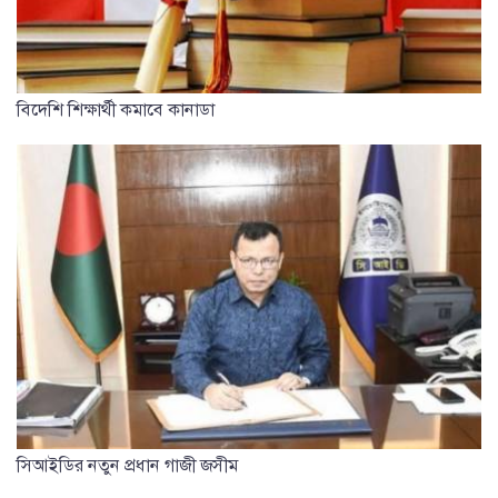
বিদেশি শিক্ষার্থী কমাবে কানাডা
সিআইডির নতুন প্রধান গাজী জসীম