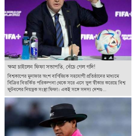
ক্ষমা চাইলেন ফিফা সভাপতি, বেঁচে গেল গদি!
বিশ্বকাপের মুনাফার অংশ বাণিজ্যিক সহযোগী প্রতিষ্ঠানের মাধ্যমে
বিক্রির বিতর্কিত পরিকল্পনা থেকে সরে এসে ভুল স্বীকার করেছে বিশ্ব
ফুটবলের নিয়ন্ত্রক সংস্থা ফিফা। একই সঙ্গে সদস্য দেশগু...