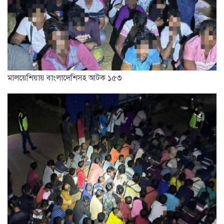
মালয়েশিয়ায় বাংলাদেশিসহ আটক ১৫৩