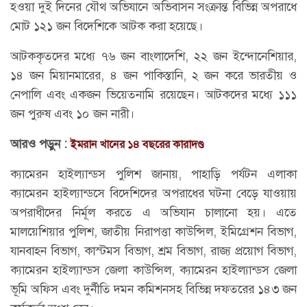
হওয়া দুই দিনের যৌথ অভিযানে অভিবাসন সংক্রান্ত বিভিন্ন অপরাধে
মোট ১২১ জন বিদেশিকে আটক করা হয়েছে।
আটককৃতদের মধ্যে ৭৬ জন বাংলাদেশি, ২২ জন ইন্দোনেশিয়ার,
১৪ জন মিয়ানমারের, ৪ জন পাকিস্তানি, ২ জন করে ভারতীয় ও
নেপালি এবং একজন ভিয়েতনামি রয়েছেন। আটকদের মধ্যে ১১১
জন পুরুষ এবং ১০ জন নারী।
আরও পড়ুন :
ইমরান খানের ১৪ বছরের কারাদণ্ড
ক্যামেরন হাইল্যান্ডস পুলিশ জানায়, পাহাড়ি পর্যটন এলাকা
ক্যামেরন হাইল্যান্ডসে বিদেশিদের অপরাধের ঘটনা বেড়ে যাওয়ায়
অপরাধীদের নির্মূল করতে এ অভিযান চালানো হয়। এতে
মালয়েশিয়ার পুলিশ, জাতীয় নিরাপত্তা কাউন্সিল, ইমিগ্রেশন বিভাগ,
যানবাহন বিভাগ, কাস্টমস বিভাগ, শ্রম বিভাগ, রাজ্য প্রয়োগ বিভাগ,
ক্যামেরন হাইল্যান্ডস জেলা কাউন্সিল, ক্যামেরন হাইল্যান্ডস জেলা
ভূমি অফিস এবং দুর্নীতি দমন কমিশনসহ বিভিন্ন দফতরের ১৪৩ জন