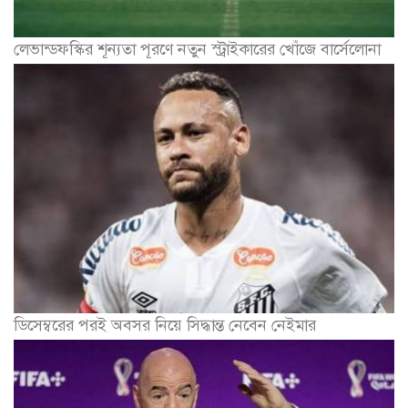
লেভান্ডফস্কির শূন্যতা পূরণে নতুন স্ট্রাইকারের খোঁজে বার্সেলোনা
ডিসেম্বরের পরই অবসর নিয়ে সিদ্ধান্ত নেবেন নেইমার