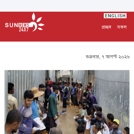
প্রচ্ছদ
সকল
শুক্রবার, ৭ আগস্ট ২০২৬