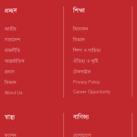
প্রচ্ছদ
শিক্ষা
জাতীয়
বিনোদন
সারাদেশ
বিজ্ঞান
রাজনীতি
শিল্প ও সাহিত্য
আন্তর্জাতিক
ঐতিহ্য ও কৃষ্টি
প্রবাস
টেকলাইফ
বিজ্ঞান
Privacy Policy
Career Opportunity
About Us
স্বাস্থ্য
বাণিজ্য
ফ্যাশন
যোগাযোগ