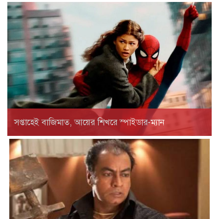
সপ্তাহেই বাজিমাত, আয়ের শিখরে স্পাইডার-ম্যান