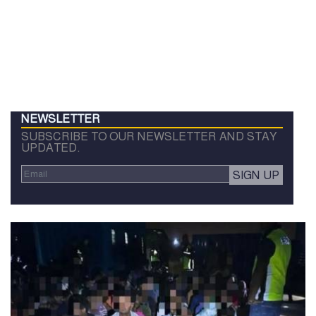
NEWSLETTER
SUBSCRIBE TO OUR NEWSLETTER AND STAY
UPDATED.