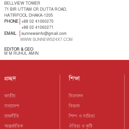
BELLVIEW TOWER
71 BIR UTTAM CR DUTTA ROAD,
HATIRPOOL DHAKA-1205
PHONE
+88 02 41060270
+88 02 41060271
EMAIL
sunnewsinfo@gmail.com
WWW.SUNNEWS24X7.COM
EDITOR & CEO
M M RUHUL AMIN
প্রচ্ছদ
শিক্ষা
জাতীয়
বিনোদন
সারাদেশ
বিজ্ঞান
রাজনীতি
শিল্প ও সাহিত্য
আন্তর্জাতিক
ঐতিহ্য ও কৃষ্টি