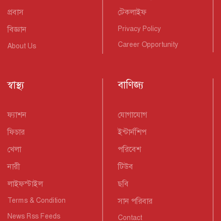
প্রবাস
টেকলাইফ
বিজ্ঞান
Privacy Policy
Career Opportunity
About Us
স্বাস্থ্য
বাণিজ্য
ফ্যাশন
যোগাযোগ
ফিচার
ইন্টার্নশিপ
খেলা
পরিবেশ
নারী
টিউব
লাইফস্টাইল
ছবি
Terms & Condition
সান পরিবার
News Rss Feeds
Contact