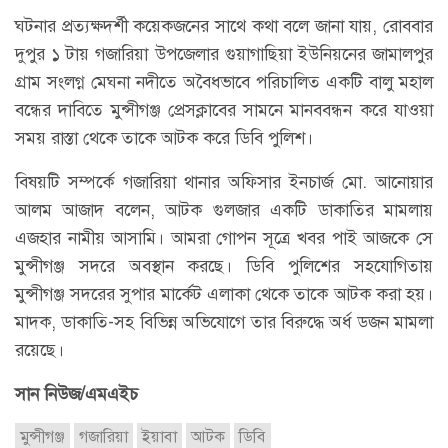
ঘটনার প্রত্যক্ষদর্শী কয়েকজনের সাথে কথা বলে জানা যায়, রোববার
দুপুর ১ টায় গজারিয়া উপজেলার গুয়াগাছিয়া ইউনিয়নের জামালপুর
গ্রাম সংলগ্ন মেঘনা নদীতে অবৈধভাবে পরিচালিত একটি বালু মহাল
বন্ধের দাবিতে মুন্সীগঞ্জ প্রেসক্লাবের সামনে মানববন্ধন করে যাওয়া
সময় রাস্তা থেকে তাকে আটক করে ডিবি পুলিশ।
বিষয়টি সম্পর্কে গজারিয়া থানার অফিসার ইনচার্জ মো. আনোয়ার
আলম আজাদ বলেন, আটক গুলজার একটি ডাকাতির মামলায়
এজহার নামীয় আসামি। আমরা গোপন সূত্রে খবর পাই আজকে সে
মুন্সীগঞ্জ সদরে অবস্থান করছে। ডিবি পুলিশের সহযোগিতায়
মুন্সীগঞ্জ সদরের সুপার মার্কেট এলাকা থেকে তাকে আটক করা হয়।
মাদক, ডাকাতি-সহ বিভিন্ন অভিযোগে তার বিরুদ্ধে অর্ধ ডজন মামলা
রয়েছে।
সান নিউজ/এমএইচ
মুন্সীগঞ্জ
গজারিয়া
ইয়াবা
আটক
ডিবি