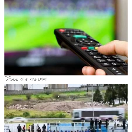
টিভিতে আজ যত খেলা