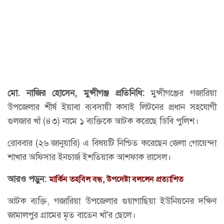
মো. নাজির হোসেন, মুন্সীগঞ্জ প্রতিনিধি:
মুন্সীগঞ্জের গজারিয়া
উপজেলার শীর্ষ ইয়াবা ব্যবসায়ী কসাই লিটনের প্রধান সহযোগী
গুলজার খাঁ (৪৩) নামে ১ ব্যক্তিকে আটক করেছে ডিবি পুলিশ।
রোববার (২৬ জানুয়ারি) এ বিষয়টি নিশ্চিত করেছেন জেলা গোয়েন্দা
শাখার অফিসার ইনচার্জ ইশতিয়াক আশফাক রাসেল।
আরও পড়ুন:
মার্কিন তহবিল বন্ধ, উপদেষ্টা বললেন প্রত্যাশিত
আটক ব্যক্তি, গজারিয়া উপজেলার গুয়াগাছিয়া ইউনিয়নের দক্ষিণ
জামালপুর গ্রামের মৃত বাতেন খাঁ'র ছেলে।