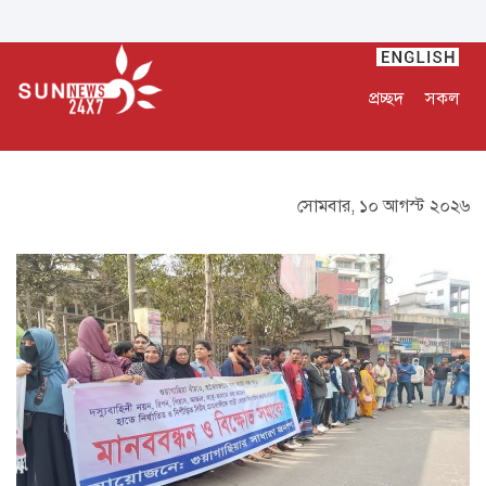
প্রচ্ছদ
সকল
সোমবার, ১০ আগস্ট ২০২৬