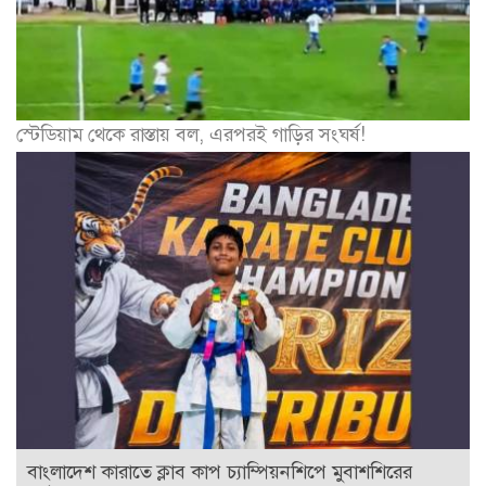
স্টেডিয়াম থেকে রাস্তায় বল, এরপরই গাড়ির সংঘর্ষ!
বাংলাদেশ কারাতে ক্লাব কাপ চ্যাম্পিয়নশিপে মুবাশশিরের