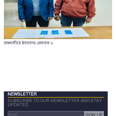
রাজধানীতে ইয়াবাসহ গ্রেফতার ২
NEWSLETTER
SUBSCRIBE TO OUR NEWSLETTER AND STAY
UPDATED.