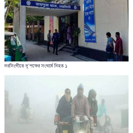
নরসিংদীতে দু’পক্ষের সংঘর্ষে নিহত ১