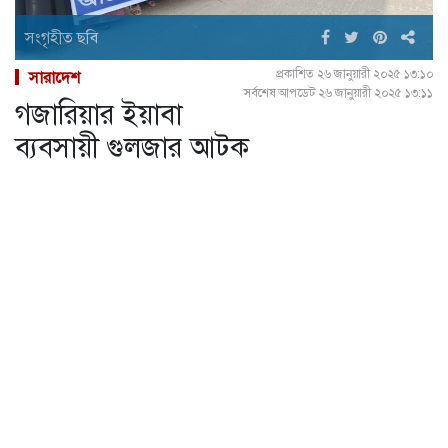
সংগৃহীত ছবি
প্রকাশিত ২৬ জানুয়ারী ২০২৫ ১৩:১০
সারাদেশ
সর্বশেষ আপডেট ২৬ জানুয়ারী ২০২৫ ১৩:১১
গজারিয়ার ইয়াবা
ব্যবসায়ী গুলজার আটক