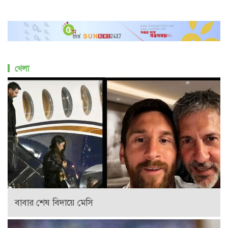
খেলা
বাবার শেষ বিদায়ে মেসি