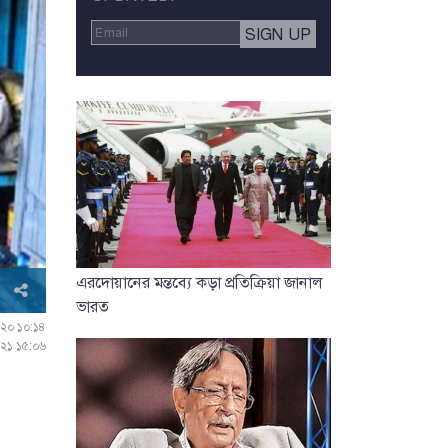
এরদোয়ানের মন্তব্যে কড়া প্রতিক্রিয়া জানাল
ভারত
২০২০ ১০:১৪
০২১ ১৫:০৬