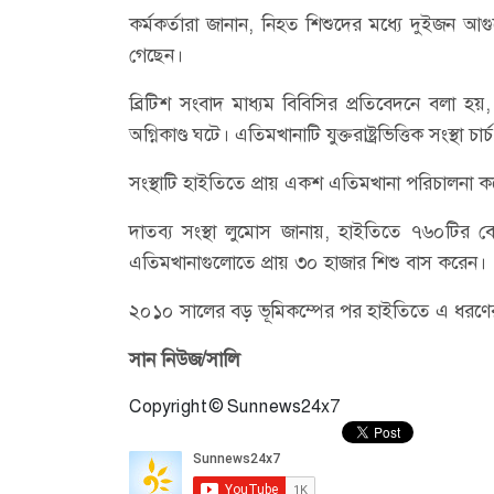
কর্মকর্তারা জানান, নিহত শিশুদের মধ্যে দুইজন আগু
গেছেন।
ব্রিটিশ সংবাদ মাধ্যম বিবিসির প্রতিবেদনে বলা হ
অগ্নিকাণ্ড ঘটে। এতিমখানাটি যুক্তরাষ্ট্রভিত্তিক সংস্
সংস্থাটি হাইতিতে প্রায় একশ এতিমখানা পরিচালনা 
দাতব্য সংস্থা লুমোস জানায়, হাইতিতে ৭৬০টির 
এতিমখানাগুলোতে প্রায় ৩০ হাজার শিশু বাস করেন।
২০১০ সালের বড় ভূমিকম্পের পর হাইতিতে এ ধরণের এ
সান নিউজ/সালি
Copyright © Sunnews24x7