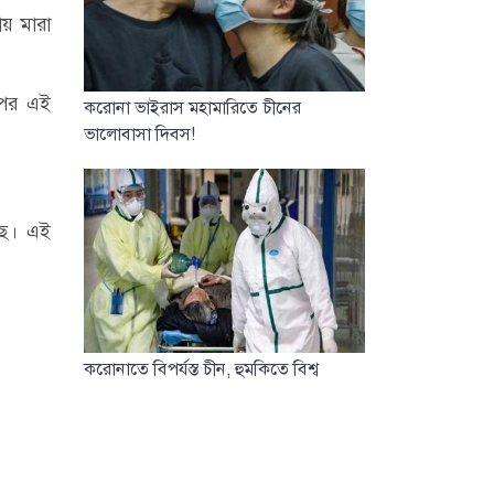
ায় মারা
র পর এই
করোনা ভাইরাস মহামারিতে চীনের
ভালোবাসা দিবস!
ছে। এই
করোনাতে বিপর্যস্ত চীন, হুমকিতে বিশ্ব