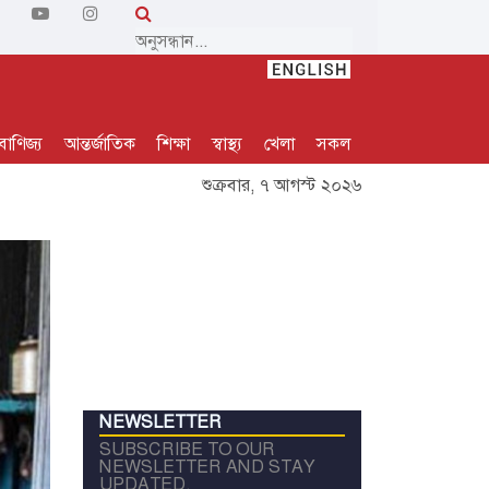
বাণিজ্য
আন্তর্জাতিক
শিক্ষা
স্বাস্থ্য
খেলা
সকল
শুক্রবার, ৭ আগস্ট ২০২৬
NEWSLETTER
SUBSCRIBE TO OUR
NEWSLETTER AND STAY
UPDATED.