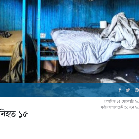
প্রকাশিত ১৫ ফেব্রুয়ারি 
সর্বশেষ আপডেট ৩০ জুন ২
 নিহত ১৫