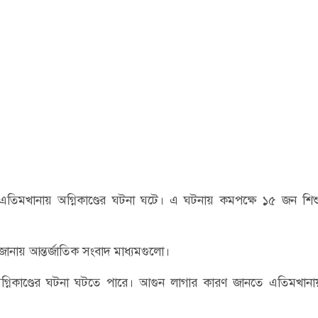
ি এতিমখানায় অগ্নিকাণ্ডের ঘটনা ঘটে। এ ঘটনায় কমপক্ষে ১৫ জন শি
 জানায় আন্তর্জাতিক সংবাদ মাধ্যমগুলো।
্নিকাণ্ডের ঘটনা ঘটতে পারে। আগুন লাগার কারণ জানতে এতিমখানায়