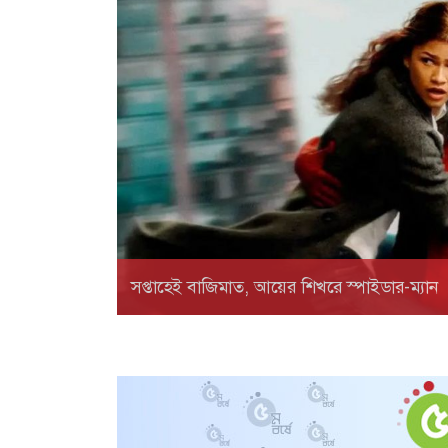
সপ্তাহেই বাজিমাত, আয়ের শিখরে স্পাইডার-ম্যান