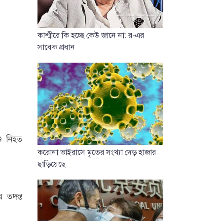
কাশ্মীরে কি হচ্ছে কেউ জানে না: র-এর
সাবেক প্রধান
শু নিহত
করোনা ভাইরাসে মৃতের সংখ্যা দেড় হাজার
ছাড়িয়েছে
 তদন্ত