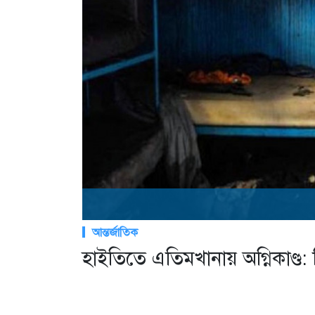
আন্তর্জাতিক
হাইতিতে এতিমখানায় অগ্নিকাণ্ড: