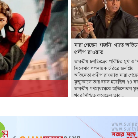
মারা গেছেন ‘গজনি’ খ্যাত অভিন
প্রদীপ রাওয়াত
ভারতীয় চলচ্চিত্রের পরিচিত মুখ ও 
সিনেমার খলনায়ক চরিত্রে জনপ্রিয়
অভিনেতা প্রদীপ রাওয়াত মারা গেছ
মৃত্যুকালে তার বয়স হয়েছিল ৭৪ ব
ভারতীয় গণমাধ্যমকে অভিনেতার মৃত্
খবর নিশ্চিত করেছেন তার...