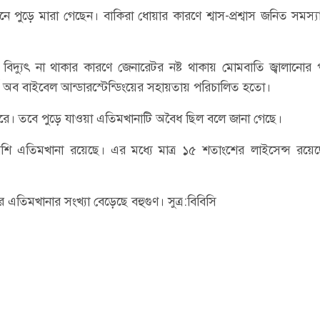
নে পুড়ে মারা গেছেন। বাকিরা ধোয়ার কারণে শ্বাস-প্রশ্বাস জনিত সমস্য
য়, বিদ্যুৎ না থাকার কারণে জেনারেটর নষ্ট থাকায় মোমবাতি জ্বালানো
থা চার্চ অব বাইবেল আন্ডারস্টেন্ডিংয়ের সহায়তায় পরিচালিত হতো।
করে। তবে পুড়ে যাওয়া এতিমখানাটি অবৈধ ছিল বলে জানা গেছে।
বেশি এতিমখানা রয়েছে। এর মধ্যে মাত্র ১৫ শতাংশের লাইসেন্স রয়ে
তিমখানার সংখ্যা বেড়েছে বহুগুণ। সুত্র:বিবিসি