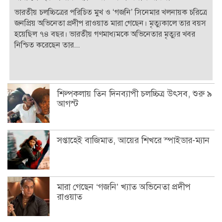
ভারতীয় চলচ্চিত্রের পরিচিত মুখ ও ‘গজনি’ সিনেমার খলনায়ক চরিত্রে
জনপ্রিয় অভিনেতা প্রদীপ রাওয়াত মারা গেছেন। মৃত্যুকালে তার বয়স
হয়েছিল ৭৪ বছর। ভারতীয় গণমাধ্যমকে অভিনেতার মৃত্যুর খবর
নিশ্চিত করেছেন তার...
শিল্পকলায় তিন দিনব্যাপী চলচ্চিত্র উৎসব, শুরু ৯
আগস্ট
সপ্তাহেই বাজিমাত, আয়ের শিখরে স্পাইডার-ম্যান
মারা গেছেন ‘গজনি’ খ্যাত অভিনেতা প্রদীপ
রাওয়াত