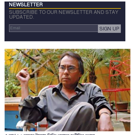
NEWSLETTER
SUBSCRIBE TO OUR NEWSLETTER AND STAY
UPDATED.