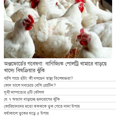
অক্সফোর্ডের গবেষণা: বাণিজ্যিক পোলট্রি খামারে বাড়ছে
খাদ্যে বিষক্রিয়ার ঝুঁকি
খালি পায়ে হাঁটা: কী বলছেন স্বাস্থ্য বিশেষজ্ঞরা?
কোন ডালে সবচেয়ে বেশি প্রোটিন?
সুখী দাম্পত্যের ৫টি কৌশল
যে ৭ অভ্যাস বাড়াচ্ছে হৃদরোগের ঝুঁকি
কোরিয়ানদের মতো ঝকঝকে ত্বক পেতে নানা উপায়
বর্ষাকালে ত্বকের যত্নে ৫ উপায়