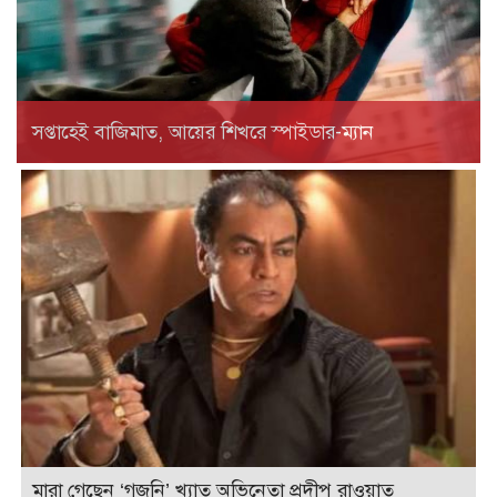
সপ্তাহেই বাজিমাত, আয়ের শিখরে স্পাইডার-ম্যান
মারা গেছেন ‘গজনি’ খ্যাত অভিনেতা প্রদীপ রাওয়াত