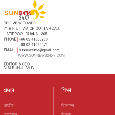
BELLVIEW TOWER
71 BIR UTTAM CR DUTTA ROAD,
HATIRPOOL DHAKA-1205
PHONE
+88 02 41060270
+88 02 41060271
EMAIL
sunnewsinfo@gmail.com
WWW.SUNNEWS24X7.COM
EDITOR & CEO
M M RUHUL AMIN
প্রচ্ছদ
শিক্ষা
জাতীয়
বিনোদন
সারাদেশ
বিজ্ঞান