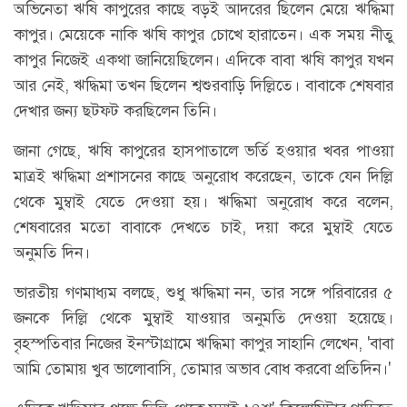
অভিনেতা ঋষি কাপুরের কাছে বড়ই আদরের ছিলেন মেয়ে ঋদ্ধিমা
কাপুর। মেয়েকে নাকি ঋষি কাপুর চোখে হারাতেন। এক সময় নীতু
কাপুর নিজেই একথা জানিয়েছিলেন। এদিকে বাবা ঋষি কাপুর যখন
আর নেই, ঋদ্ধিমা তখন ছিলেন শ্বশুরবাড়ি দিল্লিতে। বাবাকে শেষবার
দেখার জন্য ছটফট করছিলেন তিনি।
জানা গেছে, ঋষি কাপুরের হাসপাতালে ভর্তি হওয়ার খবর পাওয়া
মাত্রই ঋদ্ধিমা প্রশাসনের কাছে অনুরোধ করেছেন, তাকে যেন দিল্লি
থেকে মুম্বাই যেতে দেওয়া হয়। ঋদ্ধিমা অনুরোধ করে বলেন,
শেষবারের মতো বাবাকে দেখতে চাই, দয়া করে মুম্বাই যেতে
অনুমতি দিন।
ভারতীয় গণমাধ্যম বলছে, শুধু ঋদ্ধিমা নন, তার সঙ্গে পরিবারের ৫
জনকে দিল্লি থেকে মুম্বাই যাওয়ার অনুমতি দেওয়া হয়েছে।
বৃহস্পতিবার নিজের ইনস্টাগ্রামে ঋদ্ধিমা কাপুর সাহানি লেখেন, 'বাবা
আমি তোমায় খুব ভালোবাসি, তোমার অভাব বোধ করবো প্রতিদিন।'