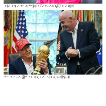
বিসিবির সঙ্গে আম্পায়ার সৈকতের চুক্তির সমাপ্তি
পদ বাঁচাতে ট্রাম্পের সহায়তা চান ইনফান্তিনো