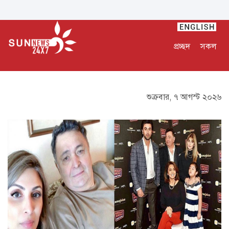
প্রচ্ছদ
সকল
শুক্রবার, ৭ আগস্ট ২০২৬