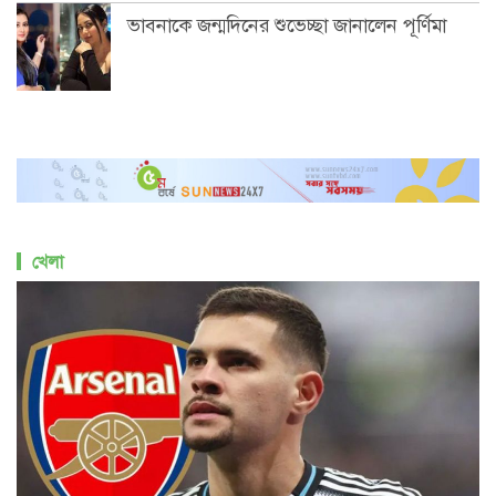
ভাবনাকে জন্মদিনের শুভেচ্ছা জানালেন পূর্ণিমা
খেলা