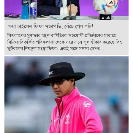
ক্ষমা চাইলেন ফিফা সভাপতি, বেঁচে গেল গদি!
বিশ্বকাপের মুনাফার অংশ বাণিজ্যিক সহযোগী প্রতিষ্ঠানের মাধ্যমে
বিক্রির বিতর্কিত পরিকল্পনা থেকে সরে এসে ভুল স্বীকার করেছে বিশ্ব
ফুটবলের নিয়ন্ত্রক সংস্থা ফিফা। একই সঙ্গে সদস্য দেশগু...