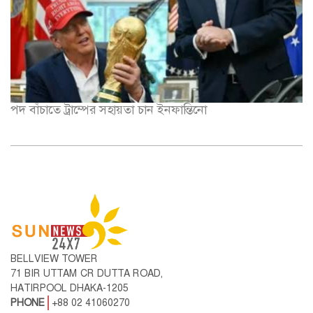
পদ বাঁচাতে ট্রাম্পের সহায়তা চান ইনফান্তিনো
BELLVIEW TOWER
71 BIR UTTAM CR DUTTA ROAD,
HATIRPOOL DHAKA-1205
PHONE
+88 02 41060270