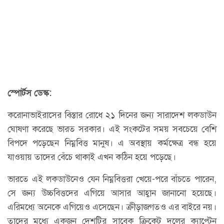
স্পোর্টস ডেস্ক:
করোনাভাইরাসের বিস্তার রোধে ২১ দিনের জন্য সারাদেশ লকডাউন
ঘোষণা করেছে ভারত সরকার। এই সংকটের সময় সবচেয়ে বেশি
বিপদে পড়েছেন নিম্নবিত্ত মানুষ। এ অবস্থায় কর্মক্ষেত্র বন্ধ হয়ে
যাওয়ায় তাদের বেঁচে থাকাই এখন কঠিন হয়ে পড়েছে।
ভারতে এই লকডাউনেও যেন নিম্নবিত্তরা খেয়ে-পরে বাঁচতে পারেন,
সে জন্য উচ্চবিত্তদের এগিয়ে আসার আহ্বান জানানো হয়েছে।
এরিমধ্যে অনেকে এগিয়েও এসেছেন। ক্রীড়াজগতও এর বাইরে নয়।
তাদের মধ্যে একজন দেশটির সাবেক ক্রিকেট দলের ক্যাপ্টেন