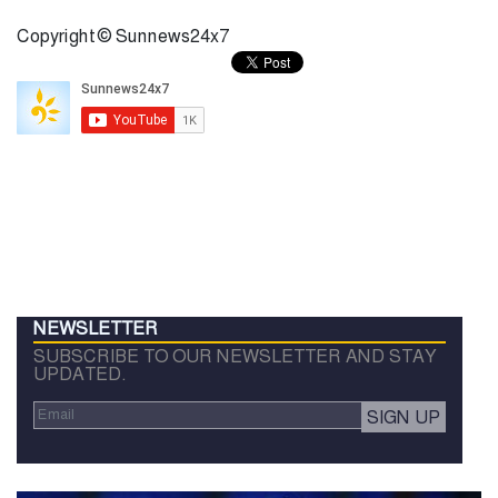
Copyright © Sunnews24x7
NEWSLETTER
SUBSCRIBE TO OUR NEWSLETTER AND STAY
UPDATED.