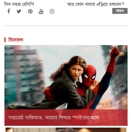
নিন সহজ রেসিপি
আর কোন খাবার এড়িয়ে চলবেন?
আরও
বিনোদন
সপ্তাহেই বাজিমাত, আয়ের শিখরে স্পাইডার-ম্যান