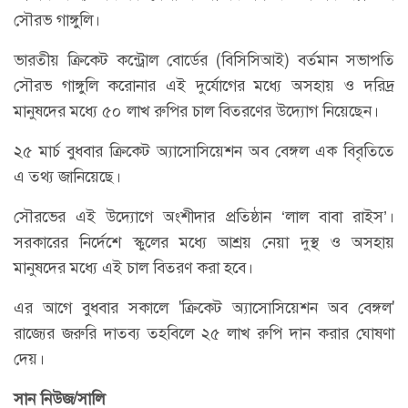
সৌরভ গাঙ্গুলি।
ভারতীয় ক্রিকেট কন্ট্রোল বোর্ডের (বিসিসিআই) বর্তমান সভাপতি
সৌরভ গাঙ্গুলি করোনার এই দুর্যোগের মধ্যে অসহায় ও দরিদ্র
মানুষদের মধ্যে ৫০ লাখ রুপির চাল বিতরণের উদ্যোগ নিয়েছেন।
২৫ মার্চ বুধবার ক্রিকেট অ্যাসোসিয়েশন অব বেঙ্গল এক বিবৃতিতে
এ তথ্য জানিয়েছে।
সৌরভের এই উদ্যোগে অংশীদার প্রতিষ্ঠান ‘লাল বাবা রাইস’।
সরকারের নির্দেশে স্কুলের মধ্যে আশ্রয় নেয়া দুস্থ ও অসহায়
মানুষদের মধ্যে এই চাল বিতরণ করা হবে।
এর আগে বুধবার সকালে 'ক্রিকেট অ্যাসোসিয়েশন অব বেঙ্গল'
রাজ্যের জরুরি দাতব্য তহবিলে ২৫ লাখ রুপি দান করার ঘোষণা
দেয়।
সান নিউজ/সালি