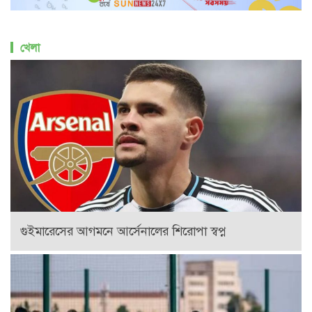
খেলা
গুইমারেসের আগমনে আর্সেনালের শিরোপা স্বপ্ন