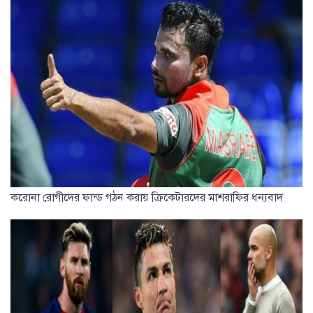
করোনা রোগীদের ফান্ড গঠন করায় ক্রিকেটারদের মাশরাফির ধন্যবাদ