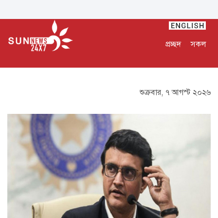
প্রচ্ছদ
সকল
শুক্রবার, ৭ আগস্ট ২০২৬