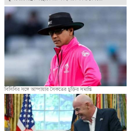
বিসিবির সঙ্গে আম্পায়ার সৈকতের চুক্তির সমাপ্তি