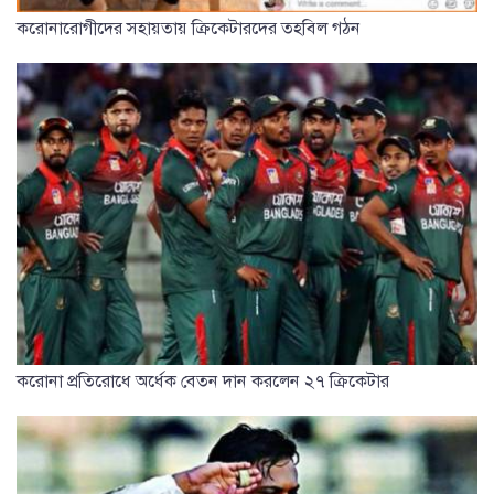
করোনারোগীদের সহায়তায় ক্রিকেটারদের তহবিল গঠন
করোনা প্রতিরোধে অর্ধেক বেতন দান করলেন ২৭ ক্রিকেটার